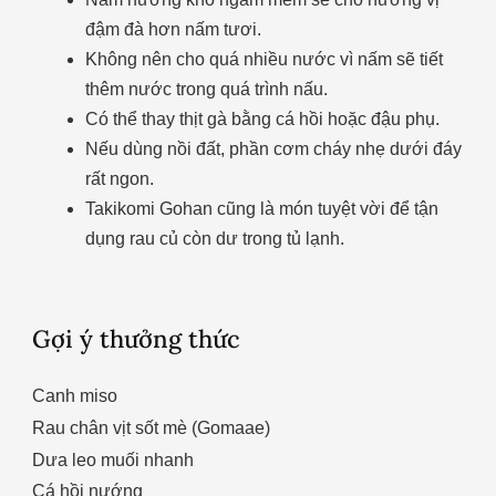
đậm đà hơn nấm tươi.
Không nên cho quá nhiều nước vì nấm sẽ tiết
thêm nước trong quá trình nấu.
Có thể thay thịt gà bằng cá hồi hoặc đậu phụ.
Nếu dùng nồi đất, phần cơm cháy nhẹ dưới đáy
rất ngon.
Takikomi Gohan cũng là món tuyệt vời để tận
dụng rau củ còn dư trong tủ lạnh.
Gợi ý thưởng thức
Canh miso
Rau chân vịt sốt mè (Gomaae)
Dưa leo muối nhanh
Cá hồi nướng