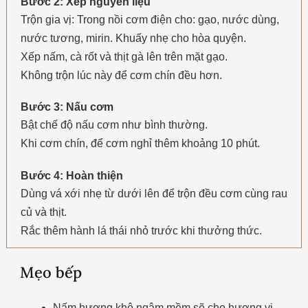
Bước 2: Xếp nguyên liệu
Trộn gia vị: Trong nồi cơm điện cho: gạo, nước dùng,
nước tương, mirin. Khuấy nhẹ cho hòa quyện.
Xếp nấm, cà rốt và thịt gà lên trên mặt gạo.
Không trộn lúc này để cơm chín đều hơn.
Bước 3: Nấu cơm
Bật chế độ nấu cơm như bình thường.
Khi cơm chín, để cơm nghỉ thêm khoảng 10 phút.
Bước 4: Hoàn thiện
Dùng vá xới nhẹ từ dưới lên để trộn đều cơm cùng rau
củ và thịt.
Rắc thêm hành lá thái nhỏ trước khi thưởng thức.
Mẹo bếp
Nấm hương khô ngâm mềm sẽ cho hương vị