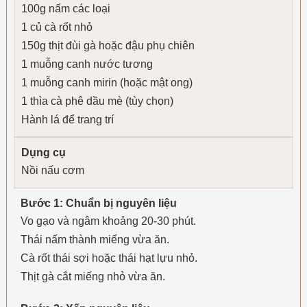
100g nấm các loại
1 củ cà rốt nhỏ
150g thịt đùi gà hoặc đậu phụ chiên
1 muỗng canh nước tương
1 muỗng canh mirin (hoặc mật ong)
1 thìa cà phê dầu mè (tùy chọn)
Hành lá để trang trí
Dụng cụ
Nồi nấu cơm
Bước 1: Chuẩn bị nguyên liệu
Vo gạo và ngâm khoảng 20-30 phút.
Thái nấm thành miếng vừa ăn.
Cà rốt thái sợi hoặc thái hạt lựu nhỏ.
Thịt gà cắt miếng nhỏ vừa ăn.