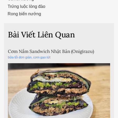
Trứng luộc lòng đào
Rong biển nướng
Bài Viết Liên Quan
Cơm Nắm Sandwich Nhật Bản (Onigirazu)
bữa tối đơn giản
,
cơm gạo lứt