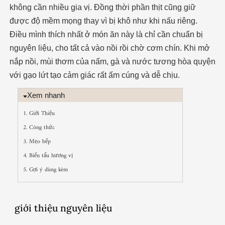
không cần nhiều gia vị. Đồng thời phần thịt cũng giữ
được độ mềm mọng thay vì bị khô như khi nấu riêng.
Điều mình thích nhất ở món ăn này là chỉ cần chuẩn bị
nguyên liệu, cho tất cả vào nồi rồi chờ cơm chín. Khi mở
nắp nồi, mùi thơm của nấm, gà và nước tương hòa quyện
với gạo lứt tạo cảm giác rất ấm cúng và dễ chịu.
Xem nhanh
1. Giới Thiệu
2. Công thức
3. Mẹo bếp
4. Biến tấu hương vị
5. Gợi ý dùng kèm
giới thiệu nguyên liệu