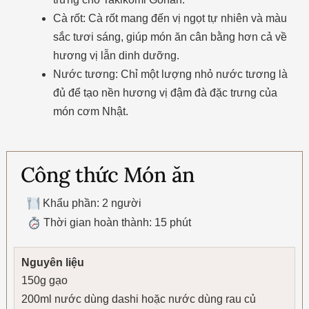
Cà rốt: Cà rốt mang đến vị ngọt tự nhiên và màu
sắc tươi sáng, giúp món ăn cân bằng hơn cả về
hương vị lẫn dinh dưỡng.
Nước tương: Chỉ một lượng nhỏ nước tương là
đủ để tạo nền hương vị đậm đà đặc trưng của
món cơm Nhật.
Công thức Món ăn
Khẩu phần: 2 người
Thời gian hoàn thành: 15 phút
Nguyên liệu
150g gạo
200ml nước dùng dashi hoặc nước dùng rau củ