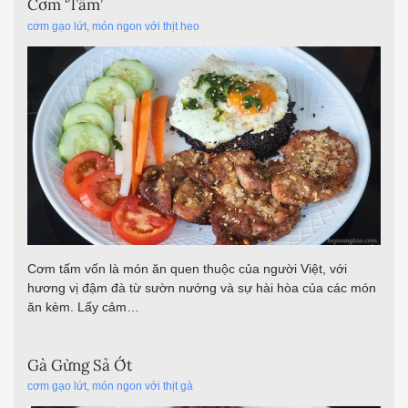
Cơm tấm vốn là món ăn quen thuộc của người Việt, với
hương vị đậm đà từ sườn nướng và sự hài hòa của các món
ăn kèm. Lấy cảm…
Gà Gừng Sả Ớt
cơm gạo lứt
,
món ngon với thịt gà