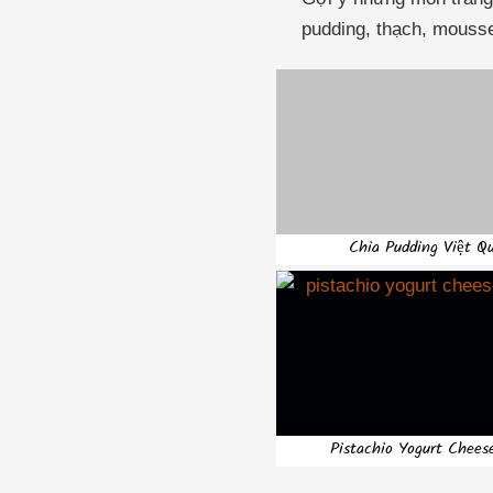
pudding, thạch, mousse
Chia Pudding Việt Q
Pistachio Yogurt Chees