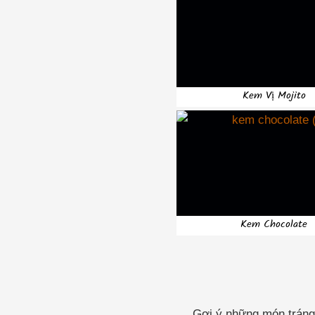
Kem Vị Mojito
Kem Chocolate
Gợi ý những món tráng m