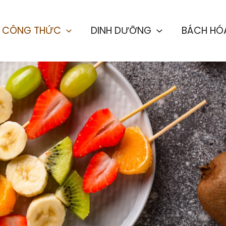
CÔNG THỨC
DINH DƯỠNG
BÁCH HÓ