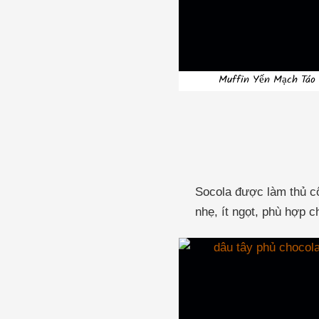
Muffin Yến Mạch Táo
Socola được làm thủ cô
nhẹ, ít ngọt, phù hợp 