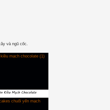
cây và ngũ cốc.
in Kiều Mạch Chocolate