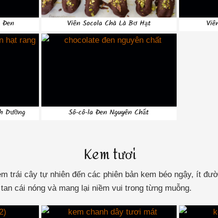
e Đen
Viên Socola Chà Là Bơ Hạt
Viê
nh Dưỡng
Sô-cô-la Đen Nguyên Chất
Kem tươi
 trái cây tự nhiên đến các phiên bản kem béo ngậy, ít đườ
 tan cái nóng và mang lại niềm vui trong từng muỗng.