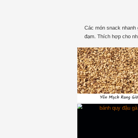
Các món snack nhanh gọ
đạm. Thích hợp cho nh
Yến Mạch Rang Gi