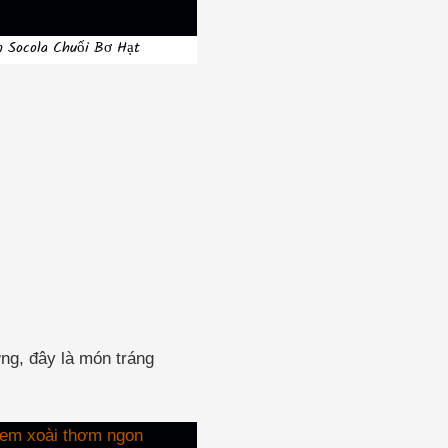
n Socola Chuối Bơ Hạt
ng, đây là món tráng