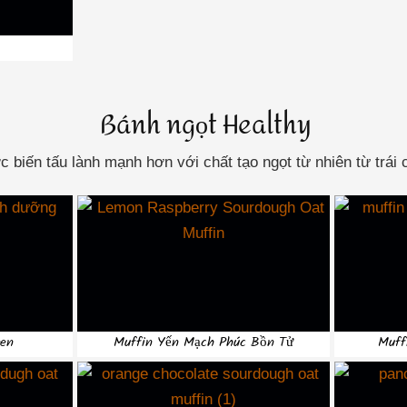
Bánh ngọt Healthy
c biến tấu lành mạnh hơn với chất tạo ngọt từ nhiên từ trái 
Đen
Muffin Yến Mạch Phúc Bồn Tử
Muff