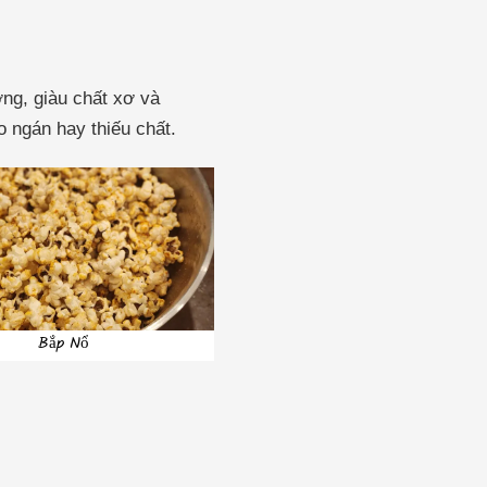
ng, giàu chất xơ và
 ngán hay thiếu chất.
Bắp Nổ