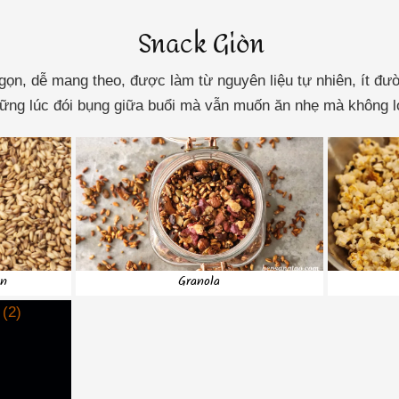
Snack Giòn
n, dễ mang theo, được làm từ nguyên liệu tự nhiên, ít đườ
ững lúc đói bụng giữa buổi mà vẫn muốn ăn nhẹ mà không lo
òn
Granola