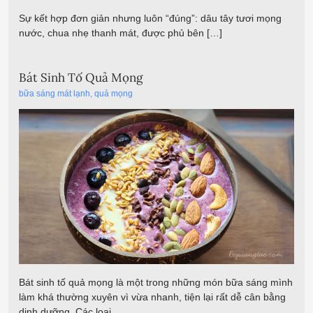
Sự kết hợp đơn giản nhưng luôn “đúng”: dâu tây tươi mọng
nước, chua nhẹ thanh mát, được phủ bên […]
Bát Sinh Tố Quả Mọng
bữa sáng mát lạnh
,
quả mọng
Bát sinh tố quả mọng là một trong những món bữa sáng mình
làm khá thường xuyên vì vừa nhanh, tiện lại rất dễ cân bằng
dinh dưỡng. Các loại…