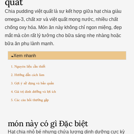
quất
Chia pudding việt quất là sự kết hợp giữa hạt chia giàu
omega-3, chất xơ và việt quất mọng nước, nhiều chất
chống oxy hóa. Món ăn này không chỉ ngon miệng, đẹp
mắt mà còn rất lý tưởng cho bữa sáng nhẹ nhàng hoặc
bữa ăn phụ lành mạnh.
Xem nhanh
1. Nguyên liệu cần thiết
2. Hướng dẫn cách làm
3. Gợi ý sử dụng và bảo quản
4. Giá trị dinh dưỡng và lợi ích
5. Các câu hỏi thường gặp
món này có gì Đặc biệt
Hạt chia nhỏ bé nhưng chứa lượng dinh dưỡng cực kỳ