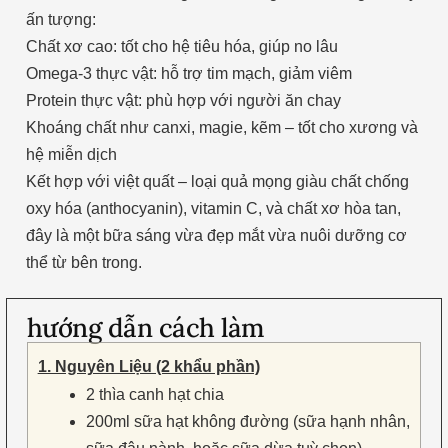
ấn tượng:
Chất xơ cao: tốt cho hệ tiêu hóa, giúp no lâu
Omega-3 thực vật: hỗ trợ tim mạch, giảm viêm
Protein thực vật: phù hợp với người ăn chay
Khoáng chất như canxi, magie, kẽm – tốt cho xương và
hệ miễn dịch
Kết hợp với việt quất – loại quả mọng giàu chất chống
oxy hóa (anthocyanin), vitamin C, và chất xơ hòa tan,
đây là một bữa sáng vừa đẹp mắt vừa nuôi dưỡng cơ
thể từ bên trong.
hướng dẫn cách làm
1. Nguyên Liệu (2 khẩu phần)
2 thìa canh hạt chia
200ml sữa hạt không đường (sữa hạnh nhân,