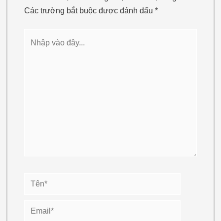
Các trường bắt buộc được đánh dấu
*
Nhập
vào
đây...
Tên*
Email*