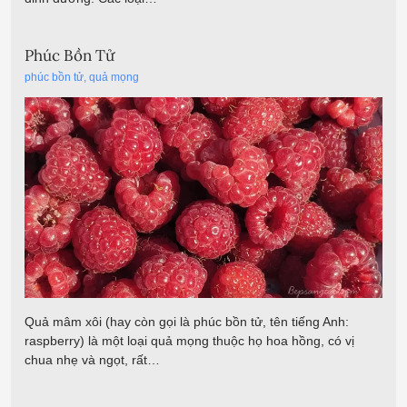
Phúc Bồn Tử
phúc bồn tử
,
quả mọng
Quả mâm xôi (hay còn gọi là phúc bồn tử, tên tiếng Anh:
raspberry) là một loại quả mọng thuộc họ hoa hồng, có vị
chua nhẹ và ngọt, rất…