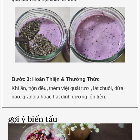
Bước 3: Hoàn Thiện & Thưởng Thức
Khi ăn, trộn đều, thêm việt quất tươi, lát chuối, dừa
nạo, granola hoặc hạt dinh dưỡng lên trên.
gợi ý biến tấu