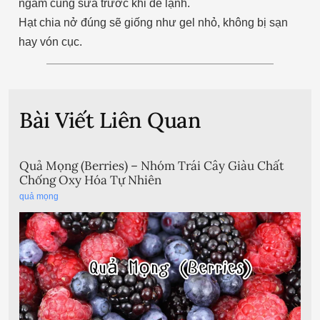
ngâm cùng sữa trước khi để lạnh.
Hạt chia nở đúng sẽ giống như gel nhỏ, không bị sạn
hay vón cục.
Bài Viết Liên Quan
Quả Mọng (Berries) – Nhóm Trái Cây Giàu Chất
Chống Oxy Hóa Tự Nhiên
quả mọng