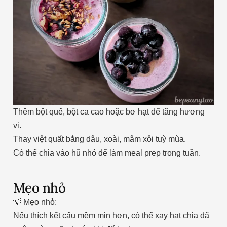
Thêm bột quế, bột ca cao hoặc bơ hạt để tăng hương
vị.
Thay việt quất bằng dâu, xoài, mâm xôi tuỳ mùa.
Có thể chia vào hũ nhỏ để làm meal prep trong tuần.
Mẹo nhỏ
💡 Mẹo nhỏ:
Nếu thích kết cấu mềm mịn hơn, có thể xay hạt chia đã