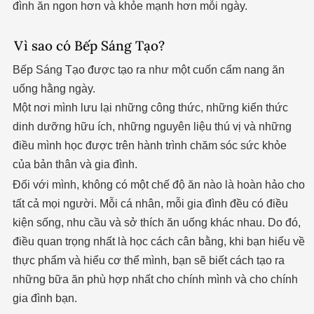
đình ăn ngon hơn và khỏe mạnh hơn mỗi ngày.
Vì sao có Bếp Sáng Tạo?
Bếp Sáng Tạo được tạo ra như một cuốn cẩm nang ăn
uống hằng ngày.
Một nơi mình lưu lại những công thức, những kiến thức
dinh dưỡng hữu ích, những nguyên liệu thú vị và những
điều mình học được trên hành trình chăm sóc sức khỏe
của bản thân và gia đình.
Đối với mình, không có một chế độ ăn nào là hoàn hảo cho
tất cả mọi người.
Mỗi cá nhân, mỗi gia đình đều có điều
kiện sống, nhu cầu và sở thích ăn uống khác nhau. Do đó,
đ
iều quan trọng nhất là học cách cân bằng, k
hi bạn hiểu về
thực phẩm và hiểu cơ thể mình, bạn sẽ biết cách tạo ra
những bữa ăn phù hợp nhất cho chính mình và cho chính
gia đình bạn.