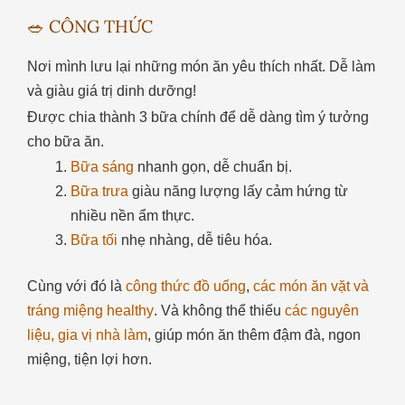
🥗 CÔNG THỨC
Nơi mình lưu lại những món ăn yêu thích nhất. Dễ làm
và giàu giá trị dinh dưỡng!
Được chia thành 3 bữa chính để dễ dàng tìm ý tưởng
cho bữa ăn.
Bữa sáng
nhanh gọn, dễ chuẩn bị.
Bữa trưa
giàu năng lượng lấy cảm hứng từ
nhiều nền ẩm thực.
Bữa tối
nhẹ nhàng, dễ tiêu hóa.
Cùng với đó là
công thức đồ uống
,
các món ăn vặt và
tráng miệng healthy
. Và không thể thiếu
các nguyên
liệu, gia vị nhà làm
, giúp món ăn thêm đậm đà, ngon
miệng, tiện lợi hơn.