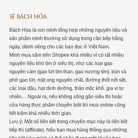
🛒 BÁCH HÓA
Bách Hóa là nơi mình tổng hợp những nguyên liệu và
sản phẩm mình thường sử dụng trong căn bếp hằng
ngày, dành riêng cho các bạn đọc ở Việt Nam.
Mình mua sắm trên Shopee khá nhiều vì có rất nhiều
nguyên liệu khó tìm ở siêu thị, như các loại gạo
nguyên cám (gạo lứt tím than, gạo nương tím), bún và
phở gạo lứt, mật ong nguyên chất, đường thốt nốt sệt,
các loại đậu, hạt dinh dưỡng, thảo mộc khô, gia vị tự
nhiên… Ngoài ra, nếu không sống gần siêu thị hoặc
cửa hàng thực phẩm chuyên biệt thì mua online cũng
tiết kiệm khá nhiều thời gian.
Lưu ý: Một số liên kết trong chuyên mục này là liên kết
tiếp thị (affiliate). Nếu bạn mua hàng thông qua những