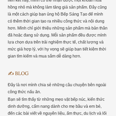
liên kết này, mình có thể nhận được một khoản hoa
hồng nhỏ mà không làm tăng giá sản phẩm. Đây cũng
là một cách giúp bạn ủng hộ Bếp Sáng Tạo để mình
có thêm thời gian tạo ra nhiều công thức và nội dung
hơn. Mình chỉ giới thiệu những sản phẩm mà bản thân
đã hoặc đang sử dụng. Mỗi sản phẩm đều được mình
lựa chọn dựa trên trải nghiệm thực tế, chất lượng và
mức giá hợp lý, với hy vọng sẽ giúp bạn tiết kiệm thời
gian tìm kiếm và mua sắm dễ dàng hơn.
✍️ BLOG
Đây là nơi mình chia sẻ những câu chuyện bên ngoài
công thức nấu ăn.
Bạn sẽ tìm thấy từ những mẹo vặt bếp núc, kiến thức
dinh dưỡng, cẩm nang dành cho mẹ bầu và em bé,
đến các bài viết về nguyên liệu, ẩm thực, du lịch và lối