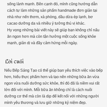
sống lành mạnh. Bên cạnh đó, mình cũng hướng dẫn
cách tự làm những sản phẩm handmade đơn giản tại
nhà như nến thơm, xà phòng, dầu dừa ép lạnh, bơ
cacao dưỡng da và nhiều ý tưởng thú vị khác.
Hy vọng những bài viết này sẽ giúp bạn không chỉ nấu
ăn ngon hơn mà còn tận hưởng một cuộc sống khỏe
mạnh, giản dị và đầy cảm hứng mỗi ngày.
Lời cuối
Nếu Bếp Sáng Tạo có thể giúp bạn yêu thích việc vào bếp
hơn, hiểu thực phẩm hơn và tạo nên những bữa ăn vừa
ngon vừa nuôi dưỡng sức khỏe, thì đó đã là niềm vui rất
lớn đối với mình. M
ỗi bữa ăn không chỉ là cách nuôi
dưỡng cơ thể mà còn là dịp để kết nối với những người
mình yêu thương và lưu giữ những kỷ niệm đẹp.