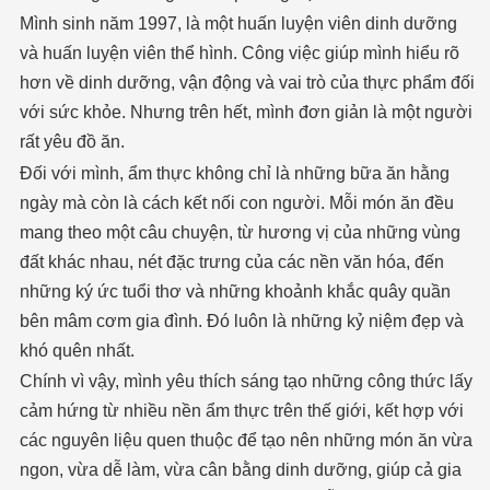
Mình sinh năm 1997, là một huấn luyện viên dinh dưỡng
và huấn luyện viên thể hình. Công việc giúp mình hiểu rõ
hơn về dinh dưỡng, vận động và vai trò của thực phẩm đối
với sức khỏe. Nhưng trên hết, mình đơn giản là một người
rất yêu đồ ăn.
Đối với mình, ẩm thực không chỉ là những bữa ăn hằng
ngày mà còn là cách kết nối con người. Mỗi món ăn đều
mang theo một câu chuyện, từ hương vị của những vùng
đất khác nhau, nét đặc trưng của các nền văn hóa, đến
những ký ức tuổi thơ và những khoảnh khắc quây quần
bên mâm cơm gia đình. Đó luôn là những kỷ niệm đẹp và
khó quên nhất.
Chính vì vậy, mình yêu thích sáng tạo những công thức lấy
cảm hứng từ nhiều nền ẩm thực trên thế giới, kết hợp với
các nguyên liệu quen thuộc để tạo nên những món ăn vừa
ngon, vừa dễ làm, vừa cân bằng dinh dưỡng, giúp cả gia