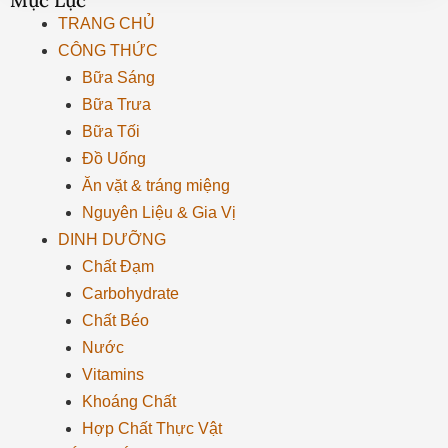
Mục Lục
TRANG CHỦ
CÔNG THỨC
Bữa Sáng
Bữa Trưa
Bữa Tối
Đồ Uống
Ăn vặt & tráng miệng
Nguyên Liệu & Gia Vị
DINH DƯỠNG
Chất Đạm
Carbohydrate
Chất Béo
Nước
Vitamins
Khoáng Chất
Hợp Chất Thực Vật