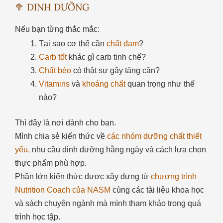
🥦 DINH DƯỠNG
Nếu bạn từng thắc mắc:
Tại sao cơ thể cần
chất đạm
?
Carb tốt
khác gì carb tinh chế?
Chất béo
có thật sự gây tăng cân?
Vitamins
và
khoáng chất
quan trọng như thế
nào?
Thì đây là nơi dành cho bạn.
Mình chia sẻ kiến thức về
các nhóm dưỡng chất thiết
yếu,
nhu cầu dinh dưỡng hằng ngày và cách lựa chọn
thực phẩm phù hợp.
Phần lớn kiến thức được xây dựng từ
chương trình
Nutrition Coach của NASM
cùng các tài liệu khoa học
và sách chuyên ngành mà mình tham khảo trong quá
trình học tập.