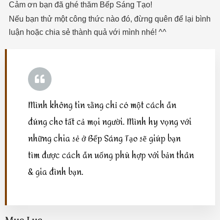
Cảm ơn bạn đã ghé thăm Bếp Sáng Tạo!
Nếu bạn thử một công thức nào đó, đừng quên để lại bình
luận hoặc chia sẻ thành quả với mình nhé! ^^
Mình không tin rằng chỉ có một cách ăn
đúng cho tất cả mọi người. Mình hy vọng với
những chia sẻ ở Bếp Sáng Tạo sẽ giúp bạn
tìm được cách ăn uống phù hợp với bản thân
& gia đình bạn.