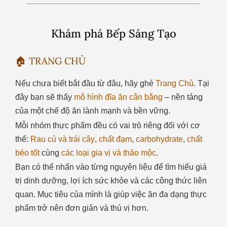
Khám phá Bếp Sáng Tạo
🏠 TRANG CHỦ
Nếu chưa biết bắt đầu từ đâu, hãy ghé
Trang Chủ
.
Tại
đây bạn sẽ thấy
mô hình đĩa ăn cân bằng
– nền tảng
của một chế độ ăn lành mạnh và bền vững.
Mỗi nhóm thực phẩm đều có vai trò riêng đối với cơ
thể:
Rau củ
và
trái cây
,
chất đạm
,
carbohydrate
,
chất
béo tốt
cùng
các loại gia vị và thảo mộc
.
Bạn có thể nhấn vào từng nguyên liệu để tìm hiểu giá
trị dinh dưỡng, lợi ích sức khỏe và các công thức liên
quan. Mục tiêu của mình là giúp việc ăn đa dạng thực
phẩm trở nên đơn giản và thú vị hơn.