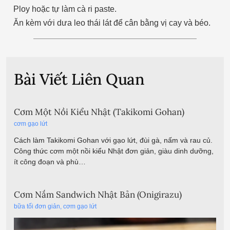
Ploy hoặc tự làm cà ri paste.
Ăn kèm với dưa leo thái lát để cân bằng vị cay và béo.
Bài Viết Liên Quan
Cơm Một Nồi Kiểu Nhật (Takikomi Gohan)
cơm gạo lứt
Cách làm Takikomi Gohan với gạo lứt, đùi gà, nấm và rau củ.
Công thức cơm một nồi kiểu Nhật đơn giản, giàu dinh dưỡng,
ít công đoạn và phù…
Cơm Nắm Sandwich Nhật Bản (Onigirazu)
bữa tối đơn giản
,
cơm gạo lứt