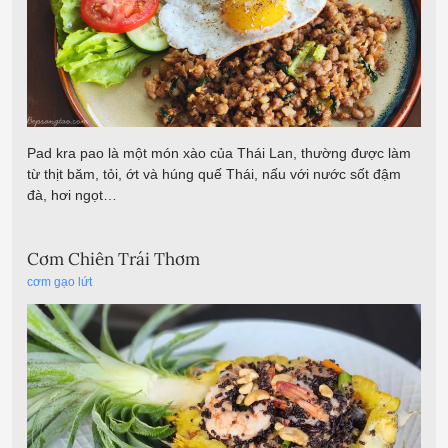
Pad kra pao là một món xào của Thái Lan, thường được làm
từ thịt băm, tỏi, ớt và húng quế Thái, nấu với nước sốt đậm
đà, hơi ngọt…
Cơm Chiên Trái Thơm
cơm gạo lứt