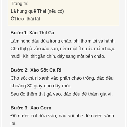
Trang trí:
Lá húng quế Thái (nếu có)
Ớt tươi thái lát
Bước 1: Xào Thịt Gà
Làm nóng dầu dừa trong chảo, phi thơm tỏi và hành.
Cho thịt gà vào xào săn, nêm một ít nước mắm hoặc
muối. Khi thịt gần chín, đẩy sang một bên chảo.
Bước 2: Xào Sốt Cà Ri
Cho sốt cà ri xanh vào phần chảo trống, đảo đều
khoảng 30 giây cho dậy mùi.
Sau đó thêm thịt gà vào, đảo đều để thấm gia vị.
Bước 3: Xào Cơm
Đổ nước cốt dừa vào, nấu sôi nhẹ để nước sánh
lại.