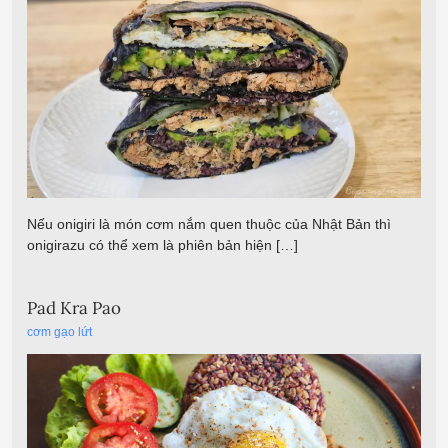
Nếu onigiri là món cơm nắm quen thuộc của Nhật Bản thì
onigirazu có thể xem là phiên bản hiện […]
Pad Kra Pao
cơm gạo lứt