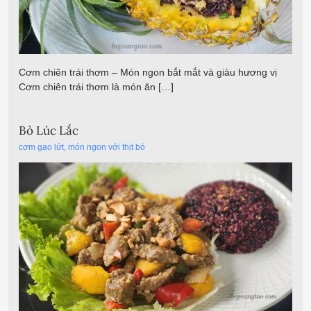
Cơm chiên trái thơm – Món ngon bắt mắt và giàu hương vị
Cơm chiên trái thơm là món ăn […]
Bò Lúc Lắc
cơm gạo lứt
,
món ngon với thịt bò