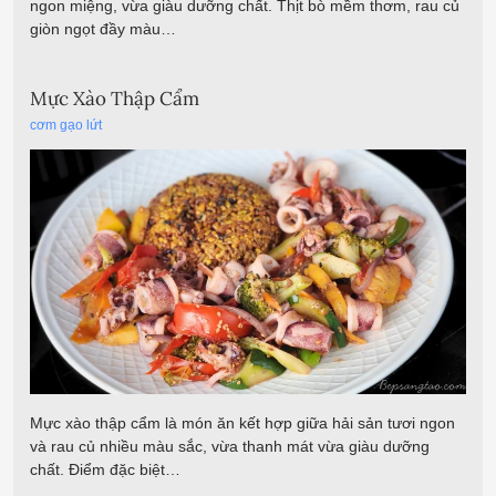
ngon miệng, vừa giàu dưỡng chất. Thịt bò mềm thơm, rau củ
giòn ngọt đầy màu…
Mực Xào Thập Cẩm
cơm gạo lứt
Mực xào thập cẩm là món ăn kết hợp giữa hải sản tươi ngon
và rau củ nhiều màu sắc, vừa thanh mát vừa giàu dưỡng
chất. Điểm đặc biệt…