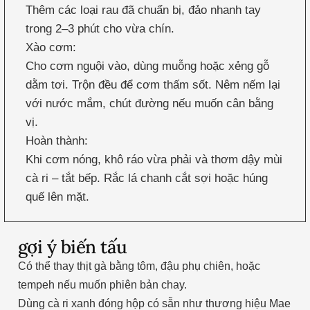
Thêm các loại rau đã chuẩn bị, đảo nhanh tay
trong 2–3 phút cho vừa chín.
Xào cơm:
Cho cơm nguội vào, dùng muỗng hoặc xẻng gỗ
dằm tơi. Trộn đều để cơm thấm sốt. Nêm nếm lại
với nước mắm, chút đường nếu muốn cân bằng
vị.
Hoàn thành:
Khi cơm nóng, khô ráo vừa phải và thơm dậy mùi
cà ri – tắt bếp. Rắc lá chanh cắt sợi hoặc húng
quế lên mặt.
gợi ý biến tấu
Có thể thay thịt gà bằng tôm, đậu phụ chiên, hoặc
tempeh nếu muốn phiên bản chay.
Dùng cà ri xanh đóng hộp có sẵn như thương hiệu Mae