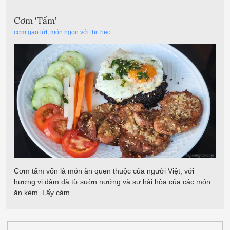
Cơm ‘Tấm’
cơm gạo lứt
,
món ngon với thịt heo
Cơm tấm vốn là món ăn quen thuộc của người Việt, với
hương vị đậm đà từ sườn nướng và sự hài hòa của các món
ăn kèm. Lấy cảm…