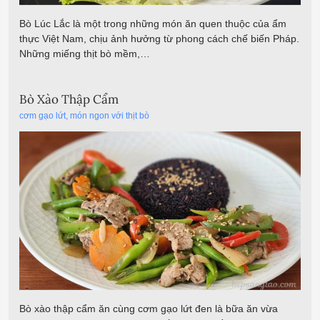
Bò Lúc Lắc là một trong những món ăn quen thuộc của ẩm
thực Việt Nam, chịu ảnh hưởng từ phong cách chế biến Pháp.
Những miếng thịt bò mềm,…
Bò Xào Thập Cẩm
cơm gạo lứt
,
món ngon với thịt bò
Bò xào thập cẩm ăn cùng cơm gạo lứt đen là bữa ăn vừa