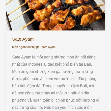
Sate Ayam
,
món ngon với thịt gà
sate ayam
Sate Ayam là một trong những món ăn nổi tiếng
nhất của Indonesia, đặc biệt phổ biến tại Bali.
Món ăn gồm những xiên gà nướng thơm lừng
được phủ hoặc ăn kèm với nước sốt đậu phộng
béo bùi, đậm đà. Trong chuyến du lịch Bali, mình
đã học công thức này tại một lớp nấu ăn địa
phương và hoàn toàn bị chinh phục bởi hương vị
đặc trưng của nó. Nếu bạn yêu thích các món