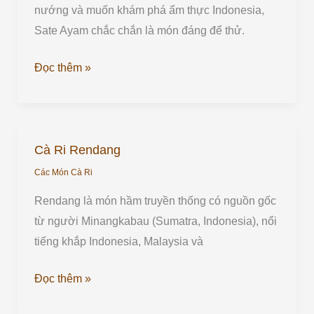
nướng và muốn khám phá ẩm thực Indonesia,
Sate Ayam chắc chắn là món đáng để thử.
Đọc thêm »
Cà Ri Rendang
Cà
Ri
Các Món Cà Ri
Rendang
Rendang là món hầm truyền thống có nguồn gốc
từ người Minangkabau (Sumatra, Indonesia), nổi
tiếng khắp Indonesia, Malaysia và
Đọc thêm »