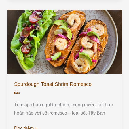
Sourdough
Toast
Shrim
Romesco
Sourdough Toast Shrim Romesco
tôm
Tôm áp chảo ngọt tự nhiên, mọng nước, kết hợp
hoàn hảo với sốt romesco – loại sốt Tây Ban
Đọc thêm »