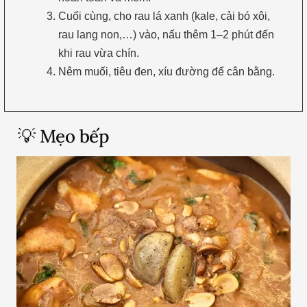
Cuối cùng, cho rau lá xanh (kale, cải bó xôi,
rau lang non,…) vào, nấu thêm 1–2 phút đến
khi rau vừa chín.
Nêm muối, tiêu đen, xíu đường để cân bằng.
💡 Mẹo bếp