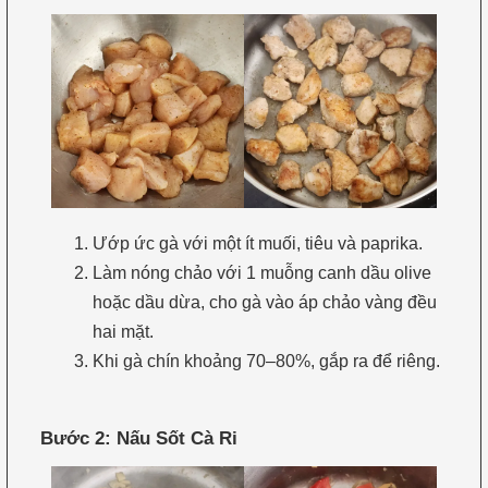
Ướp ức gà với một ít muối, tiêu và paprika.
Làm nóng chảo với 1 muỗng canh dầu olive
hoặc dầu dừa, cho gà vào áp chảo vàng đều
hai mặt.
Khi gà chín khoảng 70–80%, gắp ra để riêng.
Bước 2: Nấu Sốt Cà Ri