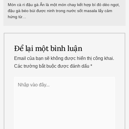
Món cà ri đậu gà Ấn là một món chay kết hợp bí đỏ dẻo ngọt,
đậu gà béo bùi được ninh trong nước sốt masala lấy cảm
hứng từ…
Để lại một bình luận
Email của bạn sẽ không được hiển thị công khai.
Các trường bắt buộc được đánh dấu
*
Nhập
vào
đây...