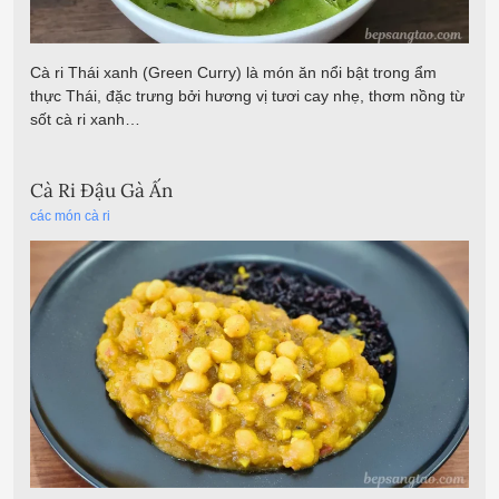
Cà ri Thái xanh (Green Curry) là món ăn nổi bật trong ẩm
thực Thái, đặc trưng bởi hương vị tươi cay nhẹ, thơm nồng từ
sốt cà ri xanh…
Cà Ri Đậu Gà Ấn
các món cà ri