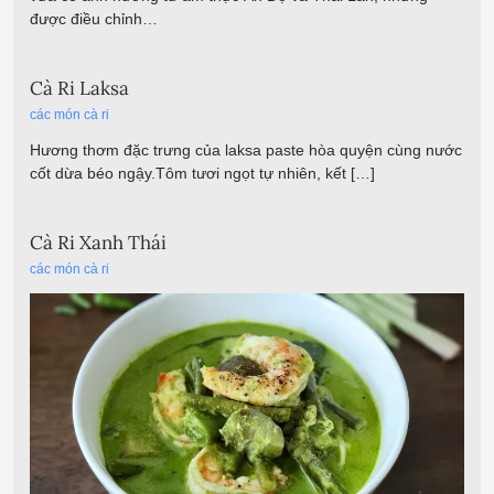
được điều chỉnh…
Cà Ri Laksa
các món cà ri
Hương thơm đặc trưng của laksa paste hòa quyện cùng nước
cốt dừa béo ngậy.Tôm tươi ngọt tự nhiên, kết […]
Cà Ri Xanh Thái
các món cà ri