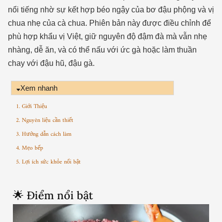
nổi tiếng nhờ sự kết hợp béo ngậy của bơ đậu phộng và vị
chua nhẹ của cà chua. Phiên bản này được điều chỉnh để
phù hợp khẩu vị Việt, giữ nguyên độ đậm đà mà vẫn nhẹ
nhàng, dễ ăn, và có thể nấu với ức gà hoặc làm thuần
chay với đậu hũ, đậu gà.
Xem nhanh
1. Giới Thiệu
2. Nguyên liệu cần thiết
3. Hướng dẫn cách làm
4. Mẹo bếp
5. Lợi ích sức khỏe nổi bật
🌟 Điểm nổi bật