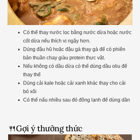
Có thể thay nước lọc bằng nước dừa hoặc nước
cốt dừa nếu thích vị ngậy hơn.
Dùng đậu hũ hoặc đậu gà thay gà để có phiên
bản thuần chay giàu protein thực vật.
Nếu không có dầu dừa có thể dùng dầu oliu để
thay thế
Dùng cải kale hoặc cải xanh khác thay cho cải
bó xôi
Có thể nấu nhiều sau đó đông lạnh để dùng dần
🍴Gợi ý thưởng thức