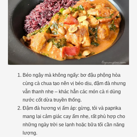
Béo ngậy mà không ngấy: bơ đậu phộng hòa
cùng cà chua tạo nên vị béo dịu, đậm đà nhưng
vẫn thanh nhẹ – khác hẳn các món cà ri dùng
nước cốt dừa truyền thống.
Đậm đà hương vị ấm áp: gừng, tỏi và paprika
mang lại cảm giác cay ấm nhẹ, rất phù hợp cho
những ngày trời se lạnh hoặc bữa tối cần năng
lượng.