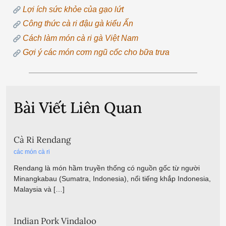
Lợi ích sức khỏe của gạo lứt
Công thức cà ri đậu gà kiểu Ấn
Cách làm món cà ri gà Việt Nam
Gợi ý các món cơm ngũ cốc cho bữa trưa
Bài Viết Liên Quan
Cà Ri Rendang
các món cà ri
Rendang là món hầm truyền thống có nguồn gốc từ người
Minangkabau (Sumatra, Indonesia), nổi tiếng khắp Indonesia,
Malaysia và […]
Indian Pork Vindaloo