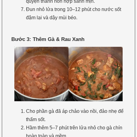
quyện thành hỗn hợp sánh mịn.
Đun nhỏ lửa trong 10–12 phút cho nước sốt
đậm lại và dậy mùi béo.
Bước 3: Thêm Gà & Rau Xanh
Cho phần gà đã áp chảo vào nồi, đảo nhẹ để
thấm sốt.
Hầm thêm 5–7 phút trên lửa nhỏ cho gà chín
hoàn toàn và mềm.