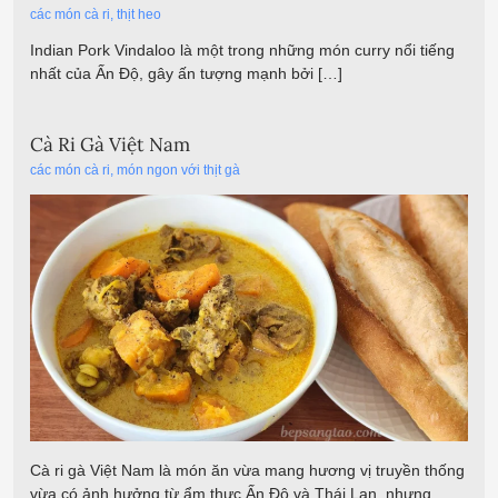
các món cà ri
,
thịt heo
Indian Pork Vindaloo là một trong những món curry nổi tiếng
nhất của Ấn Độ, gây ấn tượng mạnh bởi […]
Cà Ri Gà Việt Nam
các món cà ri
,
món ngon với thịt gà
Cà ri gà Việt Nam là món ăn vừa mang hương vị truyền thống
vừa có ảnh hưởng từ ẩm thực Ấn Độ và Thái Lan, nhưng