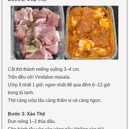
Cắt thịt thành miếng vuông 3–4 cm.
Trộn đều với Vindaloo masala.
Ướp ít nhất 1 giờ; ngon nhất để qua đêm 6–12 giờ
trong tủ lạnh.
Thịt càng ướp lâu càng thấm vị và càng ngon.
Bước 3: Xào Thịt
Đun nóng 1–2 thìa dầu.