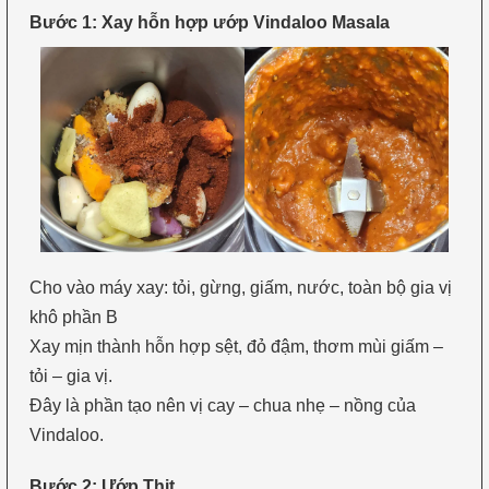
Bước 1: Xay hỗn hợp ướp Vindaloo Masala
Cho vào máy xay: tỏi, gừng, giấm, nước, toàn bộ gia vị
khô phần B
Xay mịn thành hỗn hợp sệt, đỏ đậm, thơm mùi giấm –
tỏi – gia vị.
Đây là phần tạo nên vị cay – chua nhẹ – nồng của
Vindaloo.
Bước 2: Ướp Thịt