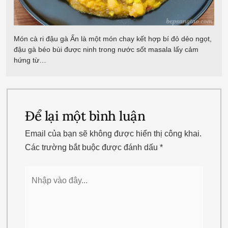
Món cà ri đậu gà Ấn là một món chay kết hợp bí đỏ dẻo ngọt,
đậu gà béo bùi được ninh trong nước sốt masala lấy cảm
hứng từ…
Để lại một bình luận
Email của bạn sẽ không được hiển thị công khai.
Các trường bắt buộc được đánh dấu
*
Nhập
vào
đây...