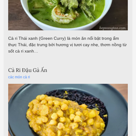
Cà ri Thái xanh (Green Curry) là món ăn nổi bật trong ẩm
thực Thái, đặc trưng bởi hương vị tươi cay nhẹ, thơm nồng từ
sốt cà ri xanh…
Cà Ri Đậu Gà Ấn
các món cà ri