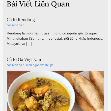
Bài Viết Liên Quan
Cà Ri Rendang
các món cà ri
Rendang là món hầm truyền thống có nguồn gốc từ người
Minangkabau (Sumatra, Indonesia), nổi tiếng khắp Indonesia,
Malaysia và […]
Cà Ri Gà Việt Nam
các món cà ri
,
món ngon với thịt gà