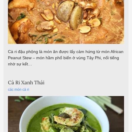
Cà ri đậu phộng là món ăn được lấy cảm hứng từ món African
Peanut Stew – món hầm phổ biến ở vùng Tây Phi, nổi tiếng
nhờ sự kết…
Cà Ri Xanh Thái
các món cà ri