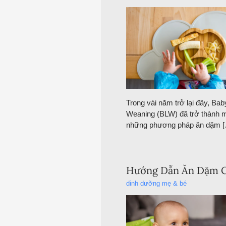
Trong vài năm trở lại đây, Bab
Weaning (BLW) đã trở thành m
những phương pháp ăn dặm 
Hướng Dẫn Ăn Dặm 
dinh dưỡng mẹ & bé