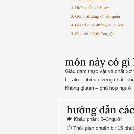
2. Hướng dẫn cách làm
3. Gợi ý sử dụng và bảo quản
4. Giá trị dinh dưỡng và lợi ích
5. Các câu hỏi thường gặp
món này có gì 
Giàu đạm thực vật và chất xơ 
Ít calo – nhiều dưỡng chất: nh
Không gluten – phù hợp người 
hướng dẫn cá
🍽 Khẩu phần: 2–3người
⏱ Thời gian chuẩn bị: 15 phút