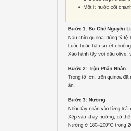
Một ít nước cốt chanh
Bước 1: Sơ Chế Nguyên L
Nấu chín quinoa: dùng tỷ lệ 
Luộc hoặc hấp sơ ớt chuông 
Xào hành tây với dầu olive, 
Bước 2: Trộn Phần Nhân
Trong tô lớn, trộn quinoa đ
ăn.
Bước 3: Nướng
Nhồi đầy nhân vào từng trái
Xếp vào khay nướng, có thể 
Nướng ở 180–200°C trong 20