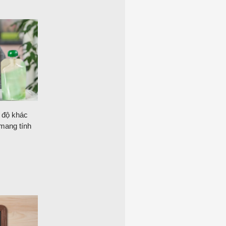
c độ khác
mang tính