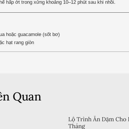
hể hấp ớt trong xửng khoảng 10–12 phút sau khi nhồi.
ua hoặc guacamole (sốt bơ)
ặc hạt rang giòn
iên Quan
Lộ Trình Ăn Dặm Cho 
Tháng