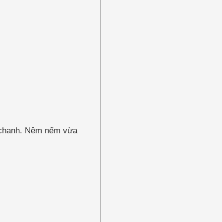
ốt chanh. Nêm nếm vừa