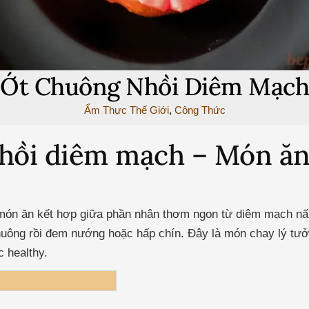
Ớt Chuông Nhồi Diêm Mạch
Ẩm Thực Thế Giới
,
Công Thức
hồi diêm mạch – Món ăn
món ăn kết hợp giữa phần nhân thơm ngon từ diêm mạch nấu
huông rồi đem nướng hoặc hấp chín. Đây là món chay lý tư
 healthy.