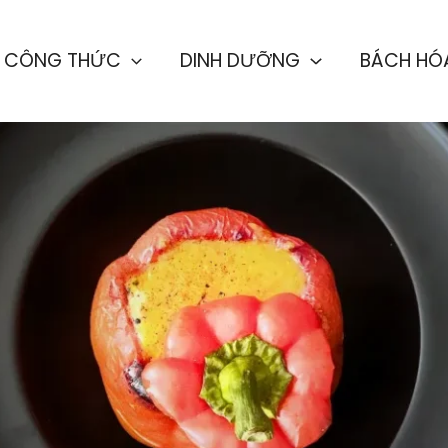
CÔNG THỨC
DINH DƯỠNG
BÁCH HÓ