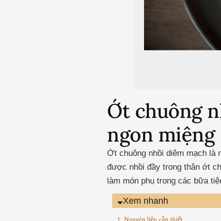
Ớt chuông n
ngon miệng
Ớt chuông nhồi diêm mạch là 
được nhồi đầy trong thân ớt c
làm món phụ trong các bữa tiệc
Xem nhanh
1. Nguyên liệu cần thiết