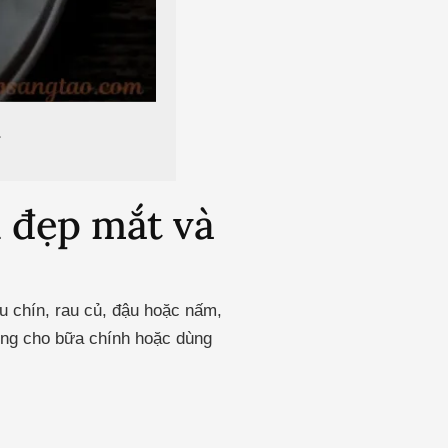
 đẹp mắt và
 chín, rau củ, đậu hoặc nấm,
ởng cho bữa chính hoặc dùng