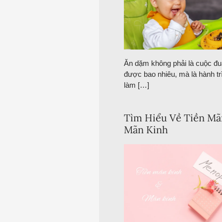
Ăn dặm không phải là cuộc đ
được bao nhiêu, mà là hành tr
làm […]
Tìm Hiểu Về Tiền Mã
Mãn Kinh