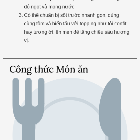
độ ngọt và mọng nước
Có thể chuẩn bị sốt trước nhanh gọn, dùng
cùng tôm và biến tấu với topping như tỏi confit
hay tương ớt lên men để tăng chiều sâu hương
vị.
Công thức Món ăn