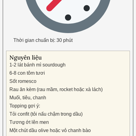
Thời gian chuẩn bị: 30 phút
Nguyên liệu
1-2 lát bánh mì sourdough
6-8 con tôm tươi
Sốt romesco
Rau ăn kèm (rau mầm, rocket hoặc xà lách)
Muối, tiêu, chanh
Topping gợi ý:
Tỏi confit (tỏi nấu chậm trong dầu)
Tương ớt lên men
Một chút dầu olive hoặc vỏ chanh bào