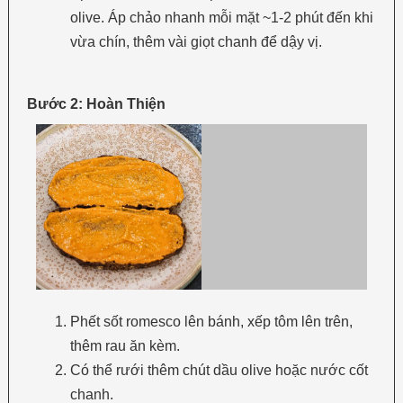
olive. Áp chảo nhanh mỗi mặt ~1-2 phút đến khi
vừa chín, thêm vài giọt chanh để dậy vị.
Bước 2: Hoàn Thiện
Phết sốt romesco lên bánh, xếp tôm lên trên,
thêm rau ăn kèm.
Có thể rưới thêm chút dầu olive hoặc nước cốt
chanh.