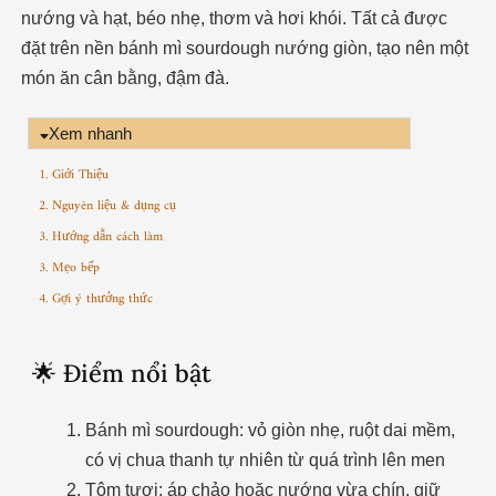
nướng và hạt, béo nhẹ, thơm và hơi khói. Tất cả được
đặt trên nền bánh mì sourdough nướng giòn, tạo nên một
món ăn cân bằng, đậm đà.
Xem nhanh
1. Giới Thiệu
2. Nguyên liệu & dụng cụ
3. Hướng dẫn cách làm
3. Mẹo bếp
4. Gợi ý thưởng thức
🌟 Điểm nổi bật
Bánh mì sourdough: vỏ giòn nhẹ, ruột dai mềm,
có vị chua thanh tự nhiên từ quá trình lên men
Tôm tươi: áp chảo hoặc nướng vừa chín, giữ