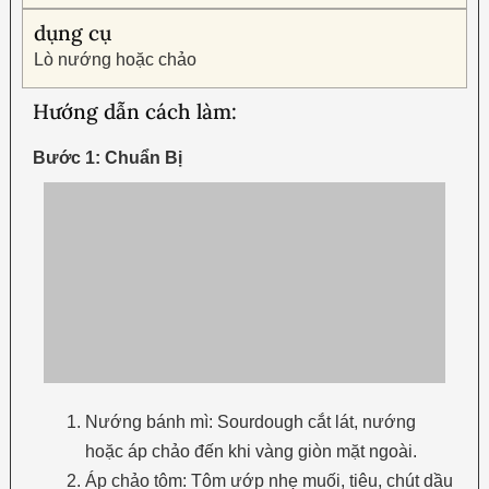
dụng cụ
Lò nướng hoặc chảo
Hướng dẫn cách làm:
Bước 1: Chuẩn Bị
Nướng bánh mì: Sourdough cắt lát, nướng
hoặc áp chảo đến khi vàng giòn mặt ngoài.
Áp chảo tôm: Tôm ướp nhẹ muối, tiêu, chút dầu