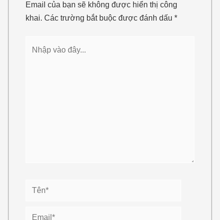
Email của bạn sẽ không được hiển thị công
khai.
Các trường bắt buộc được đánh dấu
*
Nhập
vào
đây...
Tên*
Email*