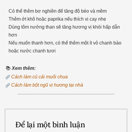
Có thể thêm bơ nghiền để tăng độ béo và mềm
Thêm ớt khô hoặc paprika nếu thích vị cay nhẹ
Dùng tôm nướng than sẽ tăng hương vị khói hấp dẫn
hơn
Nếu muốn thanh hơn, có thể thêm một ít vỏ chanh bào
hoặc nước chanh tươi
📚
Xem thêm:
Cách làm củ cải muối chua
Cách làm bột ngũ vị hương tại nhà
Để lại một bình luận