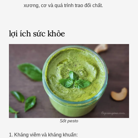
xương, cơ và quá trình trao đổi chất.
lợi ích sức khỏe
Sốt pesto
1. Kháng viêm và kháng khuẩn: