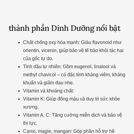
thành phần Dinh Dưỡng nổi bật
Chất chống oxy hóa mạnh: Giàu flavonoid như
orientin, vicenin, giúp bảo vệ tế bào khỏi tác hại
của gốc tự do.
Tinh dầu tự nhiên: Gồm eugenol, linalool và
methyl chavicol – có đặc tính kháng viêm, kháng
khuẩn và giảm đau nhẹ.
Vitamin và khoáng chất:
Vitamin K: Giúp đông máu và duy trì sức khỏe
xương.
Vitamin A, C: Tăng cường miễn dịch và bảo vệ
thị lực.
Canxi, magie, mangan: Góp phần hỗ trợ hệ