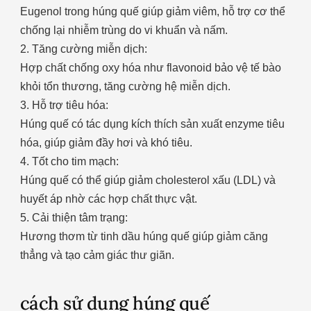
Eugenol trong húng quế giúp giảm viêm, hỗ trợ cơ thể
chống lại nhiễm trùng do vi khuẩn và nấm.
2. Tăng cường miễn dịch:
Hợp chất chống oxy hóa như flavonoid bảo vệ tế bào
khỏi tổn thương, tăng cường hệ miễn dịch.
3. Hỗ trợ tiêu hóa:
Húng quế có tác dụng kích thích sản xuất enzyme tiêu
hóa, giúp giảm đầy hơi và khó tiêu.
4. Tốt cho tim mạch:
Húng quế có thể giúp giảm cholesterol xấu (LDL) và
huyết áp nhờ các hợp chất thực vật.
5. Cải thiện tâm trạng:
Hương thơm từ tinh dầu húng quế giúp giảm căng
thẳng và tạo cảm giác thư giãn.
cách sử dụng húng quế