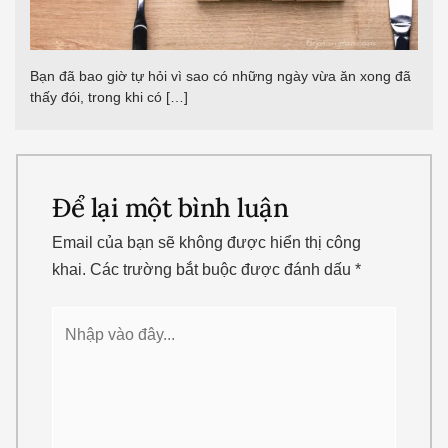
Bạn đã bao giờ tự hỏi vì sao có những ngày vừa ăn xong đã
thấy đói, trong khi có […]
Để lại một bình luận
Email của bạn sẽ không được hiển thị công
khai.
Các trường bắt buộc được đánh dấu
*
Nhập
vào
đây...