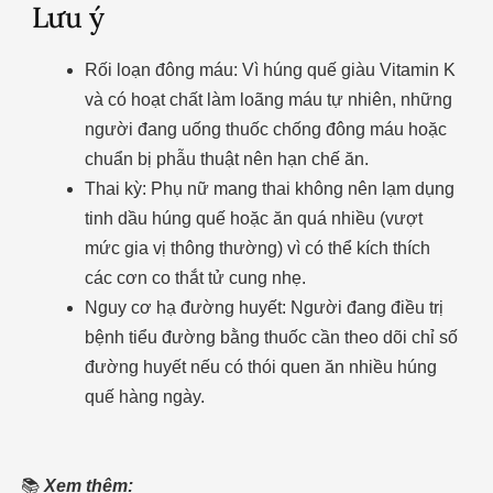
Lưu ý
Rối loạn đông máu: Vì húng quế giàu Vitamin K
và có hoạt chất làm loãng máu tự nhiên, những
người đang uống thuốc chống đông máu hoặc
chuẩn bị phẫu thuật nên hạn chế ăn.
Thai kỳ: Phụ nữ mang thai không nên lạm dụng
tinh dầu húng quế hoặc ăn quá nhiều (vượt
mức gia vị thông thường) vì có thể kích thích
các cơn co thắt tử cung nhẹ.
Nguy cơ hạ đường huyết: Người đang điều trị
bệnh tiểu đường bằng thuốc cần theo dõi chỉ số
đường huyết nếu có thói quen ăn nhiều húng
quế hàng ngày.
📚
Xem thêm: