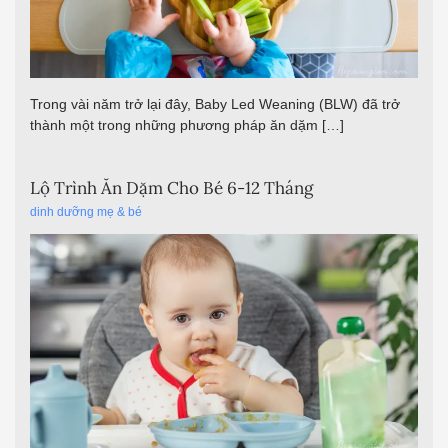
Trong vài năm trở lại đây, Baby Led Weaning (BLW) đã trở
thành một trong những phương pháp ăn dặm […]
Lộ Trình Ăn Dặm Cho Bé 6-12 Tháng
dinh dưỡng mẹ & bé