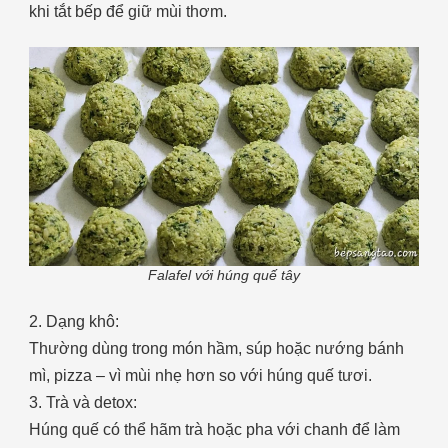
khi tắt bếp để giữ mùi thơm.
Falafel với húng quế tây
2. Dạng khô:
Thường dùng trong món hầm, súp hoặc nướng bánh
mì, pizza – vì mùi nhẹ hơn so với húng quế tươi.
3. Trà và detox:
Húng quế có thể hãm trà hoặc pha với chanh để làm