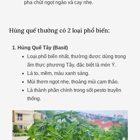
pha chút ngọt ngào và cay nhẹ.
Húng quế thường có 2 loại phổ biến:
1. Húng Quế Tây (Basil)
Loại phổ biến nhất, thường được dùng trong
ẩm thực phương Tây, đặc biệt là món Ý.
Lá to, mềm, màu xanh sáng.
Mùi thơm ngọt nhẹ, thoảng mùi cam thảo.
Là thành phần chính trong sốt pesto truyền
thống.