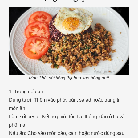
Món Thái nổi tiếng thịt heo xào húng quế
1. Trong nấu ăn:
Dùng tươi: Thêm vào phở, bún, salad hoặc trang trí
món ăn.
Làm sốt pesto: Kết hợp với tỏi, hạt thông, dầu ô liu và
phô mai.
Nấu ăn: Cho vào món xào, cà ri hoặc nước dùng sau