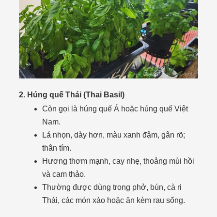
2. Húng quế Thái (Thai Basil)
Còn gọi là húng quế Á hoặc húng quế Việt
Nam.
Lá nhọn, dày hơn, màu xanh đậm, gân rõ;
thân tím.
Hương thơm mạnh, cay nhẹ, thoảng mùi hồi
và cam thảo.
Thường được dùng trong phở, bún, cà ri
Thái, các món xào hoặc ăn kèm rau sống.