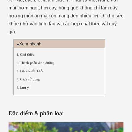
mùi thơm ngọt, hơi cay, húng quế không chỉ làm dậy
hương món ăn mà còn mang đến nhiều lợi ích cho sức
khỏe nhờ vào tinh dầu và các hợp chất thực vật quý
giá.
Xem nhanh
1. Giới thiệu
2. Thành phần dinh dưỡng
3. Lợi ích sức khỏe
4. Cách sử dụng
5. Lưu ý
Đặc điểm & phân loại