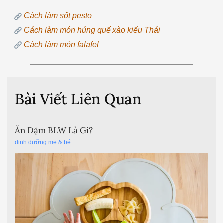
Cách làm sốt pesto
Cách làm món húng quế xào kiểu Thái
Cách làm món falafel
Bài Viết Liên Quan
Ăn Dặm BLW Là Gì?
dinh dưỡng mẹ & bé