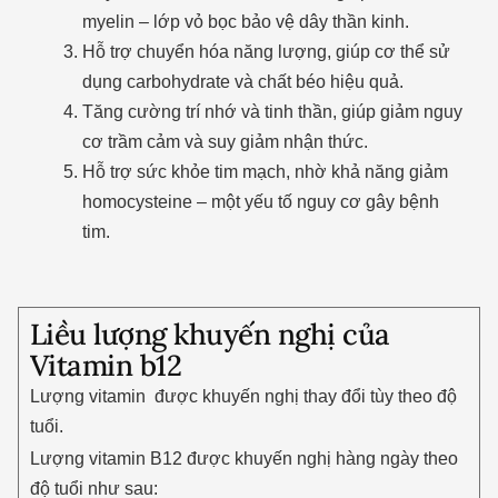
myelin – lớp vỏ bọc bảo vệ dây thần kinh.
Hỗ trợ chuyển hóa năng lượng, giúp cơ thể sử
dụng carbohydrate và chất béo hiệu quả.
Tăng cường trí nhớ và tinh thần, giúp giảm nguy
cơ trầm cảm và suy giảm nhận thức.
Hỗ trợ sức khỏe tim mạch, nhờ khả năng giảm
homocysteine – một yếu tố nguy cơ gây bệnh
tim.
Liều lượng khuyến nghị của
Vitamin b12
Lượng vitamin được khuyến nghị thay đổi tùy theo độ
tuổi.
Lượng vitamin B12 được khuyến nghị hàng ngày theo
độ tuổi như sau: