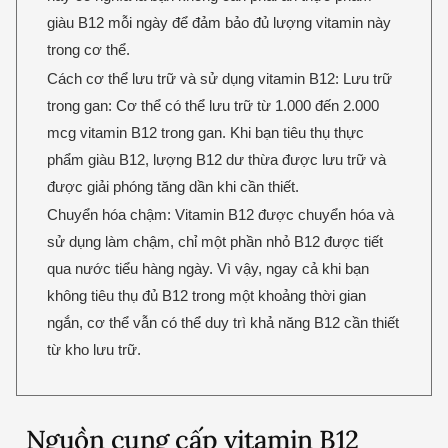
giàu B12 mỗi ngày để đảm bảo đủ lượng vitamin này
trong cơ thể.
Cách cơ thể lưu trữ và sử dụng vitamin B12: Lưu trữ
trong gan: Cơ thể có thể lưu trữ từ 1.000 đến 2.000
mcg vitamin B12 trong gan. Khi bạn tiêu thụ thực
phẩm giàu B12, lượng B12 dư thừa được lưu trữ và
được giải phóng tăng dần khi cần thiết.
Chuyển hóa chậm: Vitamin B12 được chuyển hóa và
sử dụng làm chậm, chỉ một phần nhỏ B12 được tiết
qua nước tiểu hàng ngày. Vì vậy, ngay cả khi bạn
không tiêu thụ đủ B12 trong một khoảng thời gian
ngắn, cơ thể vẫn có thể duy trì khả năng B12 cần thiết
từ kho lưu trữ.
Nguồn cung cấp vitamin B12