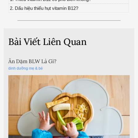
2. Dấu hiệu thiếu hụt vitamin B12?
Bài Viết Liên Quan
Ăn Dặm BLW Là Gì?
dinh dưỡng mẹ & bé