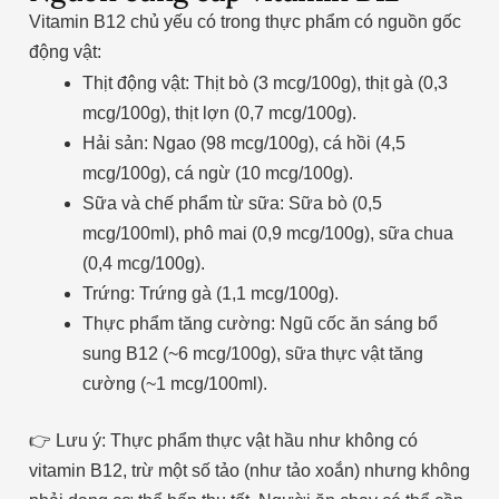
Vitamin B12 chủ yếu có trong thực phẩm có nguồn gốc
động vật:
Thịt động vật: Thịt bò (3 mcg/100g), thịt gà (0,3
mcg/100g), thịt lợn (0,7 mcg/100g).
Hải sản: Ngao (98 mcg/100g), cá hồi (4,5
mcg/100g), cá ngừ (10 mcg/100g).
Sữa và chế phẩm từ sữa: Sữa bò (0,5
mcg/100ml), phô mai (0,9 mcg/100g), sữa chua
(0,4 mcg/100g).
Trứng: Trứng gà (1,1 mcg/100g).
Thực phẩm tăng cường: Ngũ cốc ăn sáng bổ
sung B12 (~6 mcg/100g), sữa thực vật tăng
cường (~1 mcg/100ml).
👉 Lưu ý: Thực phẩm thực vật hầu như không có
vitamin B12, trừ một số tảo (như tảo xoắn) nhưng không