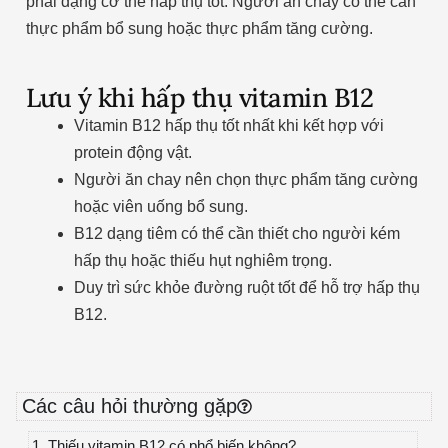
phải dạng cơ thể hấp thụ tốt. Người ăn chay có thể cần
thực phẩm bổ sung hoặc thực phẩm tăng cường.
Lưu ý khi hấp thụ vitamin B12
Vitamin B12 hấp thụ tốt nhất khi kết hợp với
protein động vật.
Người ăn chay nên chọn thực phẩm tăng cường
hoặc viên uống bổ sung.
B12 dạng tiêm có thể cần thiết cho người kém
hấp thụ hoặc thiếu hụt nghiêm trọng.
Duy trì sức khỏe đường ruột tốt để hỗ trợ hấp thụ
B12.
Các câu hỏi thường gặp
1. Thiếu vitamin B12 có phổ biến không?