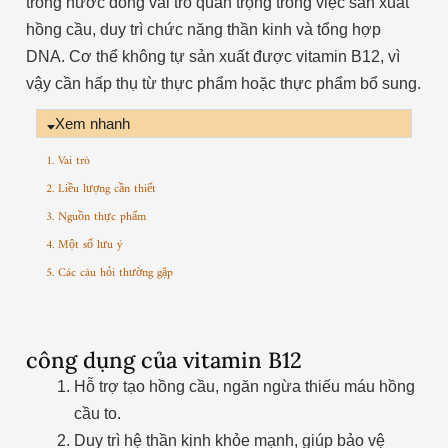
trong nước đóng vai trò quan trọng trong việc sản xuất
hồng cầu, duy trì chức năng thần kinh và tổng hợp
DNA. Cơ thể không tự sản xuất được vitamin B12, vì
vậy cần hấp thụ từ thực phẩm hoặc thực phẩm bổ sung.
Xem nhanh
1. Vai trò
2. Liều lượng cần thiết
3. Nguồn thực phẩm
4. Một số lưu ý
5. Các câu hỏi thường gặp
công dụng của vitamin B12
Hỗ trợ tạo hồng cầu, ngăn ngừa thiếu máu hồng
cầu to.
Duy trì hệ thần kinh khỏe mạnh, giúp bảo vệ