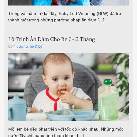
Trong vài năm trở lại đây, Baby Led Weaning (BLW) đã trở
thành một trong những phương pháp ăn dặm […]
Lộ Trình Ăn Dặm Cho Bé 6-12 Tháng
dinh dưỡng mẹ & bé
Mỗi em bé đều phát triển với tốc độ khác nhau. Những mốc
dưới đây chỉ mang tính tham khảo, […]