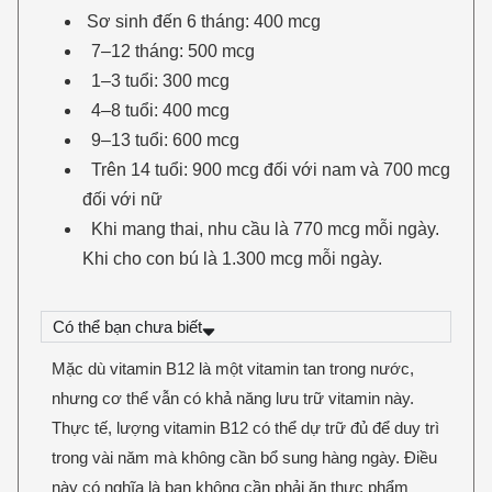
Sơ sinh đến 6 tháng: 400 mcg
7–12 tháng: 500 mcg
1–3 tuổi: 300 mcg
4–8 tuổi: 400 mcg
9–13 tuổi: 600 mcg
Trên 14 tuổi: 900 mcg đối với nam và 700 mcg
đối với nữ
Khi mang thai, nhu cầu là 770 mcg mỗi ngày.
Khi cho con bú là 1.300 mcg mỗi ngày.
Có thể bạn chưa biết
Mặc dù vitamin B12 là một vitamin tan trong nước,
nhưng cơ thể vẫn có khả năng lưu trữ vitamin này.
Thực tế, lượng vitamin B12 có thể dự trữ đủ để duy trì
trong vài năm mà không cần bổ sung hàng ngày. Điều
này có nghĩa là bạn không cần phải ăn thực phẩm