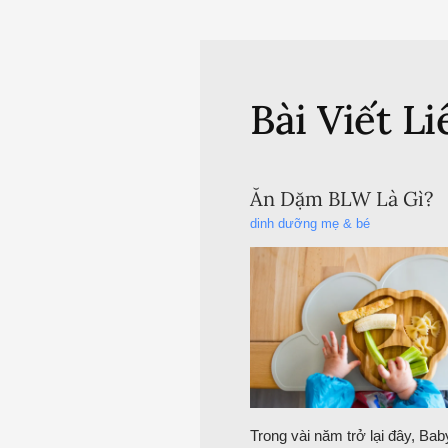
Bài Viết L
Ăn Dặm BLW Là Gì?
dinh dưỡng mẹ & bé
Trong vài năm trở lại đây, Bab