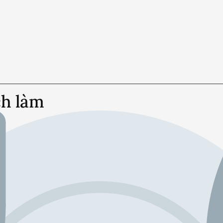
ch làm