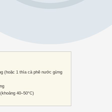
ng (hoặc 1 thìa cà phê nước gừng
ong
(khoảng 40–50°C)