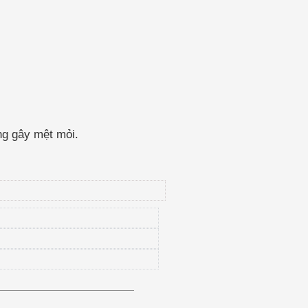
ng gây mệt mỏi.