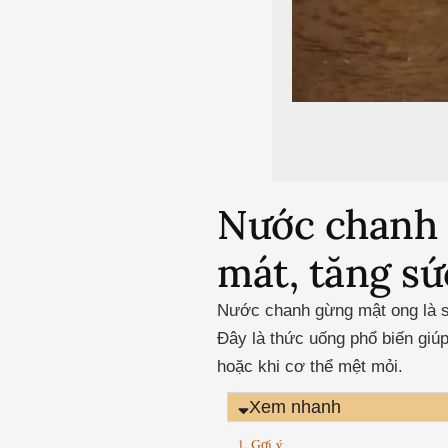
Nước chanh 
mát, tăng s
Nước chanh gừng mật ong là sự
Đây là thức uống phổ biến giúp
hoặc khi cơ thể mệt mỏi.
Xem nhanh
1. Gợi ý