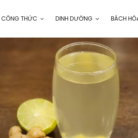
CÔNG THỨC
DINH DƯỠNG
BÁCH HÓ