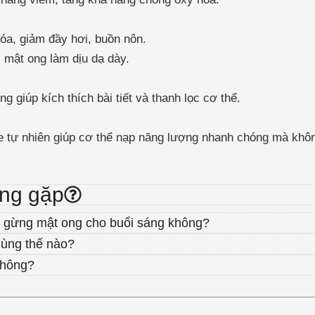
hóa, giảm đầy hơi, buồn nôn.
, mật ong làm dịu dạ dày.
giúp kích thích bài tiết và thanh lọc cơ thể.
e tự nhiên giúp cơ thể nạp năng lượng nhanh chóng mà khô
ờng gặp
 gừng mật ong cho buổi sáng không?
dùng thế nào?
không?