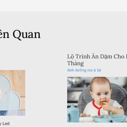
iên Quan
Lộ Trình Ăn Dặm Cho 
Tháng
dinh dưỡng mẹ & bé
y Led