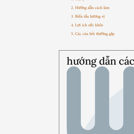
2. Hướng dẫn cách làm
3. Biến tấu hương vị
4. Lợi ích sức khỏe
5. Các câu hỏi thường gặp
hướng dẫn cá