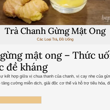
Trà Chanh Gừng Mật Ong
Các Loại Trà
,
Đồ Uống
gừng mật ong – Thức uố
ức đề kháng
 kết hợp giữa vị chua thanh của chanh, vị cay nhẹ của gừn
 tăng cường miễn dịch, giải độc cơ thể và hỗ trợ tiêu hóa, đ