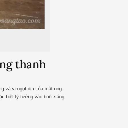
ng thanh
g và vị ngọt dịu của mật ong.
ặc biệt lý tưởng vào buổi sáng