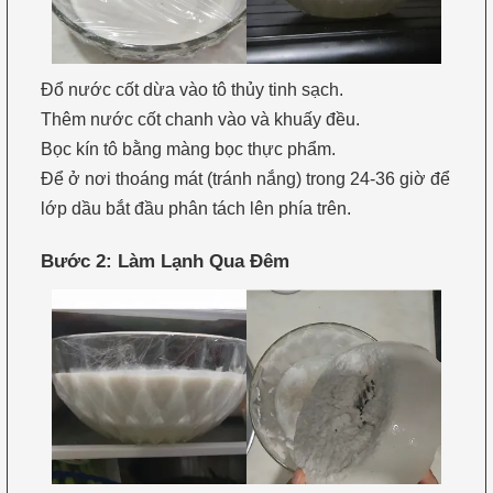
Đổ nước cốt dừa vào tô thủy tinh sạch.
Thêm nước cốt chanh vào và khuấy đều.
Bọc kín tô bằng màng bọc thực phẩm.
Để ở nơi thoáng mát (tránh nắng) trong 24-36 giờ để
lớp dầu bắt đầu phân tách lên phía trên.
Bước 2: Làm Lạnh Qua Đêm