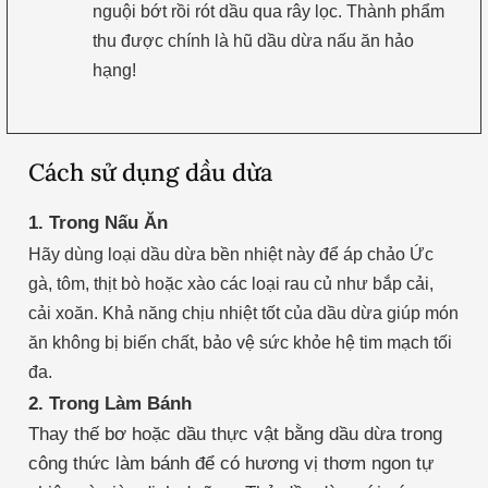
nguội bớt rồi rót dầu qua rây lọc. Thành phẩm
thu được chính là hũ dầu dừa nấu ăn hảo
hạng!
Cách sử dụng dầu dừa
1. Trong Nấu Ăn
Hãy dùng loại dầu dừa bền nhiệt này để áp chảo Ức
gà, tôm, thịt bò hoặc xào các loại rau củ như bắp cải,
cải xoăn. Khả năng chịu nhiệt tốt của dầu dừa giúp món
ăn không bị biến chất, bảo vệ sức khỏe hệ tim mạch tối
đa.
2. Trong Làm Bánh
Thay thế bơ hoặc dầu thực vật bằng dầu dừa trong
công thức làm bánh để có hương vị thơm ngon tự