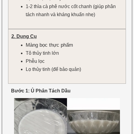
1-2 thìa cà phê nước cốt chanh (giúp phân
tách nhanh và kháng khuẩn nhẹ)
2. Dụng Cụ
Màng bọc thực phẩm
Tô thủy tinh lớn
Phễu lọc
Lọ thủy tinh (để bảo quản)
Bước 1: Ủ Phân Tách Dầu