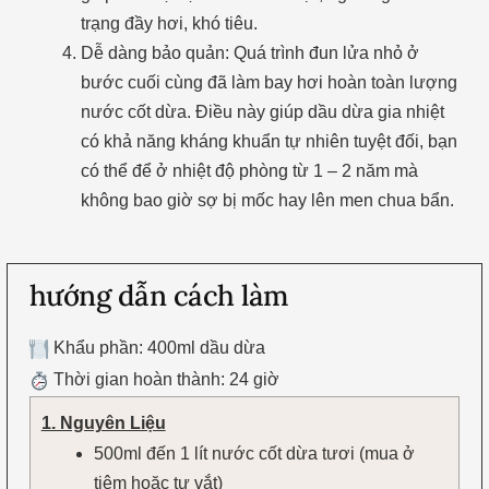
trạng đầy hơi, khó tiêu.
Dễ dàng bảo quản: Quá trình đun lửa nhỏ ở
bước cuối cùng đã làm bay hơi hoàn toàn lượng
nước cốt dừa. Điều này giúp dầu dừa gia nhiệt
có khả năng kháng khuẩn tự nhiên tuyệt đối, bạn
có thể để ở nhiệt độ phòng từ 1 – 2 năm mà
không bao giờ sợ bị mốc hay lên men chua bẩn.
hướng dẫn cách làm
Khẩu phần: 400ml dầu dừa
Thời gian hoàn thành: 24 giờ
1. Nguyên Liệu
500ml đến 1 lít nước cốt dừa tươi (mua ở
tiệm hoặc tự vắt)