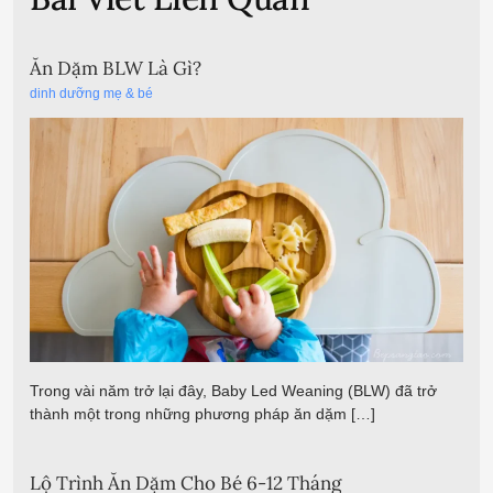
Ăn Dặm BLW Là Gì?
dinh dưỡng mẹ & bé
Trong vài năm trở lại đây, Baby Led Weaning (BLW) đã trở
thành một trong những phương pháp ăn dặm […]
Lộ Trình Ăn Dặm Cho Bé 6-12 Tháng