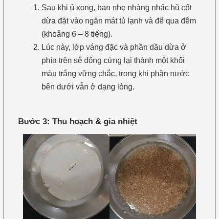
Sau khi ủ xong, bạn nhẹ nhàng nhấc hũ cốt
dừa đặt vào ngăn mát tủ lạnh và để qua đêm
(khoảng 6 – 8 tiếng).
Lúc này, lớp váng đặc và phần dầu dừa ở
phía trên sẽ đông cứng lại thành một khối
màu trắng vững chắc, trong khi phần nước
bên dưới vẫn ở dạng lỏng.
Bước 3: Thu hoạch & gia nhiệt