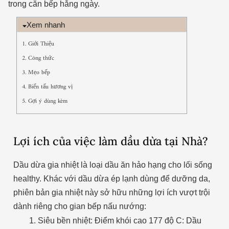
trong căn bếp hằng ngày.
Xem nhanh
1. Giới Thiệu
2. Công thức
3. Mẹo bếp
4. Biến tấu hương vị
5. Gợi ý dùng kèm
Lợi ích của việc làm dầu dừa tại Nhà?
Dầu dừa gia nhiệt là loại dầu ăn hảo hạng cho lối sống
healthy. Khác với dầu dừa ép lạnh dùng để dưỡng da,
phiên bản gia nhiệt này sở hữu những lợi ích vượt trội
dành riêng cho gian bếp nấu nướng:
Siêu bền nhiệt: Điểm khói cao 177 độ C: Dầu