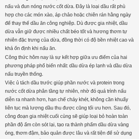
nấu và đun nóng nước cốt dừa. Đây là loại dầu rất phù
hợp cho các món xào, áp chảo hoặc chiên rán hằng ngày
để thay thế dầu ăn công nghiệp. Dù được gia nhiệt, dầu
dừa vẫn giữ được nhiều chất béo tốt và hương thơm tự
nhiên đặc trưng của dừa, đồng thời có độ bền nhiệt cao và
khá ổn định khi nấu ăn.
Công thức hôm nay là sự kết hợp giữa ưu điểm của hai
phương pháp phổ biến nhất: dầu dừa ép lạnh và dầu dừa
nấu truyền thống.
Việc ủ tách dầu trước giúp phần nước và protein trong
nước cốt dừa phân tầng tự nhiên, nhờ đó quá trình nấu
diễn ra nhanh hơn, hạn chế cháy khét, không cần khuấy
liên tục mà lượng dầu thu được cũng tối ưu hơn. Sau đó,
công đoạn gia nhiệt cuối cùng sẽ giúp loại bỏ hoàn toàn
phần độ ẩm còn sót lại, tạo ra thành phẩm dầu dừa vàng
óng, thơm đậm, bảo quản được lâu và rất tiện để sử dụng