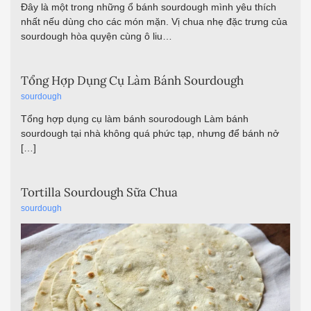
Đây là một trong những ổ bánh sourdough mình yêu thích
nhất nếu dùng cho các món mặn. Vị chua nhẹ đặc trưng của
sourdough hòa quyện cùng ô liu…
Tổng Hợp Dụng Cụ Làm Bánh Sourdough
sourdough
Tổng hợp dụng cụ làm bánh sourodough Làm bánh
sourdough tại nhà không quá phức tạp, nhưng để bánh nở
[…]
Tortilla Sourdough Sữa Chua
sourdough