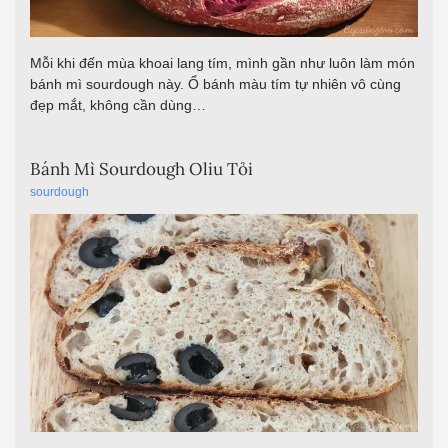
Mỗi khi đến mùa khoai lang tím, mình gần như luôn làm món
bánh mì sourdough này. Ổ bánh màu tím tự nhiên vô cùng
đẹp mắt, không cần dùng…
Bánh Mì Sourdough Oliu Tỏi
sourdough