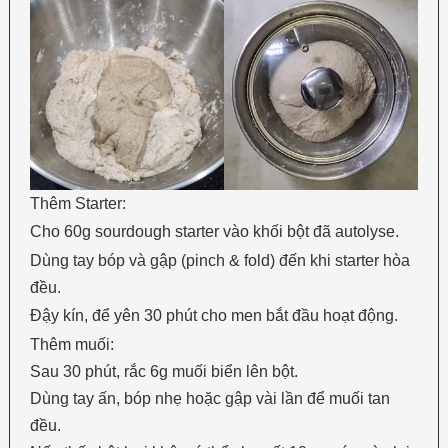
Thêm Starter:
Cho 60g sourdough starter vào khối bột đã autolyse.
Dùng tay bóp và gập (pinch & fold) đến khi starter hòa
đều.
Đậy kín, để yên 30 phút cho men bắt đầu hoạt động.
Thêm muối:
Sau 30 phút, rắc 6g muối biển lên bột.
Dùng tay ấn, bóp nhẹ hoặc gập vài lần để muối tan
đều.