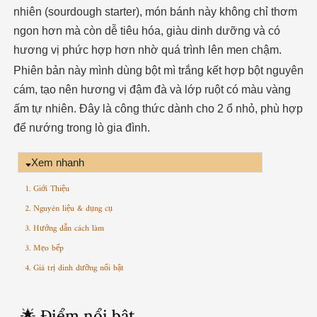
nhiên (sourdough starter), món bánh này không chỉ thơm
ngon hơn mà còn dễ tiêu hóa, giàu dinh dưỡng và có
hương vị phức hợp hơn nhờ quá trình lên men chậm.
Phiên bản này mình dùng bột mì trắng kết hợp bột nguyên
cám, tạo nên hương vị đậm đà và lớp ruột có màu vàng
ấm tự nhiên. Đây là công thức dành cho 2 ổ nhỏ, phù hợp
để nướng trong lò gia đình.
Xem nhanh
1. Giới Thiệu
2. Nguyên liệu & dụng cụ
3. Hướng dẫn cách làm
3. Mẹo bếp
4. Giá trị dinh dưỡng nổi bật
🌟 Điểm nổi bật