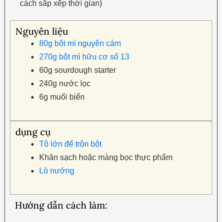
cách sắp xếp thời gian)
Nguyên liệu
80g bột mì nguyên cám
270g bột mì hữu cơ số 13
60g sourdough starter
240g nước lọc
6g muối biển
dụng cụ
Tô lớn để trộn bột
Khăn sạch hoặc màng bọc thực phẩm
Lò nướng
Hướng dẫn cách làm: