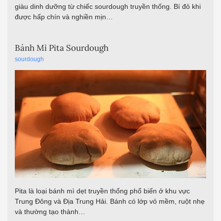
giàu dinh dưỡng từ chiếc sourdough truyền thống. Bí đỏ khi
được hấp chín và nghiền mịn…
Bánh Mì Pita Sourdough
sourdough
Pita là loại bánh mì dẹt truyền thống phổ biến ở khu vực
Trung Đông và Địa Trung Hải. Bánh có lớp vỏ mềm, ruột nhẹ
và thường tạo thành…