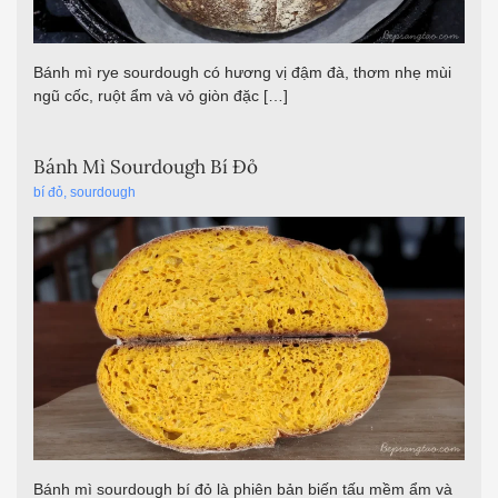
Bánh mì rye sourdough có hương vị đậm đà, thơm nhẹ mùi
ngũ cốc, ruột ẩm và vỏ giòn đặc […]
Bánh Mì Sourdough Bí Đỏ
bí đỏ
,
sourdough
Bánh mì sourdough bí đỏ là phiên bản biến tấu mềm ẩm và