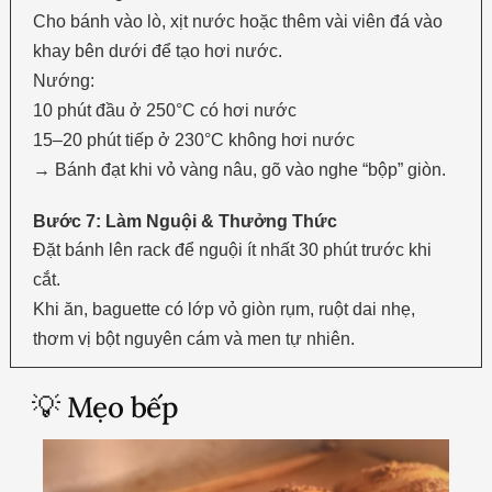
Cho bánh vào lò, xịt nước hoặc thêm vài viên đá vào
khay bên dưới để tạo hơi nước.
Nướng:
10 phút đầu ở 250°C có hơi nước
15–20 phút tiếp ở 230°C không hơi nước
→ Bánh đạt khi vỏ vàng nâu, gõ vào nghe “bộp” giòn.
Bước 7: Làm Nguội & Thưởng Thức
Đặt bánh lên rack để nguội ít nhất 30 phút trước khi
cắt.
Khi ăn, baguette có lớp vỏ giòn rụm, ruột dai nhẹ,
thơm vị bột nguyên cám và men tự nhiên.
💡 Mẹo bếp