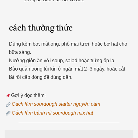
cách thưởng thức
Dùng kèm bơ, mật ong, phô mai tươi, hoặc bơ hạt cho
bữa sáng.
Nướng giòn ăn với soup, salad hoặc trứng ốp la.
Bảo quản trong túi kín ở ngăn mát 2–3 ngày, hoặc cắt
lát rồi cấp đông để dùng dần.
Gợi ý đọc thêm:
Cách làm sourdough starter nguyên cám
Cách làm bánh mì sourdough mix hạt