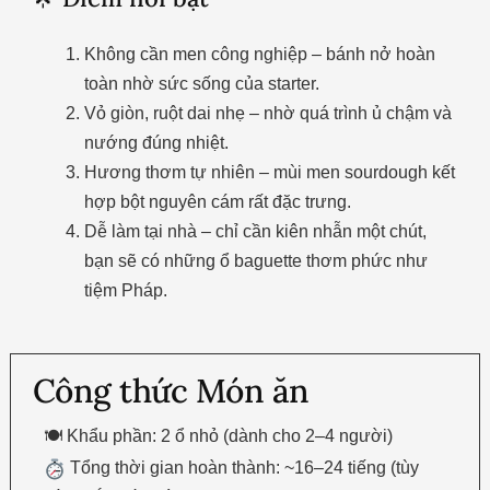
Không cần men công nghiệp – bánh nở hoàn
toàn nhờ sức sống của starter.
Vỏ giòn, ruột dai nhẹ – nhờ quá trình ủ chậm và
nướng đúng nhiệt.
Hương thơm tự nhiên – mùi men sourdough kết
hợp bột nguyên cám rất đặc trưng.
Dễ làm tại nhà – chỉ cần kiên nhẫn một chút,
bạn sẽ có những ổ baguette thơm phức như
tiệm Pháp.
Công thức Món ăn
🍽 Khẩu phần: 2 ổ nhỏ (dành cho 2–4 người)
Tổng thời gian hoàn thành: ~16–24 tiếng (tùy