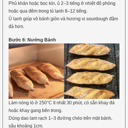
Phủ khăn hoặc bọc kín, ủ 2–3 tiếng ở nhiệt độ phòng
hoặc qua đêm trong tủ lạnh 8–12 tiếng.
Ủ lạnh giúp vỏ bánh giòn và hương vị sourdough đậm
đà hơn.
Bước 6: Nướng Bánh
Làm nóng lò ở 250°C ít nhất 30 phút, có sẵn khay đá
hoặc khay gang bên trong.
Dùng dao lam rạch 1–3 đường chéo trên mặt bánh,
sâu khoảng 1cm.