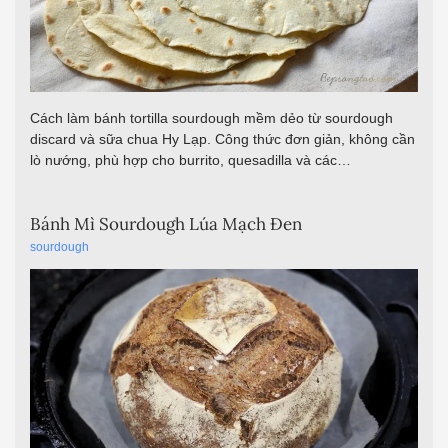
Cách làm bánh tortilla sourdough mềm dẻo từ sourdough
discard và sữa chua Hy Lạp. Công thức đơn giản, không cần
lò nướng, phù hợp cho burrito, quesadilla và các…
Bánh Mì Sourdough Lúa Mạch Đen
sourdough