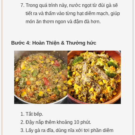
Trong quá trình này, nước ngọt từ đùi gà sẽ
tiết ra và thấm vào từng hạt diêm mạch, giúp
món ăn thơm ngon và đậm đà hơn.
Bước 4: Hoàn Thiện & Thưởng hức
Tắt bếp.
Đậy nắp thêm khoảng 10 phút.
Lấy gà ra đĩa, dùng nĩa xới tơi phần diêm