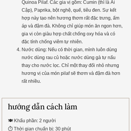
Quinoa Pilaf. Các gia vị gồm: Cumin (thì là Ai
Cập), Paprika, bột nghệ, quế, tiêu đen. Sự kết
hợp này tạo nên hương thơm rất đặc trưng, ấm
áp và đậm đà. Không chỉ giúp món ăn ngon hơn,
gia vị còn giàu hợp chất chống oxy hóa và có
đặc tính chống viêm tự nhiên.
Nước dùng: Nếu có thời gian, mình luôn dùng
nước dùng rau củ hoặc nước dùng gà tự nấu
thay cho nước lọc. Chỉ một thay đổi nhỏ nhưng
hương vị của món pilaf sẽ thơm và đậm đà hơn
rất nhiều.
hướng dẫn cách làm
🍽 Khẩu phần: 2 người
⏱ Thời gian chuẩn bị: 30 phút