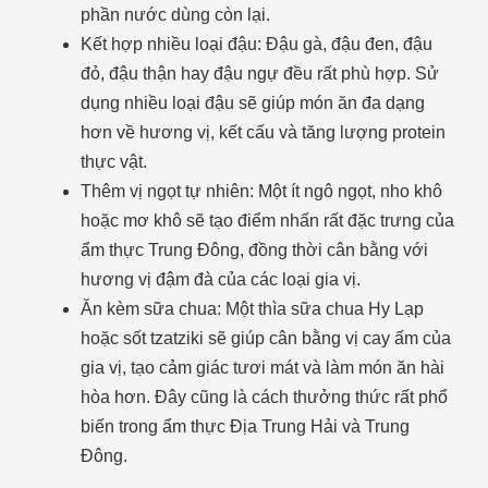
phần nước dùng còn lại.
Kết hợp nhiều loại đậu: Đậu gà, đậu đen, đậu
đỏ, đậu thận hay đậu ngự đều rất phù hợp. Sử
dụng nhiều loại đậu sẽ giúp món ăn đa dạng
hơn về hương vị, kết cấu và tăng lượng protein
thực vật.
Thêm vị ngọt tự nhiên: Một ít ngô ngọt, nho khô
hoặc mơ khô sẽ tạo điểm nhấn rất đặc trưng của
ẩm thực Trung Đông, đồng thời cân bằng với
hương vị đậm đà của các loại gia vị.
Ăn kèm sữa chua: Một thìa sữa chua Hy Lạp
hoặc sốt tzatziki sẽ giúp cân bằng vị cay ấm của
gia vị, tạo cảm giác tươi mát và làm món ăn hài
hòa hơn. Đây cũng là cách thưởng thức rất phổ
biến trong ẩm thực Địa Trung Hải và Trung
Đông.