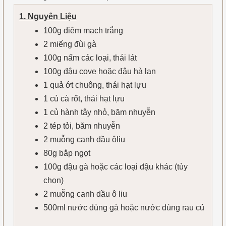
1. Nguyên Liệu
100g diêm mạch trắng
2 miếng đùi gà
100g nấm các loại, thái lát
100g đậu cove hoặc đậu hà lan
1 quả ớt chuông, thái hạt lựu
1 củ cà rốt, thái hạt lựu
1 củ hành tây nhỏ, băm nhuyễn
2 tép tỏi, băm nhuyễn
2 muỗng canh dầu ôliu
80g bắp ngọt
100g đậu gà hoặc các loại đậu khác (tùy
chọn)
2 muỗng canh dầu ô liu
500ml nước dùng gà hoặc nước dùng rau củ