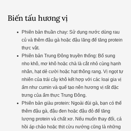
Biến tấu hương vị
Phiên bản thuần chay: Sử dụng nước dùng rau
củ và thêm đậu gà hoặc đậu lăng để tăng protein
thực vật.
Phiên bản Trung Đông truyền thống: Bổ sung
nho khô, mơ khô hoặc chà là cắt nhỏ cùng hạnh
nhân, hạt dẻ cười hoặc hạt thông rang. Vị ngọt tự
nhiên của trái cây khô kết hợp với các loại gia vị
ấm như cumin và quế tạo nên hương vị rất đặc
trưng của ẩm thực Trung Đông.
Phiên bản giàu protein: Ngoài đùi gà, bạn có thể
thêm đậu gà, đậu đen hoặc đậu đỏ để tăng
lượng protein và chất xơ. Nếu muốn thay đổi, cá
hồi áp chảo hoặc thịt cừu nướng cũng là những