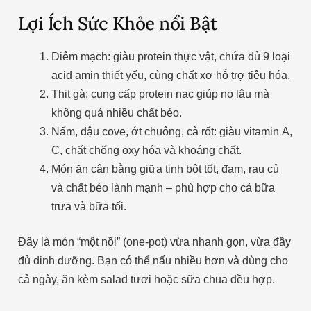
Lợi Ích Sức Khỏe nổi Bật
Diêm mạch: giàu protein thực vật, chứa đủ 9 loại
acid amin thiết yếu, cùng chất xơ hỗ trợ tiêu hóa.
Thịt gà: cung cấp protein nạc giúp no lâu mà
không quá nhiều chất béo.
Nấm, đậu cove, ớt chuông, cà rốt: giàu vitamin A,
C, chất chống oxy hóa và khoáng chất.
Món ăn cân bằng giữa tinh bột tốt, đạm, rau củ
và chất béo lành mạnh – phù hợp cho cả bữa
trưa và bữa tối.
Đây là món “một nồi” (one-pot) vừa nhanh gọn, vừa đầy
đủ dinh dưỡng. Bạn có thể nấu nhiều hơn và dùng cho
cả ngày, ăn kèm salad tươi hoặc sữa chua đều hợp.