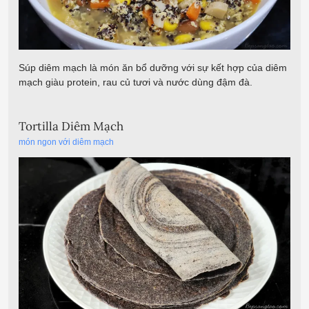
Súp diêm mạch là món ăn bổ dưỡng với sự kết hợp của diêm
mạch giàu protein, rau củ tươi và nước dùng đậm đà.
Tortilla Diêm Mạch
món ngon với diêm mạch