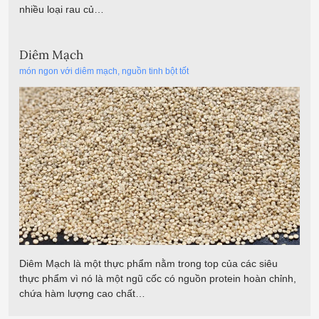
nhiều loại rau củ…
Diêm Mạch
món ngon với diêm mạch
,
nguồn tinh bột tốt
Diêm Mạch là một thực phẩm nằm trong top của các siêu
thực phẩm vì nó là một ngũ cốc có nguồn protein hoàn chỉnh,
chứa hàm lượng cao chất…