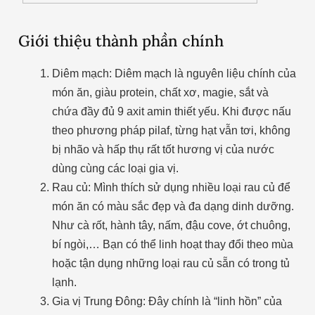
Giới thiệu thành phần chính
Diêm mạch: Diêm mạch là nguyên liệu chính của
món ăn, giàu protein, chất xơ, magie, sắt và
chứa đầy đủ 9 axit amin thiết yếu. Khi được nấu
theo phương pháp pilaf, từng hạt vẫn tơi, không
bị nhão và hấp thụ rất tốt hương vị của nước
dùng cùng các loại gia vị.
Rau củ: Mình thích sử dụng nhiều loại rau củ để
món ăn có màu sắc đẹp và đa dạng dinh dưỡng.
Như cà rốt, hành tây, nấm, đậu cove, ớt chuông,
bí ngòi,… Bạn có thể linh hoạt thay đổi theo mùa
hoặc tận dụng những loại rau củ sẵn có trong tủ
lạnh.
Gia vị Trung Đông: Đây chính là “linh hồn” của