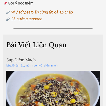
Gợi ý đọc thêm:
Mì ý sốt pesto ăn cùng ức gà áp chảo
Gà nướng tandoori
Bài Viết Liên Quan
Súp Diêm Mạch
bữa tối ấm áp
,
món ngon với diêm mạch