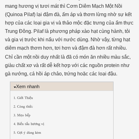
mang hương vị tươi mát thì Cơm Diêm Mạch Một Nồi
(Quinoa Pilaf) lại đậm đà, ấm áp và thơm lừng nhờ sự kết
hợp của các loại gia vị và thảo mộc đặc trưng của ẩm thực
Trung Đông. Pilaf là phương pháp xào hạt cùng hành, tỏi
và gia vị trước khi nấu với nước dùng. Nhờ vậy, từng hạt
diêm mạch thơm hơn, tơi hơn và đậm đà hơn rất nhiều.
Chỉ cần một nồi duy nhất là đã có món ăn nhiều màu sắc,
giàu chất xơ và rất dễ kết hợp với các nguồn protein như
gà nướng, cá hồi áp chảo, trứng hoặc các loại đậu.
Xem nhanh
1. Giới Thiệu
2. Công thức
3. Mẹo bếp
4. Biến tấu hương vị
5. Gợi ý dùng kèm