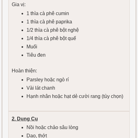
Gia vị:
1 thìa cà phê cumin
1 thìa cà phê paprika
1/2 thìa cà phê bột nghệ
1/4 thìa cà phê bột quế
Muối
Tiêu đen
Hoàn thiện:
Parsley hoặc ngò rí
Vài lát chanh
Hạnh nhân hoặc hạt dẻ cười rang (tùy chọn)
2. Dụng Cụ
Nồi hoặc chảo sâu lòng
Dao, thớt