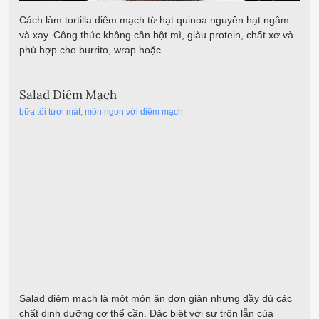
Cách làm tortilla diêm mạch từ hạt quinoa nguyên hạt ngâm
và xay. Công thức không cần bột mì, giàu protein, chất xơ và
phù hợp cho burrito, wrap hoặc…
Salad Diêm Mạch
bữa tối tươi mát
,
món ngon với diêm mạch
Salad diêm mạch là một món ăn đơn giản nhưng đầy đủ các
chất dinh dưỡng cơ thể cần. Đặc biệt với sự trộn lẫn của