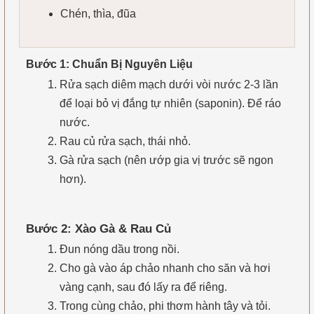
Chén, thìa, đũa
Bước 1: Chuẩn Bị Nguyên Liệu
Rửa sạch diêm mạch dưới vòi nước 2-3 lần
để loại bỏ vị đắng tự nhiên (saponin). Để ráo
nước.
Rau củ rửa sạch, thái nhỏ.
Gà rửa sạch (nên ướp gia vị trước sẽ ngon
hơn).
Bước 2: Xào Gà & Rau Củ
Đun nóng dầu trong nồi.
Cho gà vào áp chảo nhanh cho săn và hơi
vàng cạnh, sau đó lấy ra để riêng.
Trong cùng chảo, phi thơm hành tây và tỏi.