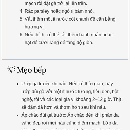
mạch rồi đặt gà trở lại lên trên.
Rắc parsley hoặc ngò rí băm nhỏ.
Vắt thêm một ít nước cốt chanh để cân bằng
hương vị.
Nếu thích, có thể rắc thêm hạnh nhân hoặc
hạt dẻ cười rang để tăng độ giòn.
💡 Mẹo bếp
Ướp gà trước khi nấu: Nếu có thời gian, hãy
ướp đùi gà với một ít nước tương, tiêu đen, bột
nghệ, tỏi và các loại gia vị khoảng 2–12 giờ. Thịt
sẽ đậm đà hơn và thơm hơn sau khi nấu.
Áp chảo đùi gà trước: Áp chảo đến khi phần da
vàng đẹp rồi mới nấu cùng diêm mạch. Lớp da