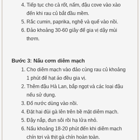
Tiếp tục cho cà rốt, nấm, đậu cove vào xào
đến khi rau củ bắt đầu mềm.
Rắc cumin, paprika, nghệ và quế vào nồi.
Đảo khoảng 30-60 giây để gia vị dậy mùi
thơm.
Bước 3: Nấu cơm diêm mạch
Cho diêm mạch vào đảo cùng rau củ khoảng
1 phút để hạt áo đều gia vị.
Thêm đậu Hà Lan, bắp ngọt và các loại đậu
nếu sử dụng.
Đổ nước dùng vào nồi.
Đặt hai đùi gà lên trên bề mặt diêm mạch.
Đậy nắp, đun sôi rồi hạ lửa nhỏ.
Nấu khoảng 18-20 phút đến khi diêm mạch
chín tơi và thịt gà chín hoàn toàn.