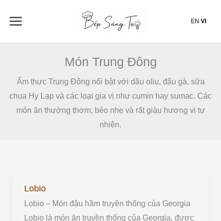
Nhảy
tới
EN
VI
nội
dung
Món Trung Đông
Ẩm thực Trung Đông nổi bật với dầu oliu, đậu gà, sữa
chua Hy Lạp và các loại gia vị như cumin hay sumac. Các
món ăn thường thơm, béo nhẹ và rất giàu hương vị tự
nhiên.
Lobio
Lobio
Lobio – Món đậu hầm truyền thống của Georgia
Lobio là món ăn truyền thống của Georgia, được