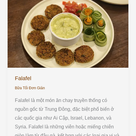
Falafel
Falafel
Bữa Tối Đơn Giản
Falafel là một món ăn chay truyền thống có
nguồn gốc từ Trung Đông, đặc biệt phổ biến ở
các quốc gia như Ai Cập, Israel, Lebanon, và
Syria. Falafel là những viên hoặc miếng chiên
giòn làm từ đậu gà, kết hợp với các loại gia vị và