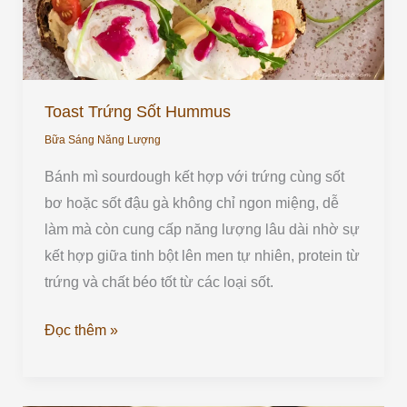
Toast Trứng Sốt Hummus
Bữa Sáng Năng Lượng
Bánh mì sourdough kết hợp với trứng cùng sốt
bơ hoặc sốt đậu gà không chỉ ngon miệng, dễ
làm mà còn cung cấp năng lượng lâu dài nhờ sự
kết hợp giữa tinh bột lên men tự nhiên, protein từ
trứng và chất béo tốt từ các loại sốt.
Đọc thêm »