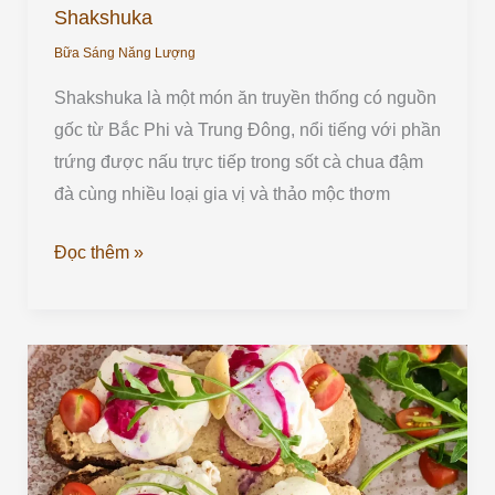
Shakshuka
Bữa Sáng Năng Lượng
Shakshuka là một món ăn truyền thống có nguồn
gốc từ Bắc Phi và Trung Đông, nổi tiếng với phần
trứng được nấu trực tiếp trong sốt cà chua đậm
đà cùng nhiều loại gia vị và thảo mộc thơm
Đọc thêm »
Toast
Trứng
Sốt
Hummus