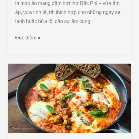
là món ăn mang đậm hơi thở Bắc Phi – vừa ấm
áp, vừa tinh tế, rất thích hợp cho những ngày se
lạnh hoặc bữa tối cần sự ấm cúng.
Đọc thêm »
Shakshuka