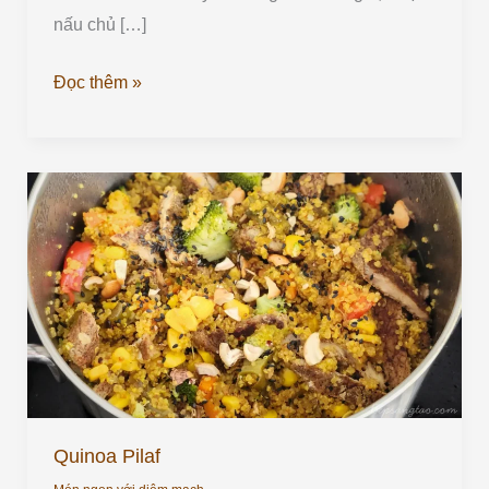
nấu chủ […]
Đọc thêm »
Quinoa
Pilaf
Quinoa Pilaf