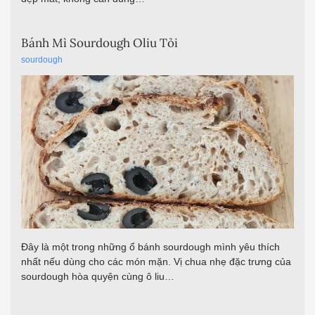
Bánh Mì Sourdough Oliu Tỏi
sourdough
Đây là một trong những ổ bánh sourdough mình yêu thích
nhất nếu dùng cho các món mặn. Vị chua nhẹ đặc trưng của
sourdough hòa quyện cùng ô liu…