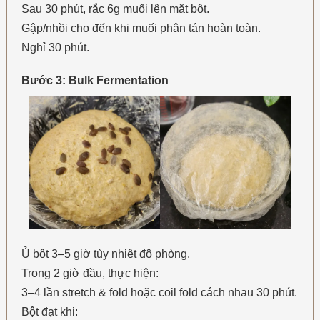
Sau 30 phút, rắc 6g muối lên mặt bột.
Gập/nhồi cho đến khi muối phân tán hoàn toàn.
Nghỉ 30 phút.
Bước 3: Bulk Fermentation
Ủ bột 3–5 giờ tùy nhiệt độ phòng.
Trong 2 giờ đầu, thực hiện:
3–4 lần stretch & fold hoặc coil fold cách nhau 30 phút.
Bột đạt khi: