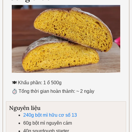
🍽 Khẩu phần: 1 ổ 500g
Tổng thời gian hoàn thành: ~ 2 ngày
Nguyên liệu
240g bột mì hữu cơ số 13
60g bột mì nguyên cám
40g sourdough starter