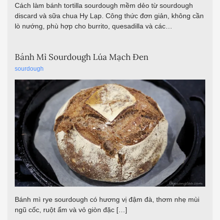
Cách làm bánh tortilla sourdough mềm dẻo từ sourdough
discard và sữa chua Hy Lạp. Công thức đơn giản, không cần
lò nướng, phù hợp cho burrito, quesadilla và các…
Bánh Mì Sourdough Lúa Mạch Đen
sourdough
Bánh mì rye sourdough có hương vị đậm đà, thơm nhẹ mùi
ngũ cốc, ruột ẩm và vỏ giòn đặc […]