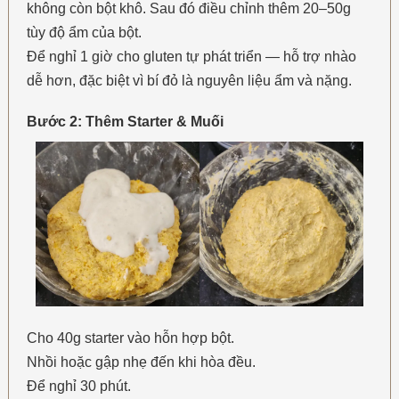
không còn bột khô. Sau đó điều chỉnh thêm 20–50g
tùy độ ẩm của bột.
Để nghỉ 1 giờ cho gluten tự phát triển — hỗ trợ nhào
dễ hơn, đặc biệt vì bí đỏ là nguyên liệu ẩm và nặng.
Bước 2: Thêm Starter & Muối
Cho 40g starter vào hỗn hợp bột.
Nhồi hoặc gập nhẹ đến khi hòa đều.
Để nghỉ 30 phút.