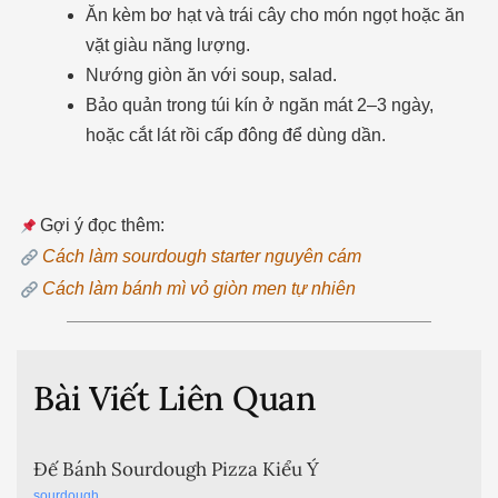
Ăn kèm bơ hạt và trái cây cho món ngọt hoặc ăn
vặt giàu năng lượng.
Nướng giòn ăn với soup, salad.
Bảo quản trong túi kín ở ngăn mát 2–3 ngày,
hoặc cắt lát rồi cấp đông để dùng dần.
Gợi ý đọc thêm:
Cách làm sourdough starter nguyên cám
Cách làm bánh mì vỏ giòn men tự nhiên
Bài Viết Liên Quan
Đế Bánh Sourdough Pizza Kiểu Ý
sourdough