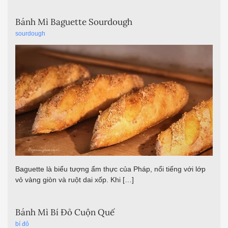
Bánh Mì Baguette Sourdough
sourdough
Baguette là biểu tượng ẩm thực của Pháp, nổi tiếng với lớp
vỏ vàng giòn và ruột dai xốp. Khi […]
Bánh Mì Bí Đỏ Cuộn Quế
bí đỏ