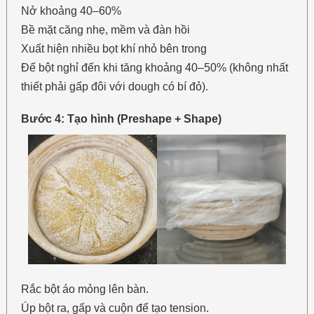
Nở khoảng 40–60%
Bề mặt căng nhẹ, mềm và đàn hồi
Xuất hiện nhiều bọt khí nhỏ bên trong
Để bột nghỉ đến khi tăng khoảng 40–50% (không nhất
thiết phải gấp đôi với dough có bí đỏ).
Bước 4: Tạo hình (Preshape + Shape)
Rắc bột áo mỏng lên bàn.
Úp bột ra, gấp và cuộn để tạo tension.