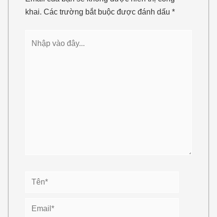
khai.
Các trường bắt buộc được đánh dấu
*
Nhập
vào
đây...
Tên*
Email*