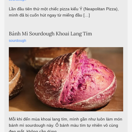
Lần đầu tiên thử một chiếc pizza kiểu Ý (Neapolitan Pizza),
mình đã bị cuốn hút ngay từ miếng đầu […]
Bánh Mì Sourdough Khoai Lang Tím
sourdough
Mỗi khi đến mùa khoai lang tím, mình gần như luôn làm món
bánh mì sourdough này. Ổ bánh màu tím tự nhiên vô cùng
đẹp mắt, không cần dùng…