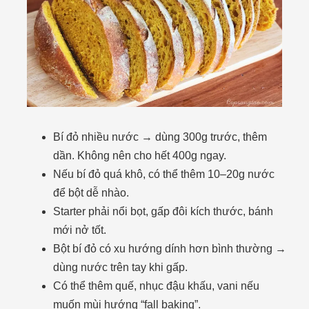
Bí đỏ nhiều nước → dùng 300g trước, thêm
dần. Không nên cho hết 400g ngay.
Nếu bí đỏ quá khô, có thể thêm 10–20g nước
để bột dễ nhào.
Starter phải nổi bọt, gấp đôi kích thước, bánh
mới nở tốt.
Bột bí đỏ có xu hướng dính hơn bình thường →
dùng nước trên tay khi gấp.
Có thể thêm quế, nhục đậu khấu, vani nếu
muốn mùi hướng “fall baking”.