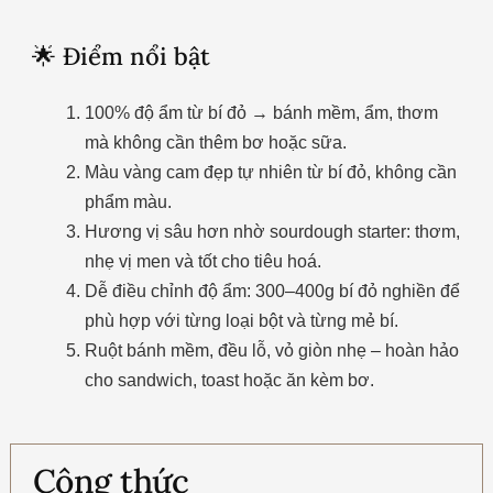
🌟 Điểm nổi bật
100% độ ẩm từ bí đỏ → bánh mềm, ẩm, thơm
mà không cần thêm bơ hoặc sữa.
Màu vàng cam đẹp tự nhiên từ bí đỏ, không cần
phẩm màu.
Hương vị sâu hơn nhờ sourdough starter: thơm,
nhẹ vị men và tốt cho tiêu hoá.
Dễ điều chỉnh độ ẩm: 300–400g bí đỏ nghiền để
phù hợp với từng loại bột và từng mẻ bí.
Ruột bánh mềm, đều lỗ, vỏ giòn nhẹ – hoàn hảo
cho sandwich, toast hoặc ăn kèm bơ.
Công thức