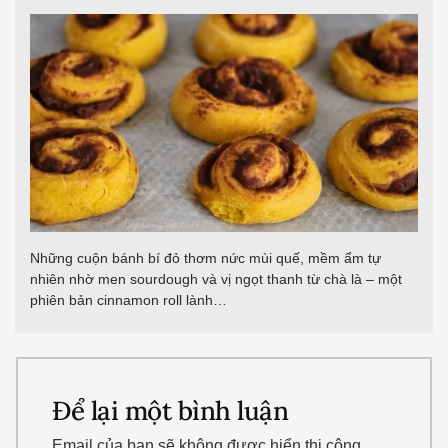
Những cuộn bánh bí đỏ thơm nức mùi quế, mềm ẩm tự
nhiên nhờ men sourdough và vị ngọt thanh từ chà là – một
phiên bản cinnamon roll lành…
Để lại một bình luận
Email của bạn sẽ không được hiển thị công