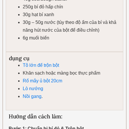
250g bí đỏ hấp chín
30g hạt bí xanh
30g – 50g nước (tùy theo độ ẩm của bí và khả
năng hút nước của bột để điều chỉnh)
6g muối biển
dụng cụ
Tô lớn để trộn bột
Khăn sạch hoặc màng bọc thực phẩm
Rổ mây ủ bột 20cm
Lò nướng
Nồi gang
.
Hướng dẫn cách làm:
Bước 1: Chuẩn bị bí đỏ & Trộn bột