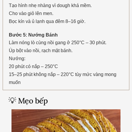
Tạo hình nhẹ nhàng vì dough khá mềm.
Cho vào giỏ lên men.
Bọc kín và ủ lạnh qua đêm 8–16 giờ.
Bước 5: Nướng Bánh
Làm nóng lò cùng nồi gang ở 250°C – 30 phút.
Úp bột vào nồi, rạch mặt bánh.
Nướng:
20 phút có nắp – 250°C
15–25 phút không nắp – 220°C tùy mức vàng mong
muốn
💡 Mẹo bếp