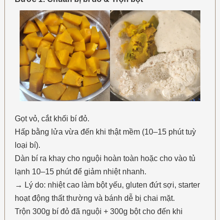
Gọt vỏ, cắt khối bí đỏ.
Hấp bằng lửa vừa đến khi thật mềm (10–15 phút tuỳ
loại bí).
Dàn bí ra khay cho nguội hoàn toàn hoặc cho vào tủ
lạnh 10–15 phút để giảm nhiệt nhanh.
→ Lý do: nhiệt cao làm bột yếu, gluten đứt sợi, starter
hoạt động thất thường và bánh dễ bị chai mặt.
Trộn 300g bí đỏ đã nguội + 300g bột cho đến khi