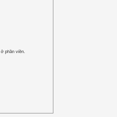
 ở phần viền.