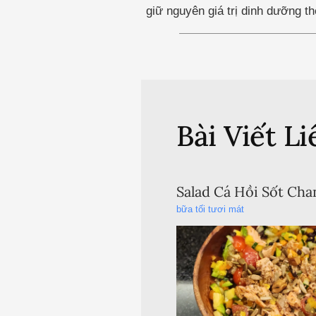
giữ nguyên giá trị dinh dưỡng t
Bài Viết L
Salad Cá Hồi Sốt Ch
bữa tối tươi mát