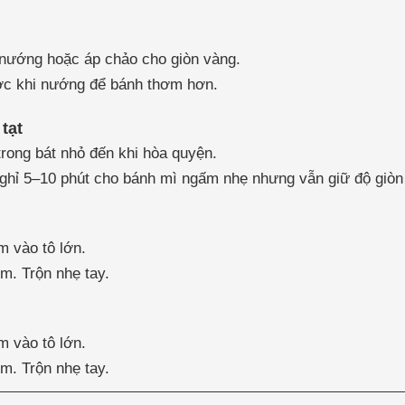
 nướng hoặc áp chảo cho giòn vàng.
rước khi nướng để bánh thơm hơn.
tạt
trong bát nhỏ đến khi hòa quyện.
nghỉ 5–10 phút cho bánh mì ngấm nhẹ nhưng vẫn giữ độ giòn
m vào tô lớn.
m. Trộn nhẹ tay.
m vào tô lớn.
m. Trộn nhẹ tay.