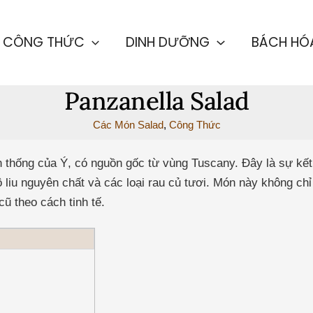
CÔNG THỨC
DINH DƯỠNG
BÁCH HÓ
Panzanella Salad
Các Món Salad
,
Công Thức
n thống của Ý, có nguồn gốc từ vùng Tuscany. Đây là sự kế
 liu nguyên chất và các loại rau củ tươi. Món này không ch
ũ theo cách tinh tế.