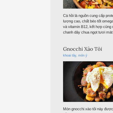
Cá hồi là nguồn cung cấp prot
lượng cao, chất béo tốt omega
và vitamin B12, kết hợp cùng
chanh dây chua ngọt tươi má
Gnocchi Xào Tỏi
khoai tây
,
món ý
Món gnocchi xào tỏi này được