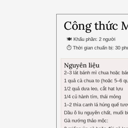
Công thức 
🍽 Khẩu phần: 2 người
⏱ Thời gian chuẩn bị: 30 ph
Nguyên liệu
2–3 lát bánh mì chua hoặc b
1 quả cà chua to (hoặc 5–6 qu
1/2 quả dưa leo, cắt hạt lựu
1/4 củ hành tím, thái mỏng
1–2 thìa canh lá húng quế tươ
Dầu ô liu nguyên chất, muối bi
Gà nướng thảo mộc: