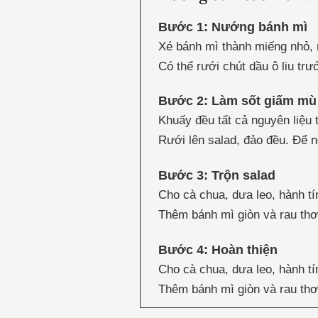
Bước 1: Nướng bánh mì
Xé bánh mì thành miếng nhỏ,
Có thể rưới chút dầu ô liu t
Bước 2: Làm sốt giấm mù 
Khuấy đều tất cả nguyên liệu 
Rưới lên salad, đảo đều. Để 
Bước 3: Trộn salad
Cho cà chua, dưa leo, hành tí
Thêm bánh mì giòn và rau thơ
Bước 4: Hoàn thiện
Cho cà chua, dưa leo, hành tí
Thêm bánh mì giòn và rau thơ