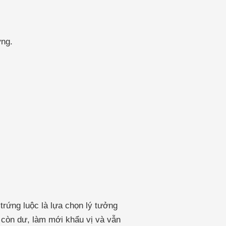
ưng.
rứng luộc là lựa chọn lý tưởng
 còn dư, làm mới khẩu vị và vẫn