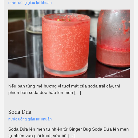
nước uống giàu lợi khuẩn
Nếu bạn từng mê hương vị tươi mát của soda trái cây, thì
phiên bản soda dưa hấu lên men […]
Soda Dứa
nước uống giàu lợi khuẩn
Soda Dứa lên men tự nhiên từ Ginger Bug Soda Dứa lên men
tự nhiên vừa giải khát, vừa bổ […]