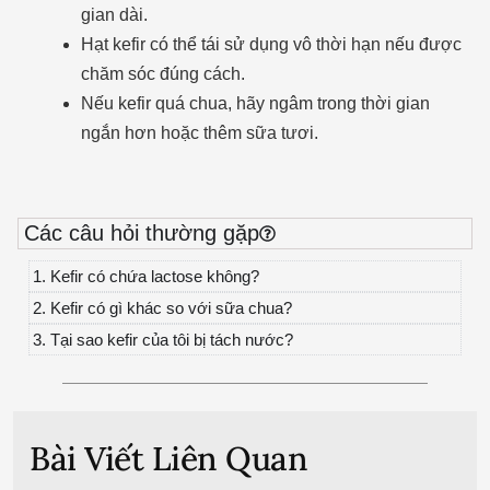
gian dài.
Hạt kefir có thể tái sử dụng vô thời hạn nếu được
chăm sóc đúng cách.
Nếu kefir quá chua, hãy ngâm trong thời gian
ngắn hơn hoặc thêm sữa tươi.
Các câu hỏi thường gặp
1. Kefir có chứa lactose không?
2. Kefir có gì khác so với sữa chua?
3. Tại sao kefir của tôi bị tách nước?
Bài Viết Liên Quan