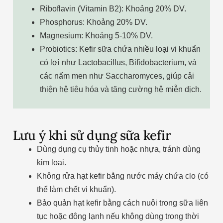
Riboflavin (Vitamin B2): Khoảng 20% DV.
Phosphorus: Khoảng 20% DV.
Magnesium: Khoảng 5-10% DV.
Probiotics: Kefir sữa chứa nhiều loại vi khuẩn
có lợi như Lactobacillus, Bifidobacterium, và
các nấm men như Saccharomyces, giúp cải
thiện hệ tiêu hóa và tăng cường hệ miễn dịch.
Lưu ý khi sử dụng sữa kefir
Dùng dụng cụ thủy tinh hoặc nhựa, tránh dùng
kim loại.
Không rửa hạt kefir bằng nước máy chứa clo (có
thể làm chết vi khuẩn).
Bảo quản hạt kefir bằng cách nuôi trong sữa liên
tục hoặc đông lạnh nếu không dùng trong thời