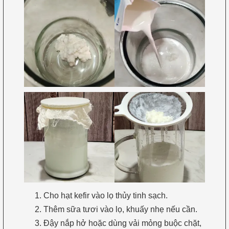
Cho hạt kefir vào lọ thủy tinh sạch.
Thêm sữa tươi vào lọ, khuấy nhẹ nếu cần.
Đậy nắp hở hoặc dùng vải mỏng buộc chặt,