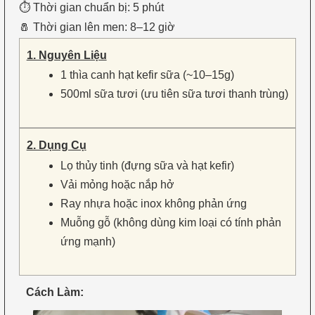
⏱ Thời gian chuẩn bị: 5 phút
🧂 Thời gian lên men: 8–12 giờ
1. Nguyên Liệu
1 thìa canh hạt kefir sữa (~10–15g)
500ml sữa tươi (ưu tiên sữa tươi thanh trùng)
2. Dụng Cụ
Lọ thủy tinh (đựng sữa và hạt kefir)
Vải mỏng hoặc nắp hở
Ray nhựa hoặc inox không phản ứng
Muỗng gỗ (không dùng kim loại có tính phản
ứng mạnh)
Cách Làm: