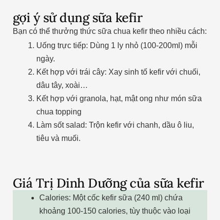
gợi ý sử dụng sữa kefir
Bạn có thể thưởng thức sữa chua kefir theo nhiều cách:
Uống trực tiếp: Dùng 1 ly nhỏ (100-200ml) mỗi
ngày.
Kết hợp với trái cây: Xay sinh tố kefir với chuối,
dâu tây, xoài…
Kết hợp với granola, hạt, mật ong như món sữa
chua topping
Làm sốt salad: Trộn kefir với chanh, dầu ô liu,
tiêu và muối.
Giá Trị Dinh Dưỡng của sữa kefir
Calories: Một cốc kefir sữa (240 ml) chứa
khoảng 100-150 calories, tùy thuộc vào loại