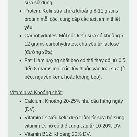
sữa sử dụng.
Protein: Kefir sữa chứa khoảng 8-11 grams
protein mỗi cốc, cung cấp các axit amin thiết
yếu.
Carbohydrates: Một cốc kefir sữa có khoảng 7-
12 grams carbohydrates, chủ yếu từ lactose
(đường sữa).
Fat: Hàm lượng chất béo có thể thay đổi từ 0,5
đến 8 grams mỗi cốc, tùy thuộc vào loại sữa (ít
béo, nguyên kem, hoặc không béo).
Vitamin và Khoáng chất:
Calcium: Khoảng 20-25% nhu cầu hàng ngày
(DV).
Vitamin D: Nếu kefir được làm từ sữa bổ sung
vitamin D, nó có thể cung cấp từ 10-20% DV.
Vitamin B12: Khoảng 20% DV.