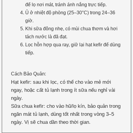
để lọ nơi mát, tránh ánh nắng trực tiếp.
Ủ ở nhiệt độ phòng (25–30°C) trong 24–36
giờ.
Khi sữa đông nhẹ, có mùi chua thơm và hơi
tách nước là đã đạt.
Lọc hỗn hợp qua ray, giữ lại hạt kefir để dùng
tiếp.
Cách Bảo Quản:
Hạt kefir: sau khi lọc, có thể cho vào mẻ mới
ngay, hoặc cất tủ lạnh trong ít sữa nếu nghỉ vài
ngày.
Sữa chua kefir: cho vào hũ/lọ kín, bảo quản trong
ngăn mát tủ lạnh, dùng tốt nhất trong vòng 3–5
ngày. Vị sẽ chua dần theo thời gian.