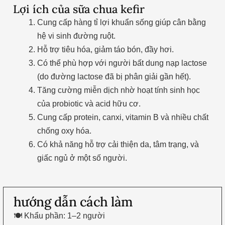
Lợi ích của sữa chua kefir
Cung cấp hàng tỉ lợi khuẩn sống giúp cân bằng
hệ vi sinh đường ruột.
Hỗ trợ tiêu hóa, giảm táo bón, đầy hơi.
Có thể phù hợp với người bất dung nạp lactose
(do đường lactose đã bị phân giải gần hết).
Tăng cường miễn dịch nhờ hoạt tính sinh học
của probiotic và acid hữu cơ.
Cung cấp protein, canxi, vitamin B và nhiều chất
chống oxy hóa.
Có khả năng hỗ trợ cải thiện da, tâm trạng, và
giấc ngủ ở một số người.
hướng dẫn cách làm
🍽 Khẩu phần: 1–2 người