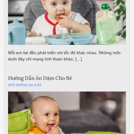
Mỗi em bé đều phát triển với tốc độ khác nhau. Những mốc
dưới đây chỉ mang tính tham khảo, […]
Hướng Dẫn Ăn Dặm Cho Bé
dinh dưỡng mẹ & bé