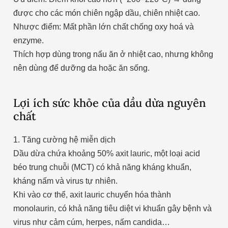
được cho các món chiên ngập dầu, chiên nhiệt cao.
Nhược điểm: Mất phần lớn chất chống oxy hoá và
enzyme.
Thích hợp dùng trong nấu ăn ở nhiệt cao, nhưng không
nên dùng để dưỡng da hoặc ăn sống.
Lợi ích sức khỏe của dầu dừa nguyên
chất
1. Tăng cường hệ miễn dịch
Dầu dừa chứa khoảng 50% axit lauric, một loại acid
béo trung chuỗi (MCT) có khả năng kháng khuẩn,
kháng nấm và virus tự nhiên.
Khi vào cơ thể, axit lauric chuyển hóa thành
monolaurin, có khả năng tiêu diệt vi khuẩn gây bệnh và
virus như cảm cúm, herpes, nấm candida…