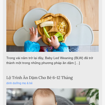
Trong vài năm trở lại đây, Baby Led Weaning (BLW) đã trở
thành một trong những phương pháp ăn dặm […]
Lộ Trình Ăn Dặm Cho Bé 6-12 Tháng
dinh dưỡng mẹ & bé