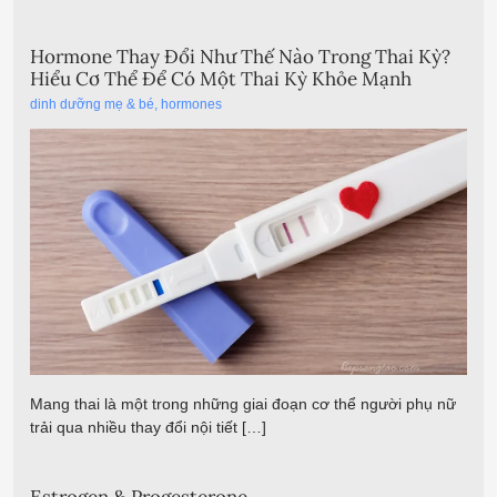
Hormone Thay Đổi Như Thế Nào Trong Thai Kỳ?
Hiểu Cơ Thể Để Có Một Thai Kỳ Khỏe Mạnh
dinh dưỡng mẹ & bé
,
hormones
Mang thai là một trong những giai đoạn cơ thể người phụ nữ
trải qua nhiều thay đổi nội tiết […]