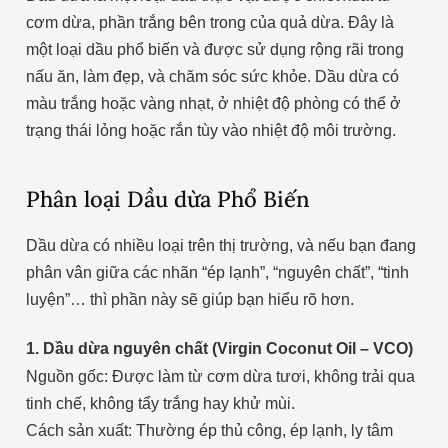
cơm dừa, phần trắng bên trong của quả dừa. Đây là
một loại dầu phổ biến và được sử dụng rộng rãi trong
nấu ăn, làm đẹp, và chăm sóc sức khỏe. Dầu dừa có
màu trắng hoặc vàng nhạt, ở nhiệt độ phòng có thể ở
trạng thái lỏng hoặc rắn tùy vào nhiệt độ môi trường.
Phân loại Dầu dừa Phổ Biến
Dầu dừa có nhiều loại trên thị trường, và nếu bạn đang
phân vân giữa các nhãn “ép lạnh”, “nguyên chất”, “tinh
luyện”… thì phần này sẽ giúp bạn hiểu rõ hơn.
1. Dầu dừa nguyên chất (Virgin Coconut Oil – VCO)
Nguồn gốc: Được làm từ cơm dừa tươi, không trải qua
tinh chế, không tẩy trắng hay khử mùi.
Cách sản xuất: Thường ép thủ công, ép lạnh, ly tâm