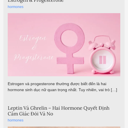
Estrogen & Progesterone
hormones
Estrogen và progesterone thường được biết đến là hai
hormone sinh dục nữ quan trọng nhất. Tuy nhiên, vai trò […]
Leptin Và Ghrelin – Hai Hormone Quyết Định
Cảm Giác Đói Và No
hormones