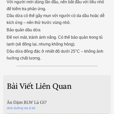
Với người mới dùng lần đầu, nên bắt đầu với liều nhỏ
để kiểm tra phản ứng.
Dầu dừa có thể gây mụn với người có da dầu hoặc dễ
kích ứng – nên thử trước vùng nhỏ.
Bảo quản dầu dừa
Để nơi mát, tránh ánh nắng. Có thể bảo quản trong tủ
lạnh (sẽ đông lại, nhưng không hỏng).
Dầu dừa đông đặc ở nhiệt độ dưới 25°C – không ảnh
hưởng chất lượng.
Bài Viết Liên Quan
Ăn Dặm BLW Là Gì?
dinh dưỡng mẹ & bé