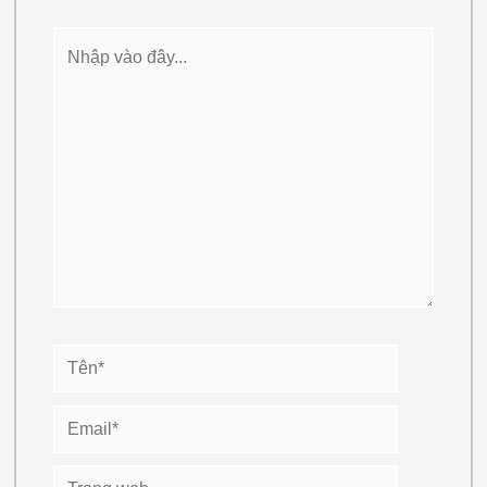
Nhập
vào
đây...
Tên*
Email*
Trang