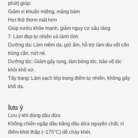
phút) giúp:
Giảm vi khuẩn miệng, mảng bám
Hơi thở thơm mát hơn
Giúp nướu khỏe mạnh, giảm nguy cơ sâu răng
7. Làm đẹp tự nhiên và lành tính
Dưỡng da: Làm mềm da, giữ ẩm, hỗ trợ làm dịu vết côn
trùng cắn, nứt nẻ.
Dưỡng tóc: Giảm gãy rụng, làm bóng tóc, bảo vệ tóc
khỏi khô xơ.
Tẩy trang: Làm sạch lớp trang điểm tự nhiên, không gây
khô da.
lưu ý
Lưu ý khi dùng dầu dừa
Không chiên ngập dầu bằng dầu dừa nguyên chất, vì
điểm khói thấp (~175°C) dễ cháy khét.