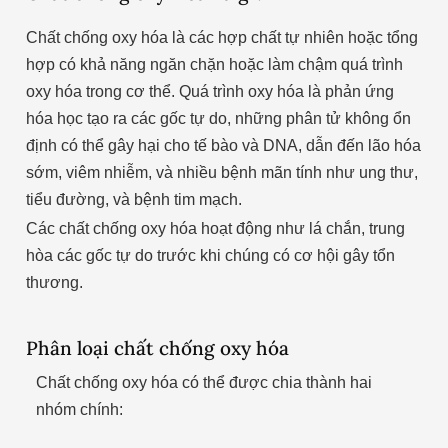
Chất chống oxy hóa là các hợp chất tự nhiên hoặc tổng
hợp có khả năng ngăn chặn hoặc làm chậm quá trình
oxy hóa trong cơ thể. Quá trình oxy hóa là phản ứng
hóa học tạo ra các gốc tự do, những phân tử không ổn
định có thể gây hại cho tế bào và DNA, dẫn đến lão hóa
sớm, viêm nhiễm, và nhiều bệnh mãn tính như ung thư,
tiểu đường, và bệnh tim mạch.
Các chất chống oxy hóa hoạt động như lá chắn, trung
hòa các gốc tự do trước khi chúng có cơ hội gây tổn
thương.
Phân loại chất chống oxy hóa
Chất chống oxy hóa có thể được chia thành hai
nhóm chính: