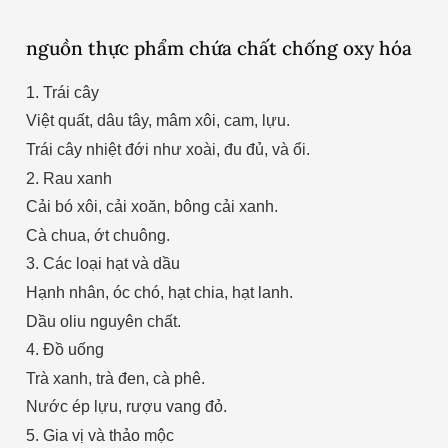
nguồn thực phẩm chứa chất chống oxy hóa
1. Trái cây
Việt quất, dâu tây, mâm xôi, cam, lựu.
Trái cây nhiệt đới như xoài, đu đủ, và ổi.
2. Rau xanh
Cải bó xôi, cải xoăn, bông cải xanh.
Cà chua, ớt chuông.
3. Các loại hạt và dầu
Hạnh nhân, óc chó, hạt chia, hạt lanh.
Dầu oliu nguyên chất.
4. Đồ uống
Trà xanh, trà đen, cà phê.
Nước ép lựu, rượu vang đỏ.
5. Gia vị và thảo mộc