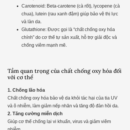
Carotenoid: Beta-carotene (cà rốt), lycopene (cà
chua), lutein (rau xanh đậm) giúp bảo vệ thị lực
và làn da.
Glutathione: Được gọi là “chất chống oxy hóa
chính” do cơ thể tự sản xuất, hỗ trợ giải độc và
chống viêm mạnh mẽ.
Tầm quan trọng của chất chống oxy hóa đối
với cơ thể
1. Chống lão hóa
Chất chống oxy hóa bảo vệ da khỏi tác hại của tia UV
và ô nhiễm, làm giảm nếp nhăn và tăng độ đàn hồi da.
2. Tăng cường miễn dịch
Giúp cơ thể chống lại vi khuẩn, virus và giảm viêm
nhiễm.