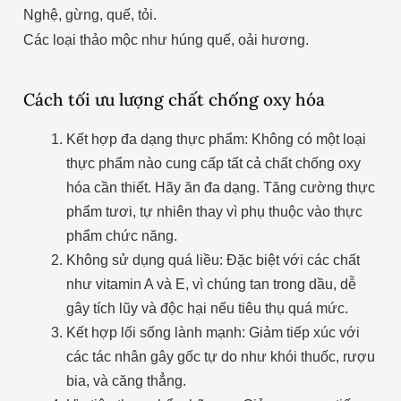
Nghệ, gừng, quế, tỏi.
Các loại thảo mộc như húng quế, oải hương.
Cách tối ưu lượng chất chống oxy hóa
Kết hợp đa dạng thực phẩm: Không có một loại
thực phẩm nào cung cấp tất cả chất chống oxy
hóa cần thiết. Hãy ăn đa dạng. Tăng cường thực
phẩm tươi, tự nhiên thay vì phụ thuộc vào thực
phẩm chức năng.
Không sử dụng quá liều: Đặc biệt với các chất
như vitamin A và E, vì chúng tan trong dầu, dễ
gây tích lũy và độc hại nếu tiêu thụ quá mức.
Kết hợp lối sống lành mạnh: Giảm tiếp xúc với
các tác nhân gây gốc tự do như khói thuốc, rượu
bia, và căng thẳng.