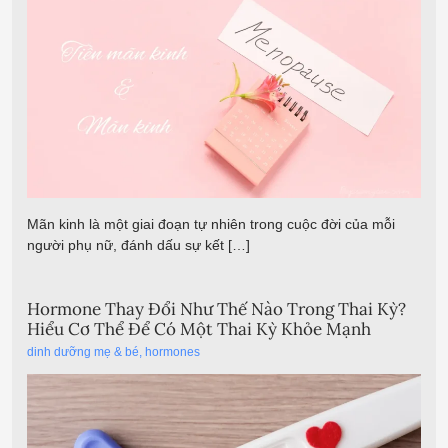
Mãn kinh là một giai đoạn tự nhiên trong cuộc đời của mỗi
người phụ nữ, đánh dấu sự kết […]
Hormone Thay Đổi Như Thế Nào Trong Thai Kỳ?
Hiểu Cơ Thể Để Có Một Thai Kỳ Khỏe Mạnh
dinh dưỡng mẹ & bé
,
hormones