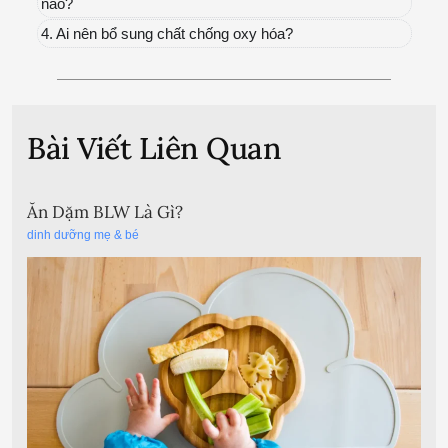
nào?
4. Ai nên bổ sung chất chống oxy hóa?
Bài Viết Liên Quan
Ăn Dặm BLW Là Gì?
dinh dưỡng mẹ & bé