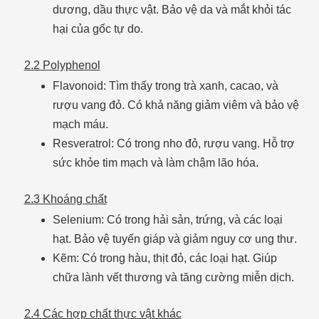
dương, dầu thực vật. Bảo vệ da và mắt khỏi tác
hại của gốc tự do.
2.2 Polyphenol
Flavonoid: Tìm thấy trong trà xanh, cacao, và
rượu vang đỏ. Có khả năng giảm viêm và bảo vệ
mạch máu.
Resveratrol: Có trong nho đỏ, rượu vang. Hỗ trợ
sức khỏe tim mạch và làm chậm lão hóa.
2.3 Khoáng chất
Selenium: Có trong hải sản, trứng, và các loại
hạt. Bảo vệ tuyến giáp và giảm nguy cơ ung thư.
Kẽm: Có trong hàu, thịt đỏ, các loại hạt. Giúp
chữa lành vết thương và tăng cường miễn dịch.
2.4 Các hợp chất thực vật khác