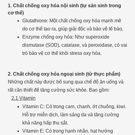
1. Chất chống oxy hóa nội sinh (tự sản sinh trong
cơ thể)
Glutathione: Một chất chống oxy hóa mạnh mẽ
do cơ thể tạo ra, giúp giải độc và bảo vệ tế bào.
Enzyme chống oxy hóa: Như superoxide
dismutase (SOD), catalase, và peroxidase, có vai
trò bảo vệ cơ thể khỏi stress oxy hóa.
2. Chất chống oxy hóa ngoại sinh (từ thực phẩm)
Những chất này được bổ sung qua chế độ ăn uống và
rất cần thiết để tăng cường sức khỏe. Bao gồm:
2.1 Vitamin
Vitamin C: Có trong cam, chanh, ớt chuông, kiwi.
Hỗ trợ miễn dịch, làm sáng da và tăng cường
khả năng hấp thụ sắt.
Vitamin E: Có trong hạnh nhân, hạt hướng