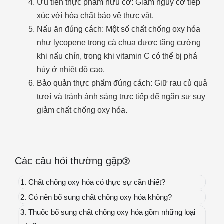
Ưu tiên thực phẩm hữu cơ: Giảm nguy cơ tiếp
xúc với hóa chất bảo vệ thực vật.
Nấu ăn đúng cách: Một số chất chống oxy hóa
như lycopene trong cà chua được tăng cường
khi nấu chín, trong khi vitamin C có thể bị phá
hủy ở nhiệt độ cao.
Bảo quản thực phẩm đúng cách: Giữ rau củ quả
tươi và tránh ánh sáng trực tiếp để ngăn sự suy
giảm chất chống oxy hóa.
Các câu hỏi thường gặp
1. Chất chống oxy hóa có thực sự cần thiết?
2. Có nên bổ sung chất chống oxy hóa không?
3. Thuốc bổ sung chất chống oxy hóa gồm những loại