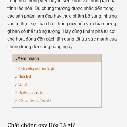
trọng nhất trong việc duy trì sức khỏe và chống lại quá
trình lão hóa. Dù chúng thường được nhắc đến trong
các sản phẩm làm đẹp hay thực phẩm bổ sung, nhưng
vai trò thực sự của chất chống oxy hóa vượt xa những
gì bạn có thể tưởng tượng. Hãy cùng khám phá từ cơ
chế hoạt động đến cách tận dụng tối ưu sức mạnh của
chúng trong đời sống hàng ngày.
Xem nhanh
1. Chất chống oxy hóa là gì?
2. Phân loại
3. Vai trò
4. Nguồn thực phẩm
5. Các câu hỏi thường gặp
Chất chống oxy Hóa Là gì?