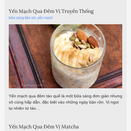
Yến Mạch Qua Đêm Vị Truyền Thống
bữa sáng tiện lợi
,
yến mạch
Yến mạch qua đêm táo quế là một bữa sáng đơn giản nhưng
vô cùng hấp dẫn, đặc biệt vào những ngày bận rộn. Vị ngọt
tự nhiên từ táo…
Yến Mạch Qua Đêm Vị Matcha