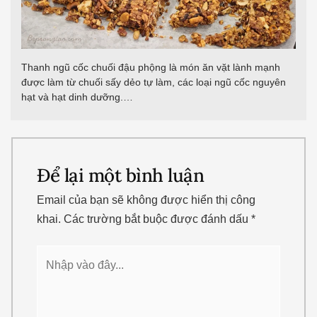
Thanh ngũ cốc chuối đậu phộng là món ăn vặt lành mạnh
được làm từ chuối sấy dẻo tự làm, các loại ngũ cốc nguyên
hạt và hạt dinh dưỡng.…
Để lại một bình luận
Email của bạn sẽ không được hiển thị công
khai.
Các trường bắt buộc được đánh dấu
*
Nhập
vào
đây...