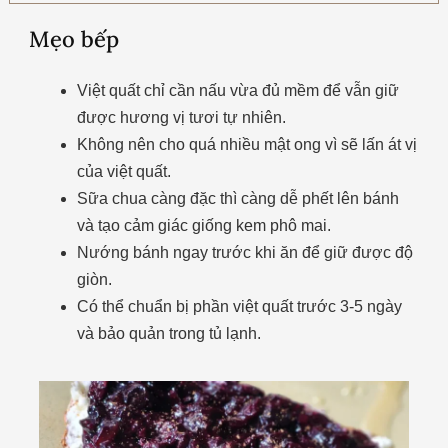
Mẹo bếp
Việt quất chỉ cần nấu vừa đủ mềm để vẫn giữ
được hương vị tươi tự nhiên.
Không nên cho quá nhiều mật ong vì sẽ lấn át vị
của việt quất.
Sữa chua càng đặc thì càng dễ phết lên bánh
và tạo cảm giác giống kem phô mai.
Nướng bánh ngay trước khi ăn để giữ được độ
giòn.
Có thể chuẩn bị phần việt quất trước 3-5 ngày
và bảo quản trong tủ lạnh.