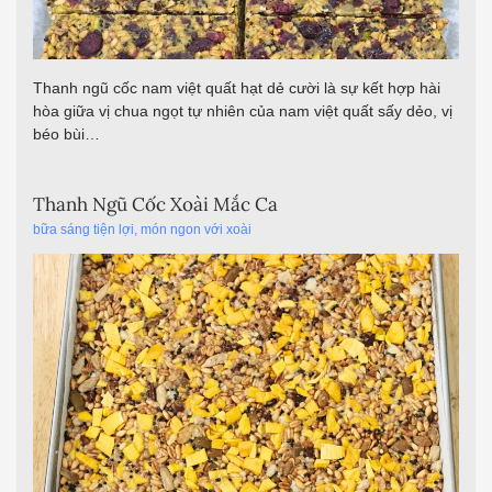
Thanh ngũ cốc nam việt quất hạt dẻ cười là sự kết hợp hài
hòa giữa vị chua ngọt tự nhiên của nam việt quất sấy dẻo, vị
béo bùi…
Thanh Ngũ Cốc Xoài Mắc Ca
bữa sáng tiện lợi
,
món ngon với xoài