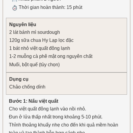
Thời gian hoàn thành: 15 phút
Nguyên liệu
2 lát bánh mì sourdough
120g sữa chua Hy Lạp lọc đặc
1 bát nhỏ việt quất đông lạnh
1-2 muỗng cà phê mật ong nguyên chất
Muối, bột quế (tùy chọn)
Dụng cụ
Chảo chống dính
Bước 1: Nấu việt quất
Cho việt quất đông lạnh vào nồi nhỏ.
Đun ở lửa thấp nhất trong khoảng 5-10 phút.
Thỉnh thoảng khuấy nhẹ cho đến khi quả mềm hoàn
toàn và tạo thành hỗn hợp sánh nhẹ.