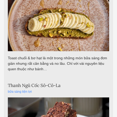
Toast chuối & bơ hạt là một trong những món bữa sáng đơn
giản nhưng rất cân bằng và no lâu. Chỉ với vài nguyên liệu
quen thuộc như bánh…
Thanh Ngũ Cốc Sô-Cô-La
bữa sáng tiện lợi