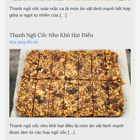
Thanh ngũ cốc xoài mắc ca là món ăn vặt lành mạnh kết hợp
giữa vị ngọt tự nhiên của […]
Thanh Ngũ Cốc Nho Khô Hạt Điều
bữa sáng tiện lợi
Thanh ngũ cốc nho khô hạt điều là món ăn vặt lành mạnh
được làm từ các loại ngũ cốc […]