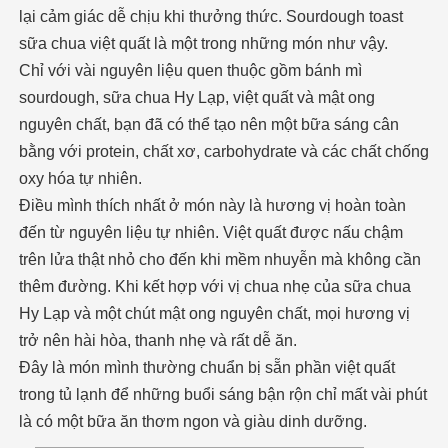
lại cảm giác dễ chịu khi thưởng thức. Sourdough toast
sữa chua việt quất là một trong những món như vậy.
Chỉ với vài nguyên liệu quen thuộc gồm bánh mì
sourdough, sữa chua Hy Lạp, việt quất và mật ong
nguyên chất, bạn đã có thể tạo nên một bữa sáng cân
bằng với protein, chất xơ, carbohydrate và các chất chống
oxy hóa tự nhiên.
Điều mình thích nhất ở món này là hương vị hoàn toàn
đến từ nguyên liệu tự nhiên. Việt quất được nấu chậm
trên lửa thật nhỏ cho đến khi mềm nhuyễn mà không cần
thêm đường. Khi kết hợp với vị chua nhẹ của sữa chua
Hy Lạp và một chút mật ong nguyên chất, mọi hương vị
trở nên hài hòa, thanh nhẹ và rất dễ ăn.
Đây là món mình thường chuẩn bị sẵn phần việt quất
trong tủ lạnh để những buổi sáng bận rộn chỉ mất vài phút
là có một bữa ăn thơm ngon và giàu dinh dưỡng.