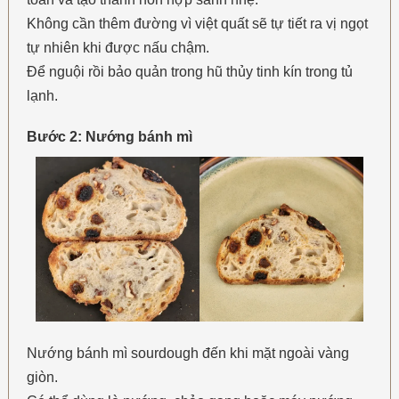
Không cần thêm đường vì việt quất sẽ tự tiết ra vị ngọt
tự nhiên khi được nấu chậm.
Để nguội rồi bảo quản trong hũ thủy tinh kín trong tủ
lạnh.
Bước 2: Nướng bánh mì
Nướng bánh mì sourdough đến khi mặt ngoài vàng
giòn.