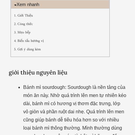
Xem nhanh
1. Giới Thiệu
2. Công thức
3. Mẹo bếp
4. Biến tấu hương vị
5. Gợi ý dùng kèm
giới thiệu nguyên liệu
Bánh mì sourdough: Sourdough là nền tảng của
món ăn này. Nhờ quá trình lên men tự nhiên kéo
dài, bánh mì có hương vị thơm đặc trưng, lớp
vỏ giòn và phần ruột dai nhẹ. Quá trình lên men
cũng giúp bánh dễ tiêu hóa hơn so với nhiều
loại bánh mì thông thường. Mình thường dùng