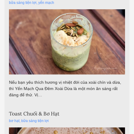
bữa sáng tiện lợi
,
yến mạch
Nếu bạn yêu thích hương vị nhiệt đới của xoài chín và dừa,
thì Yến Mạch Qua Đêm Xoài Dừa là một món ăn sáng rất
đáng để thử. Vị…
Toast Chuối & Bơ Hạt
bơ hạt
,
bữa sáng tiện lợi