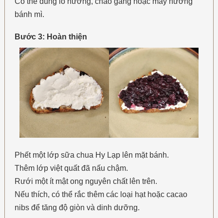
Có thể dùng lò nướng, chảo gang hoặc máy nướng
bánh mì.
Bước 3: Hoàn thiện
Phết một lớp sữa chua Hy Lạp lên mặt bánh.
Thêm lớp việt quất đã nấu chậm.
Rưới một ít mật ong nguyên chất lên trên.
Nếu thích, có thể rắc thêm các loại hạt hoặc cacao
nibs để tăng độ giòn và dinh dưỡng.