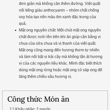
đơn giản mà không cần thêm đường. Việt quất
nổi tiếng giàu anthocyanin – nhóm chất chống
oxy hóa tạo nên màu tím xanh đặc trưng của
quả.
Mật ong nguyên chất: Một chút mật ong nguyên
chất được rưới lên trên khi ăn giúp cân bằng vị
chua của sữa chua và vị thanh của việt quất.
Mật ong cũng mang đến hương thơm tự nhiên
và làm nổi bật vị trái cây mà không lấn át hương
vị của các nguyên liệu khác. Mình đặc biệt thích
dùng mật ong rừng hoặc mật ong có sáp ong để
tăng thêm chiều sâu hương vị.
Công thức Món ăn
Khẩu phần: 2 người