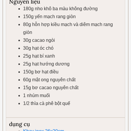
Nguyên liệu
180g nho khô ba màu không đường
150g yến mạch rang giòn
80g hỗn hợp kiều mạch và diêm mạch rang
giòn
30g cacao ngòi
30g hạt óc chó
25g hạt bí xanh
25g hạt hướng dương
150g bơ hạt điều
60g mật ong nguyên chất
15g bơ cacao nguyên chất
1 nhúm muối
1/2 thìa cà phê bột quế
dụng cụ