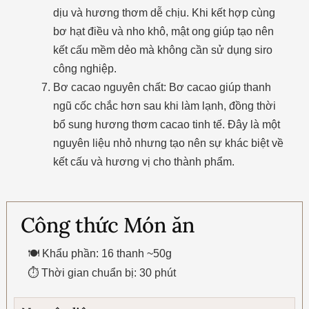
dịu và hương thơm dễ chịu. Khi kết hợp cùng
bơ hạt điều và nho khô, mật ong giúp tạo nên
kết cấu mềm dẻo mà không cần sử dụng siro
công nghiệp.
Bơ cacao nguyên chất: Bơ cacao giúp thanh
ngũ cốc chắc hơn sau khi làm lạnh, đồng thời
bổ sung hương thơm cacao tinh tế. Đây là một
nguyên liệu nhỏ nhưng tạo nên sự khác biệt về
kết cấu và hương vị cho thành phẩm.
Công thức Món ăn
🍽 Khẩu phần: 16 thanh ~50g
⏱ Thời gian chuẩn bị: 30 phút