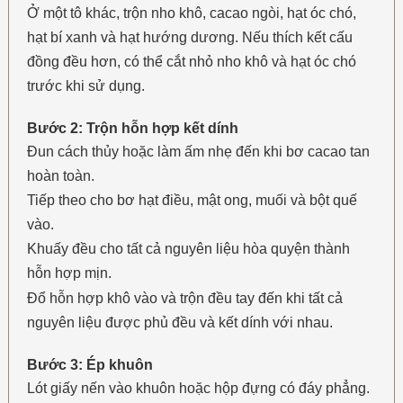
Ở một tô khác, trộn nho khô, cacao ngòi, hạt óc chó,
hạt bí xanh và hạt hướng dương. Nếu thích kết cấu
đồng đều hơn, có thể cắt nhỏ nho khô và hạt óc chó
trước khi sử dụng.
Bước 2: Trộn hỗn hợp kết dính
Đun cách thủy hoặc làm ấm nhẹ đến khi bơ cacao tan
hoàn toàn.
Tiếp theo cho bơ hạt điều, mật ong, muối và bột quế
vào.
Khuấy đều cho tất cả nguyên liệu hòa quyện thành
hỗn hợp mịn.
Đổ hỗn hợp khô vào và trộn đều tay đến khi tất cả
nguyên liệu được phủ đều và kết dính với nhau.
Bước 3: Ép khuôn
Lót giấy nến vào khuôn hoặc hộp đựng có đáy phẳng.