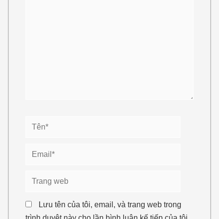
đây...
Tên*
Email*
Trang
web
Lưu tên của tôi, email, và trang web trong
trình duyệt này cho lần bình luận kế tiếp của tôi.