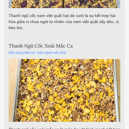
Thanh ngũ cốc nam việt quất hạt dẻ cười là sự kết hợp hài
hòa giữa vị chua ngọt tự nhiên của nam việt quất sấy dẻo, vị
béo bùi…
Thanh Ngũ Cốc Xoài Mắc Ca
bữa sáng tiện lợi
,
món ngon với xoài