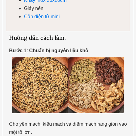
Khay inox 26x20cm
Giấy nến
Cân điện tử mini
Hướng dẫn cách làm:
Bước 1: Chuẩn bị nguyên liệu khô
Cho yến mạch, kiều mạch và diêm mạch rang giòn vào
một tô lớn.