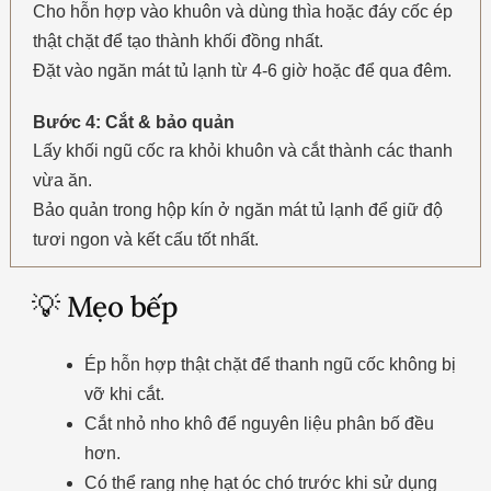
Cho hỗn hợp vào khuôn và dùng thìa hoặc đáy cốc ép
thật chặt để tạo thành khối đồng nhất.
Đặt vào ngăn mát tủ lạnh từ 4-6 giờ hoặc để qua đêm.
Bước 4: Cắt & bảo quản
Lấy khối ngũ cốc ra khỏi khuôn và cắt thành các thanh
vừa ăn.
Bảo quản trong hộp kín ở ngăn mát tủ lạnh để giữ độ
tươi ngon và kết cấu tốt nhất.
💡 Mẹo bếp
Ép hỗn hợp thật chặt để thanh ngũ cốc không bị
vỡ khi cắt.
Cắt nhỏ nho khô để nguyên liệu phân bố đều
hơn.
Có thể rang nhẹ hạt óc chó trước khi sử dụng