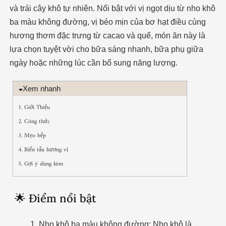
và trái cây khô tự nhiên. Nổi bật với vị ngọt dịu từ nho khô
ba màu không đường, vị béo mịn của bơ hạt điều cùng
hương thơm đặc trưng từ cacao và quế, món ăn này là
lựa chọn tuyệt vời cho bữa sáng nhanh, bữa phụ giữa
ngày hoặc những lúc cần bổ sung năng lượng.
Xem nhanh
1. Giới Thiệu
2. Công thức
3. Mẹo bếp
4. Biến tấu hương vị
5. Gợi ý dùng kèm
🌟 Điểm nổi bật
Nho khô ba màu không đường: Nho khô là