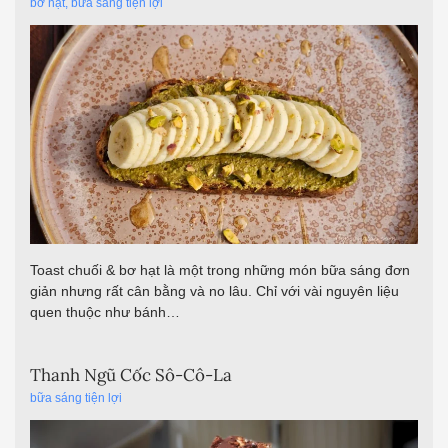
bơ hạt
,
bữa sáng tiện lợi
Toast chuối & bơ hạt là một trong những món bữa sáng đơn
giản nhưng rất cân bằng và no lâu. Chỉ với vài nguyên liệu
quen thuộc như bánh…
Thanh Ngũ Cốc Sô-Cô-La
bữa sáng tiện lợi