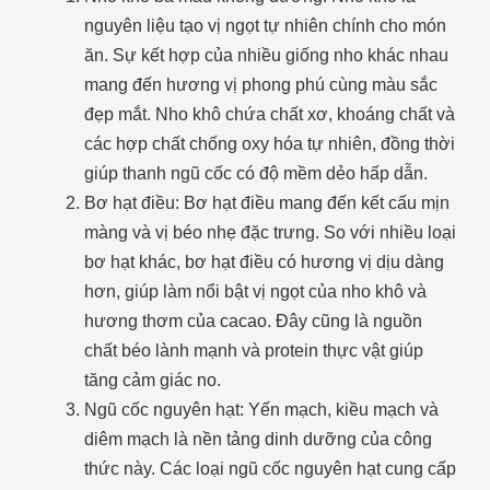
nguyên liệu tạo vị ngọt tự nhiên chính cho món
ăn. Sự kết hợp của nhiều giống nho khác nhau
mang đến hương vị phong phú cùng màu sắc
đẹp mắt. Nho khô chứa chất xơ, khoáng chất và
các hợp chất chống oxy hóa tự nhiên, đồng thời
giúp thanh ngũ cốc có độ mềm dẻo hấp dẫn.
Bơ hạt điều: Bơ hạt điều mang đến kết cấu mịn
màng và vị béo nhẹ đặc trưng. So với nhiều loại
bơ hạt khác, bơ hạt điều có hương vị dịu dàng
hơn, giúp làm nổi bật vị ngọt của nho khô và
hương thơm của cacao. Đây cũng là nguồn
chất béo lành mạnh và protein thực vật giúp
tăng cảm giác no.
Ngũ cốc nguyên hạt: Yến mạch, kiều mạch và
diêm mạch là nền tảng dinh dưỡng của công
thức này. Các loại ngũ cốc nguyên hạt cung cấp