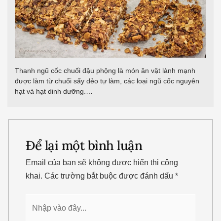
Thanh ngũ cốc chuối đậu phộng là món ăn vặt lành mạnh
được làm từ chuối sấy dẻo tự làm, các loại ngũ cốc nguyên
hạt và hạt dinh dưỡng.…
Để lại một bình luận
Email của bạn sẽ không được hiển thị công
khai.
Các trường bắt buộc được đánh dấu
*
Nhập
vào