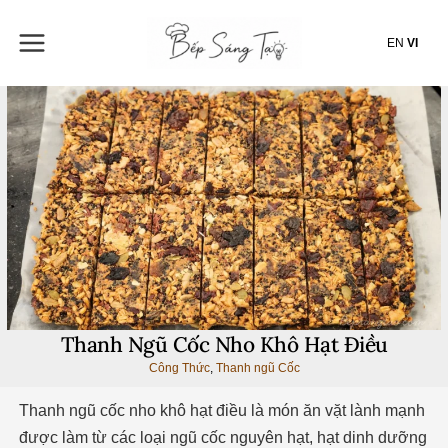
Nhảy
tới
EN
VI
nội
dung
Thanh Ngũ Cốc Nho Khô Hạt Điều
Công Thức
,
Thanh ngũ Cốc
Thanh ngũ cốc nho khô hạt điều là món ăn vặt lành mạnh
được làm từ các loại ngũ cốc nguyên hạt, hạt dinh dưỡng