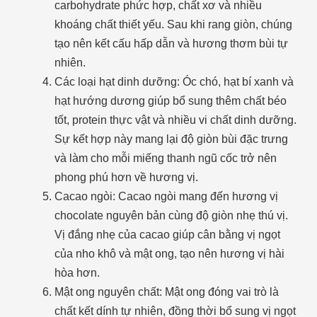
carbohydrate phức hợp, chất xơ và nhiều
khoáng chất thiết yếu. Sau khi rang giòn, chúng
tạo nên kết cấu hấp dẫn và hương thơm bùi tự
nhiên.
Các loại hạt dinh dưỡng: Óc chó, hạt bí xanh và
hạt hướng dương giúp bổ sung thêm chất béo
tốt, protein thực vật và nhiều vi chất dinh dưỡng.
Sự kết hợp này mang lại độ giòn bùi đặc trưng
và làm cho mỗi miếng thanh ngũ cốc trở nên
phong phú hơn về hương vị.
Cacao ngòi: Cacao ngòi mang đến hương vị
chocolate nguyên bản cùng độ giòn nhẹ thú vị.
Vị đắng nhẹ của cacao giúp cân bằng vị ngọt
của nho khô và mật ong, tạo nên hương vị hài
hòa hơn.
Mật ong nguyên chất: Mật ong đóng vai trò là
chất kết dính tự nhiên, đồng thời bổ sung vị ngọt