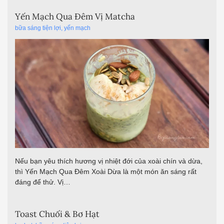
Yến Mạch Qua Đêm Vị Matcha
bữa sáng tiện lợi
,
yến mạch
Nếu bạn yêu thích hương vị nhiệt đới của xoài chín và dừa,
thì Yến Mạch Qua Đêm Xoài Dừa là một món ăn sáng rất
đáng để thử. Vị…
Toast Chuối & Bơ Hạt