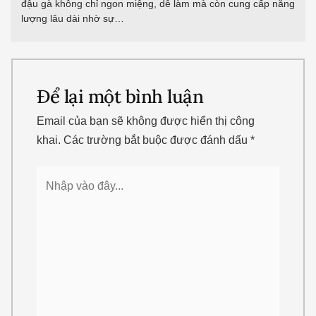
đậu gà không chỉ ngon miệng, dễ làm mà còn cung cấp năng
lượng lâu dài nhờ sự…
Để lại một bình luận
Email của bạn sẽ không được hiển thị công
khai.
Các trường bắt buộc được đánh dấu
*
Nhập
vào
đây...