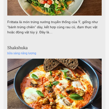
Frittata là món trứng nướng truyền thống của Ý, giống như
“bánh trứng chiên” dày, kết hợp cùng rau củ, đạm thực vật
hoặc động vật tùy ý. Đây là…
Shakshuka
bữa sáng năng lượng