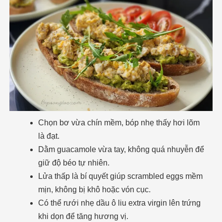
Chọn bơ vừa chín mềm, bóp nhẹ thấy hơi lõm
là đạt.
Dằm guacamole vừa tay, không quá nhuyễn để
giữ độ béo tự nhiên.
Lửa thấp là bí quyết giúp scrambled eggs mềm
mịn, không bị khô hoặc vón cục.
Có thể rưới nhẹ dầu ô liu extra virgin lên trứng
khi dọn để tăng hương vị.