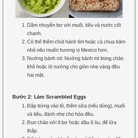
Dằm nhuyễn bơ với muối, tiêu và nước cốt
chanh.
Có thể thêm chút hành tím hoặc cà chua băm
nhỏ nếu muốn hương vị Mexico hơn.
Nướng bánh mì: Nướng bánh mì trong chảo
khô hoặc lò nướng cho giòn nhẹ vàng đều
hai mặt.
Bước 2: Làm Scrambled Eggs
Đập trứng vào tô, thêm sữa (nếu dùng), muối
và tiêu, đánh nhẹ cho hòa đều.
Đun chảo với ít bơ hoặc dầu ô liu, để lửa
thấp.