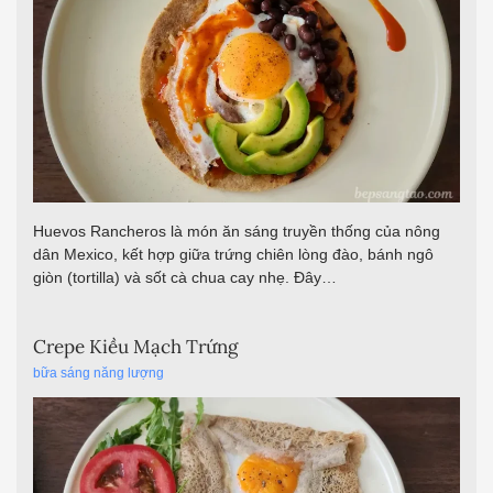
Huevos Rancheros là món ăn sáng truyền thống của nông
dân Mexico, kết hợp giữa trứng chiên lòng đào, bánh ngô
giòn (tortilla) và sốt cà chua cay nhẹ. Đây…
Crepe Kiều Mạch Trứng
bữa sáng năng lượng