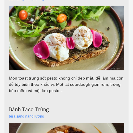
Món toast trứng sốt pesto không chỉ đẹp mắt, dễ làm mà còn
dễ tùy biến theo khẩu vị. Một lát sourdough giòn rụm, trứng
béo mềm và một lớp pesto…
Bánh Taco Trứng
bữa sáng năng lượng