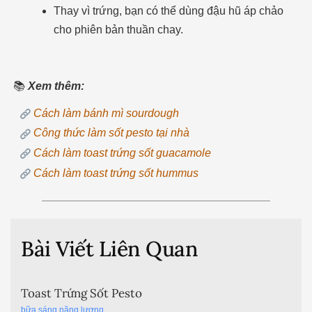
Thay vì trứng, bạn có thể dùng đậu hũ áp chảo
cho phiên bản thuần chay.
📚
Xem thêm:
Cách làm bánh mì sourdough
Công thức làm sốt pesto tại nhà
Cách làm toast trứng sốt guacamole
Cách làm toast trứng sốt hummus
Bài Viết Liên Quan
Toast Trứng Sốt Pesto
bữa sáng năng lượng