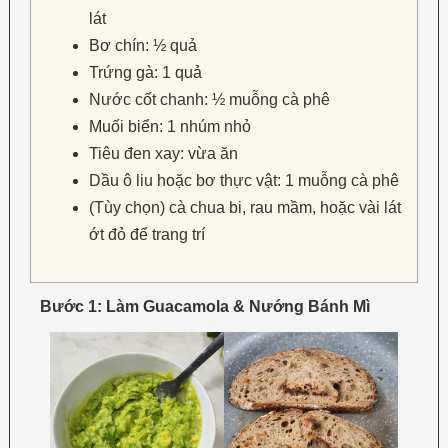
lát
Bơ chín: ½ quả
Trứng gà: 1 quả
Nước cốt chanh: ½ muỗng cà phê
Muối biển: 1 nhúm nhỏ
Tiêu đen xay: vừa ăn
Dầu ô liu hoặc bơ thực vật: 1 muỗng cà phê
(Tùy chọn) cà chua bi, rau mầm, hoặc vài lát
ớt đỏ để trang trí
Bước 1: Làm Guacamola & Nướng Bánh Mì