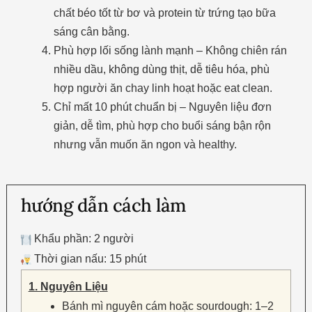
chất béo tốt từ bơ và protein từ trứng tạo bữa
sáng cân bằng.
Phù hợp lối sống lành mạnh – Không chiên rán
nhiều dầu, không dùng thịt, dễ tiêu hóa, phù
hợp người ăn chay linh hoạt hoặc eat clean.
Chỉ mất 10 phút chuẩn bị – Nguyên liệu đơn
giản, dễ tìm, phù hợp cho buổi sáng bận rộn
nhưng vẫn muốn ăn ngon và healthy.
hướng dẫn cách làm
Khẩu phần: 2 người
Thời gian nấu: 15 phút
1. Nguyên Liệu
Bánh mì nguyên cám hoặc sourdough: 1–2