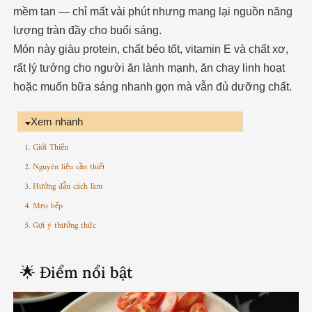
mềm tan — chỉ mất vài phút nhưng mang lại nguồn năng
lượng tràn đầy cho buổi sáng.
Món này giàu protein, chất béo tốt, vitamin E và chất xơ,
rất lý tưởng cho người ăn lành mạnh, ăn chay linh hoạt
hoặc muốn bữa sáng nhanh gọn mà vẫn đủ dưỡng chất.
Xem nhanh
1. Giới Thiệu
2. Nguyên liệu cần thiết
3. Hướng dẫn cách làm
4. Mẹo bếp
5. Gợi ý thưởng thức
🌟 Điểm nổi bật