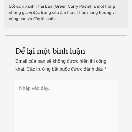
Sốt cà ri xanh Thái Lan (Green Curry Paste) là một trong
những gia vị đặc trưng của ẩm thực Thái, mang hương vị
nồng nàn và đầy lôi cuốn…
Để lại một bình luận
Email của bạn sẽ không được hiển thị công
khai.
Các trường bắt buộc được đánh dấu
*
Nhập
vào
đây...