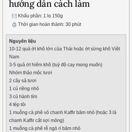
hướng dẫn cách làm
Khẩu phần: 1 lọ 150g
Thời gian hoàn thành: 30 phút
Nguyên liệu
10-12 quả ớt khô lớn của Thái hoặc ớt sừng khô Việt
Nam
3-5 quả ớt hiểm khô (tuỳ độ cay mong muốn)
Nhóm thảo mộc tươi
2 cây sả tươi
1 củ riềng nhỏ
3 củ hành tím
4 tép tỏi
1 muỗng cà phê vỏ chanh Kaffir băm nhỏ (hoặc 3 lá
chanh Kaffir cắt sợi mỏng)
1 muỗng cà phê rễ ngò rí băm nhỏ