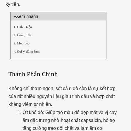
kỳ tiện.
Xem nhanh
1. Giới Thiệu
2. Công thức
3. Mẹo bếp
4. Gợi ý dùng kèm
Thành Phần Chính
Không chỉ thơm ngon, sốt cà ri đỏ còn là sự kết hợp
của rất nhiều nguyên liệu giàu tinh dầu và hợp chất
kháng viêm tự nhiên.
Ớt khô đỏ: Giúp tạo màu đỏ đẹp mắt và vị cay
ấm đặc trưng nhờ hoạt chất capsaicin, hỗ trợ
tăng cường trao đổi chất và làm ấm cơ