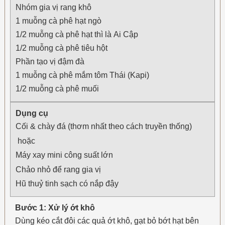
Nhóm gia vị rang khô
1 muỗng cà phê hạt ngò
1/2 muỗng cà phê hạt thì là Ai Cập
1/2 muỗng cà phê tiêu hột
Phần tạo vị đậm đà
1 muỗng cà phê mắm tôm Thái (Kapi)
1/2 muỗng cà phê muối
Dụng cụ
Cối & chày đá (thơm nhất theo cách truyền thống)
hoặc
Máy xay mini công suất lớn
Chảo nhỏ để rang gia vị
Hũ thuỷ tinh sạch có nắp đậy
Bước 1: Xử lý ớt khô
Dùng kéo cắt đôi các quả ớt khô, gạt bỏ bớt hạt bên