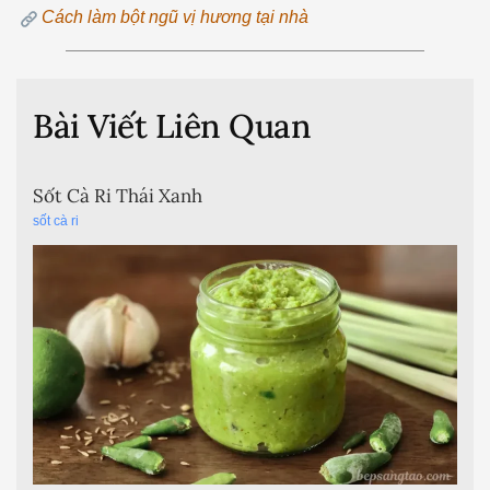
Cách làm bột ngũ vị hương tại nhà
Bài Viết Liên Quan
Sốt Cà Ri Thái Xanh
sốt cà ri