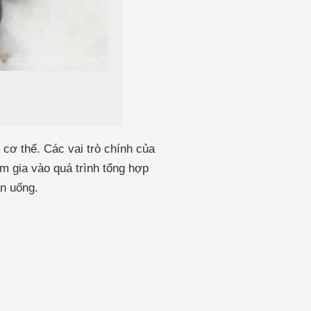
 cơ thể. Các vai trò chính của
m gia vào quá trình tổng hợp
n uống.