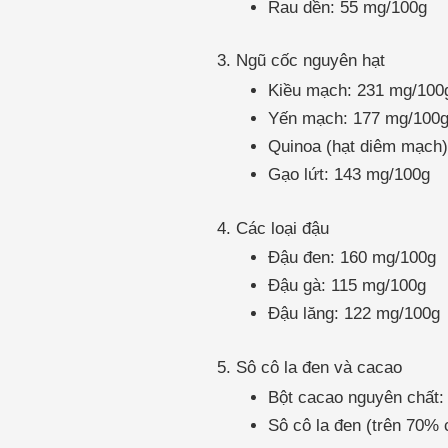
Rau dền: 55 mg/100g
3. Ngũ cốc nguyên hạt
Kiều mạch: 231 mg/100
Yến mạch: 177 mg/100
Quinoa (hạt diêm mạch)
Gạo lứt: 143 mg/100g
4. Các loại đậu
Đậu đen: 160 mg/100g
Đậu gà: 115 mg/100g
Đậu lăng: 122 mg/100g
5. Sô cô la đen và cacao
Bột cacao nguyên chất:
Sô cô la đen (trên 70%