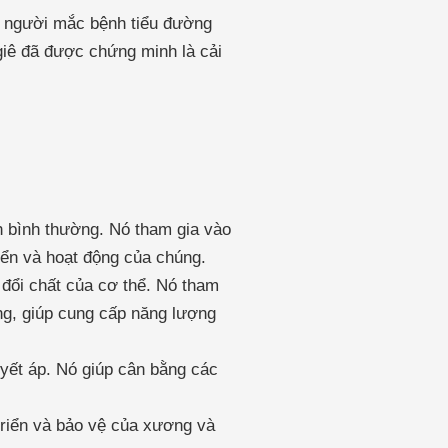
ng người mắc bệnh tiểu đường
giê đã được chứng minh là cải
h bình thường. Nó tham gia vào
riển và hoạt động của chúng.
 đổi chất của cơ thể. Nó tham
ng, giúp cung cấp năng lượng
uyết áp. Nó giúp cân bằng các
triển và bảo vệ của xương và