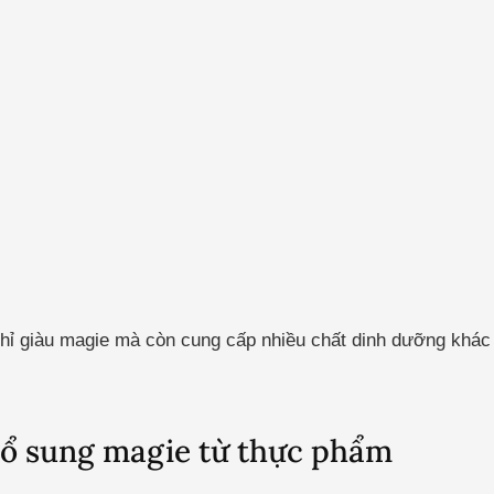
ỉ giàu magie mà còn cung cấp nhiều chất dinh dưỡng khác
 bổ sung magie từ thực phẩm