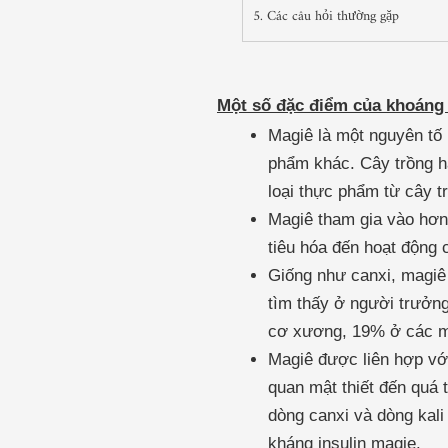
5. Các câu hỏi thường gặp
Một số đặc điểm của khoáng 
Magiê là một nguyên tố 
phẩm khác. Cây trồng hấ
loại thực phẩm từ cây t
Magiê tham gia vào hơn 
tiêu hóa đến hoạt động 
Giống như canxi, magiê
tìm thấy ở người trưởn
cơ xương, 19% ở các mô
Magiê được liên hợp vớ
quan mật thiết đến quá 
dòng canxi và dòng kali
kháng insulin magie.