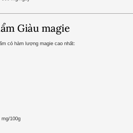
hẩm Giàu magie
ẩm có hàm lượng magie cao nhất:
79 mg/100g