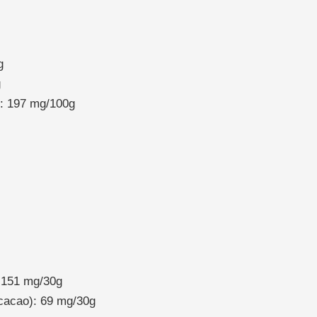
g
g
: 197 mg/100g
 151 mg/30g
 cacao): 69 mg/30g