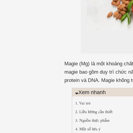
Magie (Mg) là một khoáng chất 
magie bao gồm duy trì chức năn
protein và DNA. Magie không t
Xem nhanh
1. Vai trò
2. Liều lượng cần thiết
3. Nguồn thực phẩm
4. Một số lưu ý