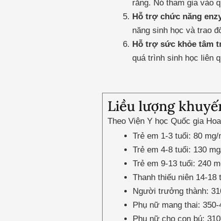
răng. Nó tham gia vào q
Hỗ trợ chức năng enz
năng sinh học và trao đổ
Hỗ trợ sức khỏe tâm tr
quá trình sinh học liên 
Liều lượng khuy
Theo Viện Y học Quốc gia Hoa
Trẻ em 1-3 tuổi: 80 mg/
Trẻ em 4-8 tuổi: 130 m
Trẻ em 9-13 tuổi: 240 
Thanh thiếu niên 14-18
Người trưởng thành: 3
Phụ nữ mang thai: 350
Phụ nữ cho con bú: 31