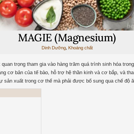
MAGIE (Magnesium)
Dinh Dưỡng
,
Khoáng chất
quan trọng tham gia vào hàng trăm quá trình sinh hóa trong
g cơ bản của tế bào, hỗ trợ hệ thần kinh và cơ bắp, và tha
ự sản xuất trong cơ thể mà phải được bổ sung qua chế độ ă