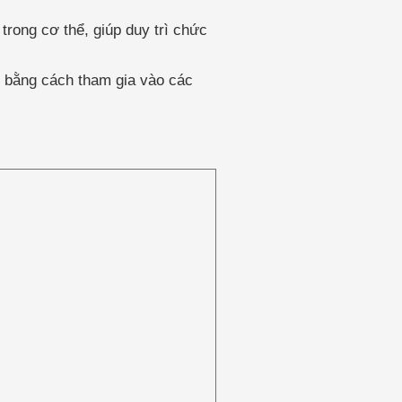
rong cơ thể, giúp duy trì chức
rí bằng cách tham gia vào các