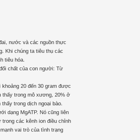
 đai, nước và các nguồn thực
. Khi chúng ta tiêu thụ các
h tiêu hóa.
 đổi chất của con người: Từ
ới khoảng 20 đến 30 gram được
m thấy trong mô xương, 20% ở
thấy trong dịch ngoại bào.
ưới dạng MgATP. Nó cũng liên
 trong các kênh ion điều chỉnh
mạnh vai trò của tình trạng