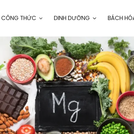
CÔNG THỨC
DINH DƯỠNG
BÁCH HÓ