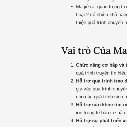
Magiê rất quan trọng tr
Loại 2 có nhiều khả nă
thiện quá trình chuyển 
Vai trò Của Ma
Chức năng cơ bắp và t
quá trình truyền tín hiệ
Hỗ trợ quá trình trao đ
gia vào quá trình chuyể
cho các quá trình sinh 
Hỗ trợ sức khỏe tim 
ion trong tế bào cơ bắp
Hỗ trợ sự phát triển 