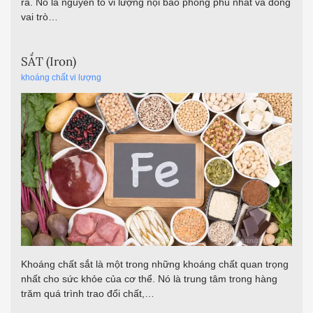
ra. Nó là nguyên tố vi lượng nội bào phong phú nhất và đóng
vai trò…
SẮT (Iron)
khoáng chất vi lượng
Khoáng chất sắt là một trong những khoáng chất quan trọng
nhất cho sức khỏe của cơ thể. Nó là trung tâm trong hàng
trăm quá trình trao đổi chất,…