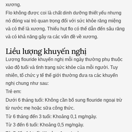
xương.
Flo không được coi là chất dinh dưỡng thiết yếu nhưng
nó đóng vai trò quan trọng đối với sức khỏe răng miệng
và có thể là xương. Thiếu hụt flo có thể dẫn đến sâu răng
và có khả năng gây ra các vấn đề về xương.
Liều lượng khuyến nghị
Lượng flouride khuyến nghị mỗi ngày thường phụ thuộc
vào độ tuổi và tình trạng sức khỏe của mỗi người. Tuy
nhiên, tổ chức y tế thế giới thường đưa ra các khuyến
nghị chung như sau:
Trẻ em:
Dưới 6 tháng tuổi: Không cần bổ sung flouride ngoại trừ
từ nước mẹ hoặc sữa công thức.
Từ 6 tháng đến 3 tuổi: Khoảng 0,1 mg/ngày.
Từ 3 đến 6 tuổi: Khoảng 0,5 mg/ngày.