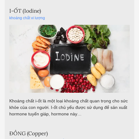
I-ỐT (Iodine)
khoáng chất vi lượng
Khoáng chất i-ốt là một loại khoáng chất quan trọng cho sức
khỏe của con người. I-ốt chủ yếu được sử dụng để sản xuất
hormone tuyến giáp, hormone này…
ĐỒNG (Copper)