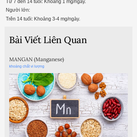
Từ 7 đến 14 tuổi: Khoảng 1 mg/ngày.
Người lớn:
Trên 14 tuổi: Khoảng 3-4 mg/ngày.
Bài Viết Liên Quan
MANGAN (Manganese)
khoáng chất vi lượng