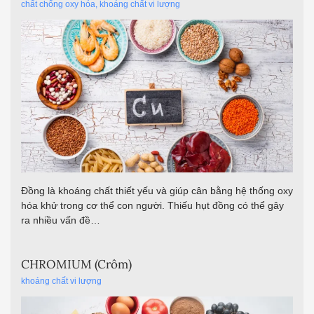
chất chống oxy hóa
,
khoáng chất vi lượng
Đồng là khoáng chất thiết yếu và giúp cân bằng hệ thống oxy
hóa khử trong cơ thể con người. Thiếu hụt đồng có thể gây
ra nhiều vấn đề…
CHROMIUM (Crôm)
khoáng chất vi lượng