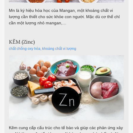
Mn là ký hiệu hóa học của Mangan, một khoáng chất vi
lượng cần thiết cho sức khỏe con người. Mặc dù cơ thể chỉ
cần một lượng nhỏ mangan,…
KẼM (Zinc)
chất chống oxy hóa
,
khoáng chất vi lượng
Kẽm cung cấp cấu trúc cho tế bào và giúp các phản ứng xảy