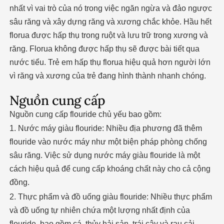
nhất vì vai trò của nó trong việc ngăn ngừa và đảo ngược
sâu răng và xây dựng răng và xương chắc khỏe. Hầu hết
florua được hấp thụ trong ruột và lưu trữ trong xương và
răng. Florua không được hấp thụ sẽ được bài tiết qua
nước tiểu. Trẻ em hấp thụ florua hiệu quả hơn người lớn
vì răng và xương của trẻ đang hình thành nhanh chóng.
Nguồn cung cấp
Nguồn cung cấp flouride chủ yếu bao gồm:
1. Nước máy giàu flouride: Nhiều địa phương đã thêm
flouride vào nước máy như một biện pháp phòng chống
sâu răng. Việc sử dụng nước máy giàu flouride là một
cách hiệu quả để cung cấp khoáng chất này cho cả cộng
đồng.
2. Thực phẩm và đồ uống giàu flouride: Nhiều thực phẩm
và đồ uống tự nhiên chứa một lượng nhất định của
flouride, bao gồm cá, thủy hải sản, trái cây và rau cải.