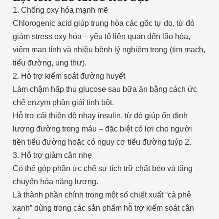
1. Chống oxy hóa mạnh mẽ
Chlorogenic acid giúp trung hòa các gốc tự do, từ đó
giảm stress oxy hóa – yếu tố liên quan đến lão hóa,
viêm mạn tính và nhiều bệnh lý nghiêm trọng (tim mạch,
tiểu đường, ung thư).
2. Hỗ trợ kiểm soát đường huyết
Làm chậm hấp thu glucose sau bữa ăn bằng cách ức
chế enzym phân giải tinh bột.
Hỗ trợ cải thiện độ nhạy insulin, từ đó giúp ổn định
lượng đường trong máu – đặc biệt có lợi cho người
tiền tiểu đường hoặc có nguy cơ tiểu đường tuýp 2.
3. Hỗ trợ giảm cân nhẹ
Có thể góp phần ức chế sự tích trữ chất béo và tăng
chuyển hóa năng lượng.
Là thành phần chính trong một số chiết xuất “cà phê
xanh” dùng trong các sản phẩm hỗ trợ kiểm soát cân