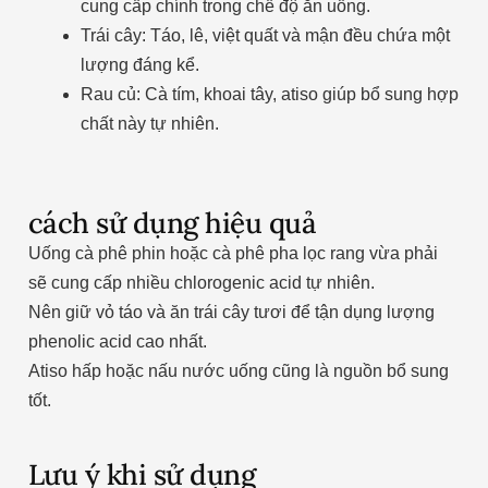
cung cấp chính trong chế độ ăn uống.
Trái cây: Táo, lê, việt quất và mận đều chứa một
lượng đáng kể.
Rau củ: Cà tím, khoai tây, atiso giúp bổ sung hợp
chất này tự nhiên.
cách sử dụng hiệu quả
Uống cà phê phin hoặc cà phê pha lọc rang vừa phải
sẽ cung cấp nhiều chlorogenic acid tự nhiên.
Nên giữ vỏ táo và ăn trái cây tươi để tận dụng lượng
phenolic acid cao nhất.
Atiso hấp hoặc nấu nước uống cũng là nguồn bổ sung
tốt.
Lưu ý khi sử dụng