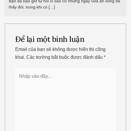
Bạn đã bao giờ tự hỏi vì sao có những ngày vừa ăn xong đã
thấy đói, trong khi có […]
Để lại một bình luận
Email của bạn sẽ không được hiển thị công
khai.
Các trường bắt buộc được đánh dấu
*
Nhập
vào
đây...