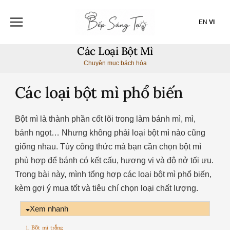
Nhảy
tới
EN
VI
nội
dung
Các Loại Bột Mì
Chuyên mục bách hóa
Các loại bột mì phổ biến
Bột mì là thành phần cốt lõi trong làm bánh mì, mì,
bánh ngọt… Nhưng không phải loại bột mì nào cũng
giống nhau. Tùy công thức mà bạn cần chọn bột mì
phù hợp để bánh có kết cấu, hương vị và độ nở tối ưu.
Trong bài này, mình tổng hợp các loại bột mì phổ biến,
kèm gợi ý mua tốt và tiêu chí chọn loại chất lượng.
Xem nhanh
1. Bột mì trắng