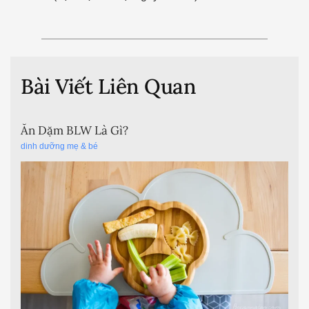
Bài Viết Liên Quan
Ăn Dặm BLW Là Gì?
dinh dưỡng mẹ & bé