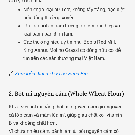
Gợi ý chọn mua:
Nên chọn loại hữu cơ, không tẩy trắng, đặc biệt
nếu dùng thường xuyên.
Ưu tiên bột có hàm lượng protein phù hợp với
loại bánh bạn định làm.
Các thương hiệu uy tín như Bob’s Red Mill,
King Arthur, Molino Grassi có dòng hữu cơ dễ
tìm trên các sàn thương mại Việt Nam.
🔗
Xem thêm bột mì hữu cơ Sima Bio
2. Bột mì nguyên cám (Whole Wheat Flour)
Khác với bột mì trắng, bột mì nguyên cám giữ nguyên
cả lớp cám và mầm lúa mì, giúp giàu chất xơ, vitamin
B và khoáng chất hơn.
Vì chứa nhiều cám, bánh làm từ bột nguyên cám có