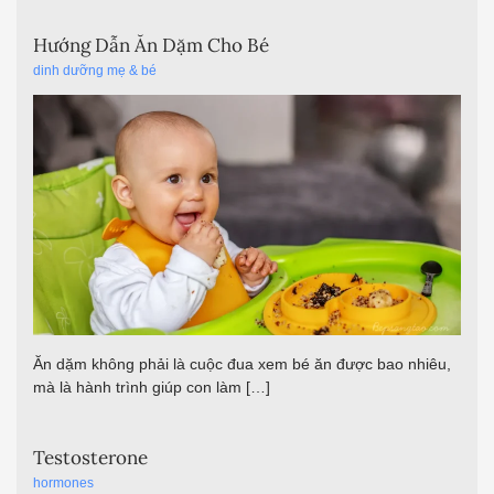
Hướng Dẫn Ăn Dặm Cho Bé
dinh dưỡng mẹ & bé
Ăn dặm không phải là cuộc đua xem bé ăn được bao nhiêu,
mà là hành trình giúp con làm […]
Testosterone
hormones