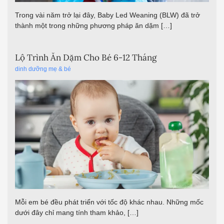
Trong vài năm trở lại đây, Baby Led Weaning (BLW) đã trở
thành một trong những phương pháp ăn dặm […]
Lộ Trình Ăn Dặm Cho Bé 6-12 Tháng
dinh dưỡng mẹ & bé
Mỗi em bé đều phát triển với tốc độ khác nhau. Những mốc
dưới đây chỉ mang tính tham khảo, […]