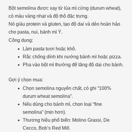
Bột semolina được xay từ lúa mì cứng (durum wheat),
có màu vàng nhạt và độ thô đặc trưng.
Nó giàu protein và gluten, tạo độ dai và dẻo hoàn hảo
cho pasta, nui, bánh mì Ý.
Công dụng:
Làm pasta tươi hoặc khô.
Rắc chống dính khi nướng bánh mì hoặc pizza.
Pha vào bột mì thường để tăng độ dai cho bánh.
Gợi ý chọn mua:
Chọn semolina nguyên chất, có ghi “100%
durum wheat semolina”.
Nếu dùng cho bánh mì, chọn loại “fine
semolina” (mịn hơn).
Thương hiệu phổ biến: Molino Grassi, De
Cecco, Bob’s Red Mill.