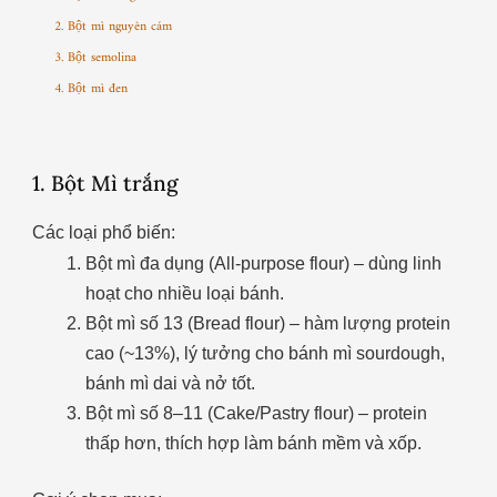
2. Bột mì nguyên cám
3. Bột semolina
4. Bột mì đen
1. Bột Mì trắng
Các loại phổ biến:
Bột mì đa dụng (All-purpose flour) – dùng linh
hoạt cho nhiều loại bánh.
Bột mì số 13 (Bread flour) – hàm lượng protein
cao (~13%), lý tưởng cho bánh mì sourdough,
bánh mì dai và nở tốt.
Bột mì số 8–11 (Cake/Pastry flour) – protein
thấp hơn, thích hợp làm bánh mềm và xốp.