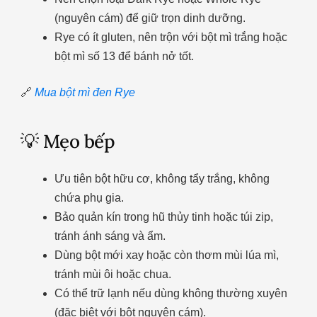
(nguyên cám) để giữ trọn dinh dưỡng.
Rye có ít gluten, nên trộn với bột mì trắng hoặc
bột mì số 13 để bánh nở tốt.
🔗
Mua bột mì đen Rye
💡 Mẹo bếp
Ưu tiên bột hữu cơ, không tẩy trắng, không
chứa phụ gia.
Bảo quản kín trong hũ thủy tinh hoặc túi zip,
tránh ánh sáng và ẩm.
Dùng bột mới xay hoặc còn thơm mùi lúa mì,
tránh mùi ôi hoặc chua.
Có thể trữ lạnh nếu dùng không thường xuyên
(đặc biệt với bột nguyên cám).