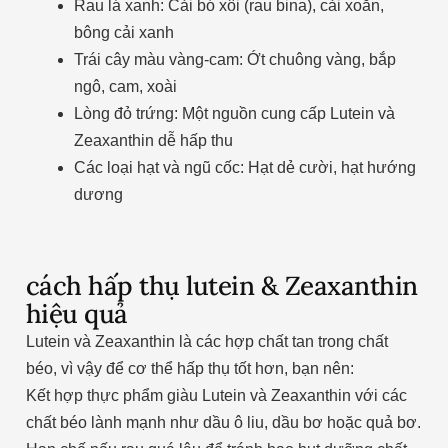
Rau lá xanh: Cải bó xôi (rau bina), cải xoăn,
bông cải xanh
Trái cây màu vàng-cam: Ớt chuông vàng, bắp
ngô, cam, xoài
Lòng đỏ trứng: Một nguồn cung cấp Lutein và
Zeaxanthin dễ hấp thu
Các loại hạt và ngũ cốc: Hạt dẻ cười, hạt hướng
dương
cách hấp thụ lutein & Zeaxanthin
hiệu quả
Lutein và Zeaxanthin là các hợp chất tan trong chất
béo, vì vậy để cơ thể hấp thụ tốt hơn, bạn nên:
Kết hợp thực phẩm giàu Lutein và Zeaxanthin với các
chất béo lành mạnh như dầu ô liu, dầu bơ hoặc quả bơ.