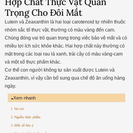
Hợp Chất Thực Vật Quan
Trọng Cho Đôi Mắt
Lutein và Zeaxanthin là hai loại carotenoid tự nhiên thuộc
nhóm sắc tố thực vật, thường có màu vàng đến cam.
Chúng đóng vai trò quan trọng trong việc bảo vệ mắt và có
nhiều lợi ích sức khỏe khác. Hai hợp chất này thường có
mặt trong các loại rau lá xanh, trái cây có màu vàng-cam
và một số thực phẩm khác.
Cơ thể con người không tự sản xuất được Lutein và
Zeaxanthin, vì vậy cần bổ sung qua chế độ ăn uống hàng
ngày.
Xem nhanh
1. Vai trò
2. Nguồn thực phẩm
3. Một số lưu ý