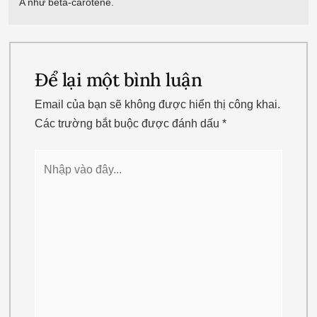
A như beta-carotene.
Để lại một bình luận
Email của bạn sẽ không được hiển thị công khai.
Các trường bắt buộc được đánh dấu
*
Nhập
vào
đây...