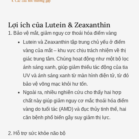
4. Các câu hỏi thường gặp
Lợi ích của Lutein & Zeaxanthin
1. Bảo vệ mắt, giảm nguy cơ thoái hóa điểm vàng
Lutein và Zeaxanthin tập trung chủ yếu ở điểm
vàng của mắt – khu vực chịu trách nhiệm về thị
giác trung tâm. Chúng hoạt động như một bộ lọc
ánh sáng xanh, giúp giảm thiểu tác động của tia
UV và ánh sáng xanh từ màn hình điện tử, từ đó
bảo vệ võng mạc khỏi hư tổn.
Ngoài ra, nhiều nghiên cứu cho thấy hai hợp
chất này giúp giảm nguy cơ mắc thoái hóa điểm
vàng do tuổi tác (AMD) và đục thủy tinh thể, hai
căn bệnh phổ biến gây suy giảm thị lực.
2. Hỗ trợ sức khỏe não bộ