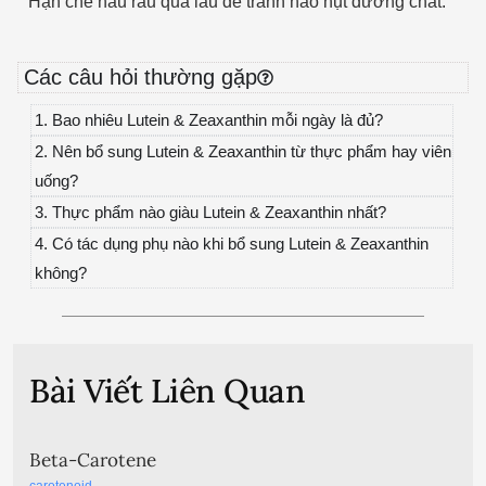
Hạn chế nấu rau quá lâu để tránh hao hụt dưỡng chất.
Các câu hỏi thường gặp
1. Bao nhiêu Lutein & Zeaxanthin mỗi ngày là đủ?
2. Nên bổ sung Lutein & Zeaxanthin từ thực phẩm hay viên
uống?
3. Thực phẩm nào giàu Lutein & Zeaxanthin nhất?
4. Có tác dụng phụ nào khi bổ sung Lutein & Zeaxanthin
không?
Bài Viết Liên Quan
Beta-Carotene
carotenoid