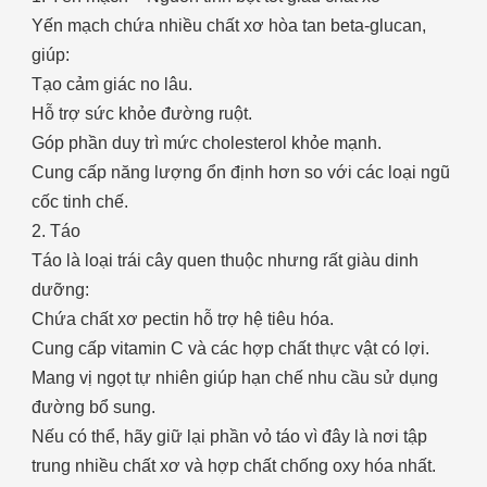
Yến mạch chứa nhiều chất xơ hòa tan beta-glucan,
giúp:
Tạo cảm giác no lâu.
Hỗ trợ sức khỏe đường ruột.
Góp phần duy trì mức cholesterol khỏe mạnh.
Cung cấp năng lượng ổn định hơn so với các loại ngũ
cốc tinh chế.
2. Táo
Táo là loại trái cây quen thuộc nhưng rất giàu dinh
dưỡng:
Chứa chất xơ pectin hỗ trợ hệ tiêu hóa.
Cung cấp vitamin C và các hợp chất thực vật có lợi.
Mang vị ngọt tự nhiên giúp hạn chế nhu cầu sử dụng
đường bổ sung.
Nếu có thể, hãy giữ lại phần vỏ táo vì đây là nơi tập
trung nhiều chất xơ và hợp chất chống oxy hóa nhất.