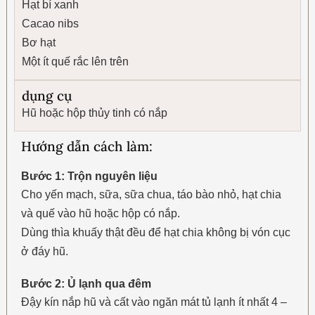
Hạt bí xanh
Cacao nibs
Bơ hạt
Một ít quế rắc lên trên
dụng cụ
Hũ hoặc hộp thủy tinh có nắp
Hướng dẫn cách làm:
Bước 1: Trộn nguyên liệu
Cho yến mạch, sữa, sữa chua, táo bào nhỏ, hạt chia
và quế vào hũ hoặc hộp có nắp.
Dùng thìa khuấy thật đều để hạt chia không bị vón cục
ở đáy hũ.
Bước 2: Ủ lạnh qua đêm
Đậy kín nắp hũ và cất vào ngăn mát tủ lạnh ít nhất 4 –