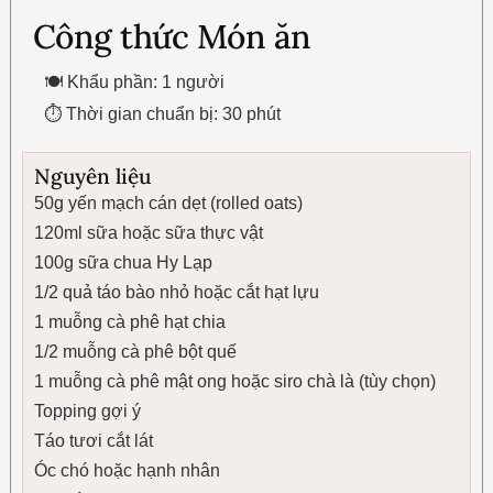
Công thức Món ăn
🍽 Khẩu phần: 1 người
⏱ Thời gian chuẩn bị: 30 phút
Nguyên liệu
50g yến mạch cán dẹt (rolled oats)
120ml sữa hoặc sữa thực vật
100g sữa chua Hy Lạp
1/2 quả táo bào nhỏ hoặc cắt hạt lựu
1 muỗng cà phê hạt chia
1/2 muỗng cà phê bột quế
1 muỗng cà phê mật ong hoặc siro chà là (tùy chọn)
Topping gợi ý
Táo tươi cắt lát
Óc chó hoặc hạnh nhân