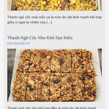
Thanh ngũ cốc xoài mắc ca là món ăn vặt lành mạnh kết hợp
giữa vị ngọt tự nhiên của […]
Thanh Ngũ Cốc Nho Khô Hạt Điều
bữa sáng tiện lợi
Thanh ngũ cốc nho khô hạt điều là món ăn vặt lành mạnh