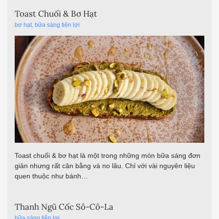
Toast Chuối & Bơ Hạt
bơ hạt
,
bữa sáng tiện lợi
Toast chuối & bơ hạt là một trong những món bữa sáng đơn
giản nhưng rất cân bằng và no lâu. Chỉ với vài nguyên liệu
quen thuộc như bánh…
Thanh Ngũ Cốc Sô-Cô-La
bữa sáng tiện lợi