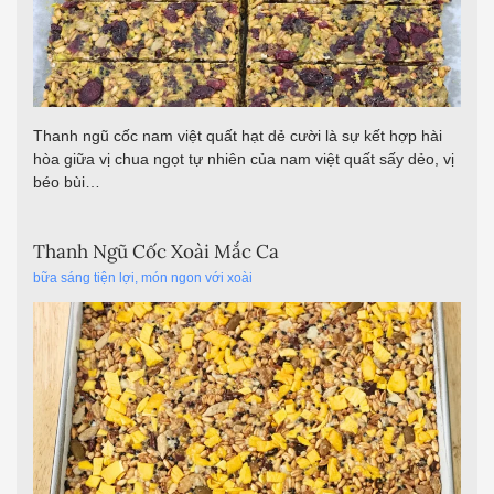
Thanh ngũ cốc nam việt quất hạt dẻ cười là sự kết hợp hài
hòa giữa vị chua ngọt tự nhiên của nam việt quất sấy dẻo, vị
béo bùi…
Thanh Ngũ Cốc Xoài Mắc Ca
bữa sáng tiện lợi
,
món ngon với xoài