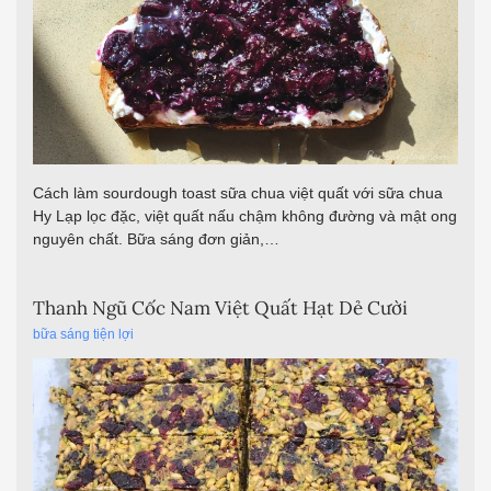
Cách làm sourdough toast sữa chua việt quất với sữa chua
Hy Lạp lọc đặc, việt quất nấu chậm không đường và mật ong
nguyên chất. Bữa sáng đơn giản,…
Thanh Ngũ Cốc Nam Việt Quất Hạt Dẻ Cười
bữa sáng tiện lợi