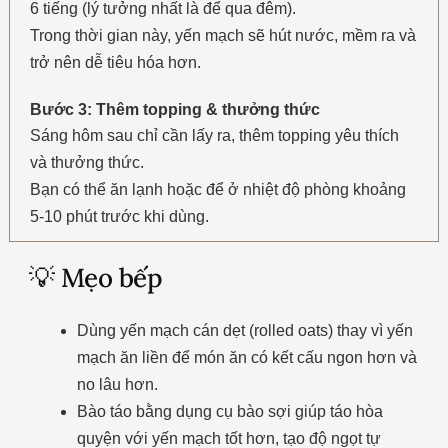
6 tiếng (lý tưởng nhất là để qua đêm).
Trong thời gian này, yến mạch sẽ hút nước, mềm ra và
trở nên dễ tiêu hóa hơn.
Bước 3: Thêm topping & thưởng thức
Sáng hôm sau chỉ cần lấy ra, thêm topping yêu thích
và thưởng thức.
Bạn có thể ăn lạnh hoặc để ở nhiệt độ phòng khoảng
5-10 phút trước khi dùng.
💡 Mẹo bếp
Dùng yến mạch cán dẹt (rolled oats) thay vì yến
mạch ăn liền để món ăn có kết cấu ngon hơn và
no lâu hơn.
Bào táo bằng dụng cụ bào sợi giúp táo hòa
quyện với yến mạch tốt hơn, tạo độ ngọt tự