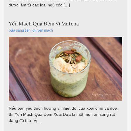
được làm từ các loại ngũ cốc […]
Yến Mạch Qua Đêm Vị Matcha
bữa sáng tiện lợi
,
yến mạch
Nếu bạn yêu thích hương vị nhiệt đới của xoài chín và dừa,
thì Yến Mạch Qua Đêm Xoài Dừa là một món ăn sáng rất
đáng để thử. Vị…