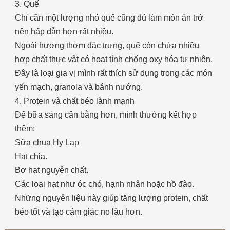
3. Quế
Chỉ cần một lượng nhỏ quế cũng đủ làm món ăn trở
nên hấp dẫn hơn rất nhiều.
Ngoài hương thơm đặc trưng, quế còn chứa nhiều
hợp chất thực vật có hoạt tính chống oxy hóa tự nhiên.
Đây là loại gia vị mình rất thích sử dụng trong các món
yến mạch, granola và bánh nướng.
4. Protein và chất béo lành mạnh
Để bữa sáng cân bằng hơn, mình thường kết hợp
thêm:
Sữa chua Hy Lạp
Hạt chia.
Bơ hạt nguyên chất.
Các loại hạt như óc chó, hạnh nhân hoặc hồ đào.
Những nguyên liệu này giúp tăng lượng protein, chất
béo tốt và tạo cảm giác no lâu hơn.