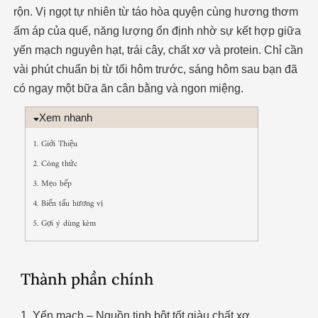
rộn. Vị ngọt tự nhiên từ táo hòa quyện cùng hương thơm
ấm áp của quế, năng lượng ổn định nhờ sự kết hợp giữa
yến mạch nguyên hạt, trái cây, chất xơ và protein. Chỉ cần
vài phút chuẩn bị từ tối hôm trước, sáng hôm sau bạn đã
có ngay một bữa ăn cân bằng và ngon miệng.
Xem nhanh
1. Giới Thiệu
2. Công thức
3. Mẹo bếp
4. Biến tấu hương vị
5. Gợi ý dùng kèm
Thành phần chính
1. Yến mạch – Nguồn tinh bột tốt giàu chất xơ