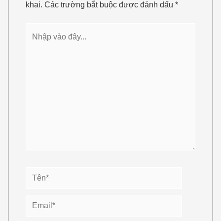
khai.
Các trường bắt buộc được đánh dấu
*
Nhập
vào
đây...
Tên*
Email*