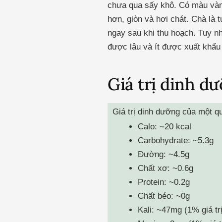
chưa qua sấy khô. Có màu vàng
hơn, giòn và hơi chát.
Chà là t
ngay sau khi thu hoạch. Tuy n
được lâu và ít được xuất khẩu
Giá trị dinh dư
Giá trị dinh dưỡng của một q
Calo: ~20 kcal
Carbohydrate: ~5.3g
Đường: ~4.5g
Chất xơ: ~0.6g
Protein: ~0.2g
Chất béo: ~0g
Kali: ~47mg (1% giá tr