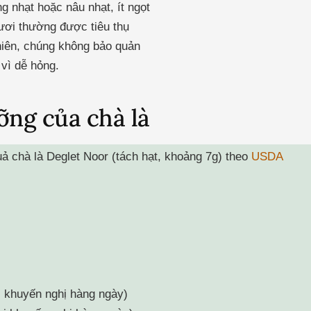
 nhạt hoặc nâu nhạt, ít ngọt
ươi thường được tiêu thụ
hiên, chúng không bảo quản
 vì dễ hỏng.
ỡng của chà là
uả chà là Deglet Noor (tách hạt, khoảng 7g) theo
USDA
ị khuyến nghị hàng ngày)