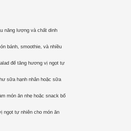
àu năng lượng và chất dinh
món bánh, smoothie, và nhiều
alad để tăng hương vị ngọt tự
 như sữa hạnh nhân hoặc sữa
 làm món ăn nhẹ hoặc snack bổ
ị ngọt tự nhiên cho món ăn