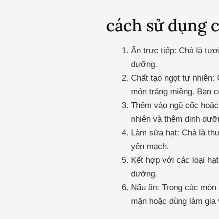
cách sử dụng c
Ăn trực tiếp: Chà là tư
dưỡng.
Chất tạo ngọt tự nhiên:
món tráng miệng. Bạn có
Thêm vào ngũ cốc hoặc s
nhiên và thêm dinh dưỡ
Làm sữa hạt: Chà là th
yến mạch.
Kết hợp với các loại hạ
dưỡng.
Nấu ăn: Trong các món 
mặn hoặc dùng làm gia 