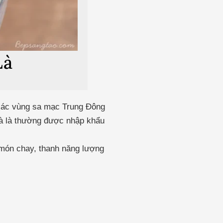
Là
 ở các vùng sa mạc Trung Đông
hà là thường được nhập khẩu
 món chay, thanh năng lượng