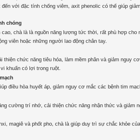
t đến với đặc tính chống viêm, axit phenolic có thể giúp gi
nh chóng
cao, chà là là nguồn năng lượng tức thời, rất phù hợp cho
ộng viên hoặc những người lao động chân tay.
cải thiện chức năng tiêu hóa, làm mềm phân và giảm nguy cơ
vi khuẩn có lợi trong ruột.
m mạch
 giúp điều hòa huyết áp, giảm nguy cơ mắc các bệnh tim mạc
tăng cường trí nhớ, cải thiện chức năng nhận thức và giảm
xi, magiê và phốt pho, chà là giúp duy trì sự chắc khỏe c