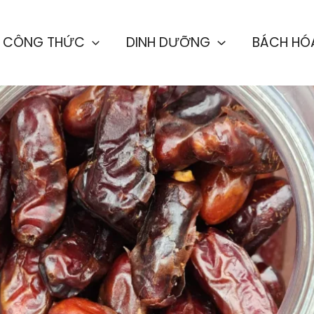
CÔNG THỨC
DINH DƯỠNG
BÁCH HÓ