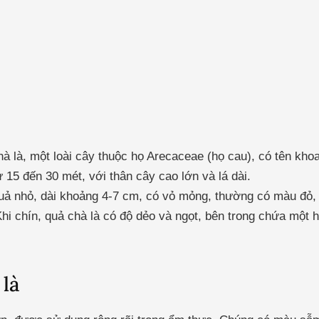
hà là, một loài cây thuộc họ Arecaceae (họ cau), có tên khoa
ừ 15 đến 30 mét, với thân cây cao lớn và lá dài.
quả nhỏ, dài khoảng 4-7 cm, có vỏ mỏng, thường có màu đỏ,
hi chín, quả chà là có độ dẻo và ngọt, bên trong chứa một 
 là