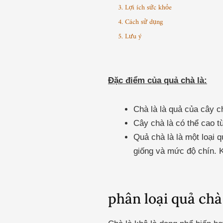
3. Lợi ích sức khỏe
4. Cách sử dụng
5. Lưu ý
Đặc điểm của quả chà là:
Chà là là quả của cây c
Cây chà là có thể cao t
Quả chà là là một loại 
giống và mức độ chín. K
phân loại quả chà