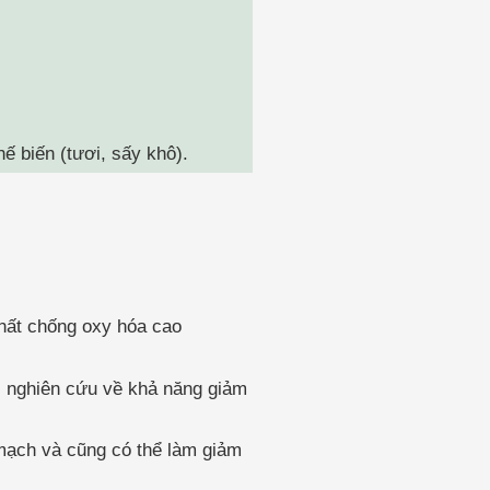
ế biến (tươi, sấy khô).
chất chống oxy hóa cao
c nghiên cứu về khả năng giảm
mạch và cũng có thể làm giảm