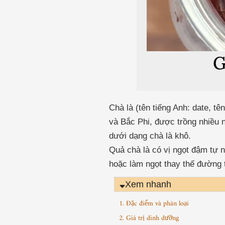
G
Chà là (tên tiếng Anh: date, t
và Bắc Phi, được trồng nhiều 
dưới dạng chà là khô.
Quả chà là có vị ngọt đậm tự 
hoặc làm ngọt thay thế đường t
Xem nhanh
1. Đặc điểm và phân loại
2. Giá trị dinh dưỡng