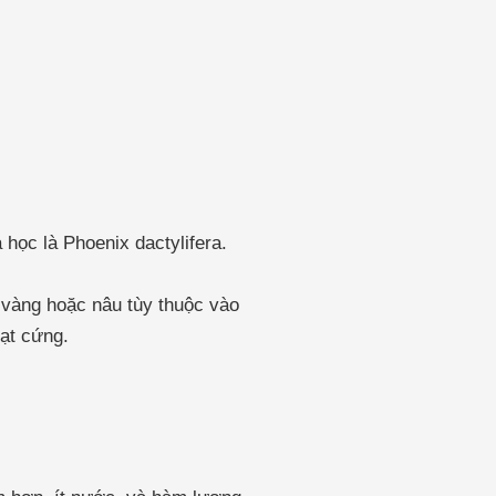
 học là Phoenix dactylifera.
 vàng hoặc nâu tùy thuộc vào
hạt cứng.