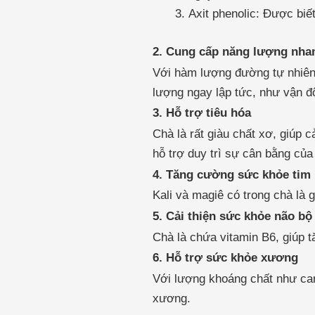
Axit phenolic: Được biế
2. Cung cấp năng lượng nha
Với hàm lượng đường tự nhiên 
lượng ngay lập tức, như vận đ
3. Hỗ trợ tiêu hóa
Chà là rất giàu chất xơ, giúp 
hỗ trợ duy trì sự cân bằng của 
4. Tăng cường sức khỏe ti
Kali và magiê có trong chà là
5. Cải thiện sức khỏe não bộ
Chà là chứa vitamin B6, giúp 
6. Hỗ trợ sức khỏe xương
Với lượng khoáng chất như can
xương.