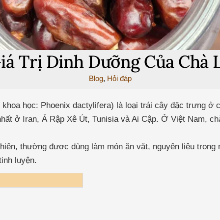
iá Trị Dinh Dưỡng Của Chà 
Blog
,
Hỏi đáp
ên khoa học: Phoenix dactylifera) là loại trái cây đặc trưng
nhất ở Iran, Ả Rập Xê Út, Tunisia và Ai Cập. Ở Việt Nam, c
nhiên, thường được dùng làm món ăn vặt, nguyên liệu trong
inh luyện.