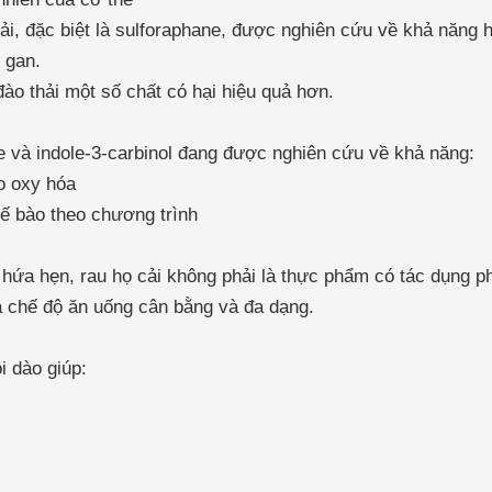
ải, đặc biệt là sulforaphane, được nghiên cứu về khả năng 
 gan.
đào thải một số chất có hại hiệu quả hơn.
 và indole-3-carbinol đang được nghiên cứu về khả năng:
o oxy hóa
 tế bào theo chương trình
 hứa hẹn, rau họ cải không phải là thực phẩm có tác dụng p
 chế độ ăn uống cân bằng và đa dạng.
i dào giúp: