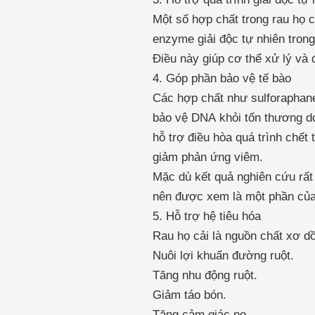
Một số hợp chất trong rau họ c
enzyme giải độc tự nhiên trong
Điều này giúp cơ thể xử lý và 
4. Góp phần bảo vệ tế bào
Các hợp chất như sulforaphane
bảo vệ DNA khỏi tổn thương d
hỗ trợ điều hòa quá trình chết
giảm phản ứng viêm.
Mặc dù kết quả nghiên cứu rất
nên được xem là một phần của
5. Hỗ trợ hệ tiêu hóa
Rau họ cải là nguồn chất xơ dồ
Nuôi lợi khuẩn đường ruột.
Tăng nhu động ruột.
Giảm táo bón.
Tăng cảm giác no.