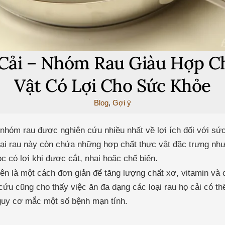
Cải – Nhóm Rau Giàu Hợp C
Vật Có Lợi Cho Sức Khỏe
Blog
,
Gợi ý
nhóm rau được nghiên cứu nhiều nhất về lợi ích đối với sức
oại rau này còn chứa những hợp chất thực vật đặc trưng như
ọc có lợi khi được cắt, nhai hoặc chế biến.
ên là một cách đơn giản để tăng lượng chất xơ, vitamin và
cứu cũng cho thấy việc ăn đa dạng các loại rau họ cải có t
guy cơ mắc một số bệnh mạn tính.