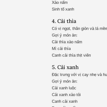
Xào nấm
Sinh tố xanh
4. Cải thìa
Có vị ngọt, thân giòn và lá mề
Gợi ý món ăn:
Cải thìa xào nấm
Mì cải thìa
Canh cải thìa thịt viên
5. Cải xanh
Đặc trưng với vị cay nhẹ và h
Gợi ý món ăn:
Cải xanh luộc
Cải xanh xào tỏi
Canh cải xanh