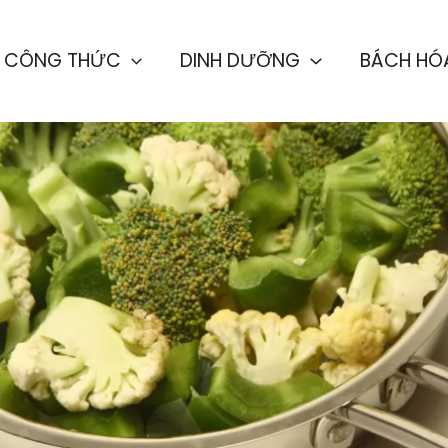
CÔNG THỨC
DINH DƯỠNG
BÁCH HÓ