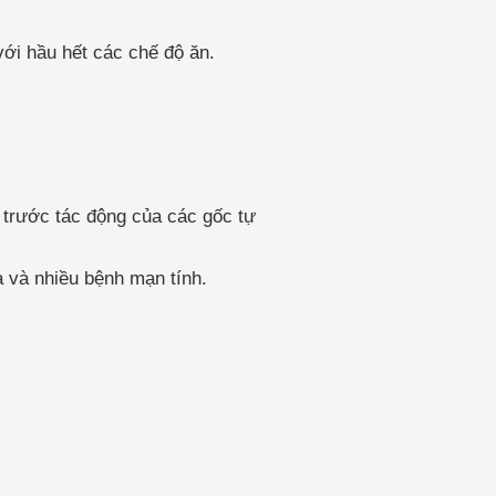
ới hầu hết các chế độ ăn.
o trước tác động của các gốc tự
a và nhiều bệnh mạn tính.