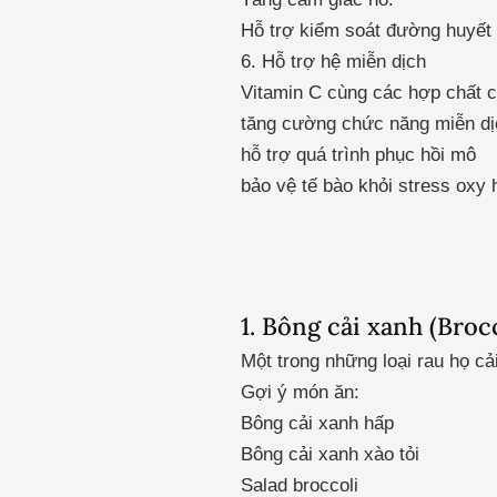
Hỗ trợ kiểm soát đường huyết
6. Hỗ trợ hệ miễn dịch
Vitamin C cùng các hợp chất c
tăng cường chức năng miễn dị
hỗ trợ quá trình phục hồi mô
bảo vệ tế bào khỏi stress oxy 
1. Bông cải xanh (Brocc
Một trong những loại rau họ cải
Gợi ý món ăn:
Bông cải xanh hấp
Bông cải xanh xào tỏi
Salad broccoli