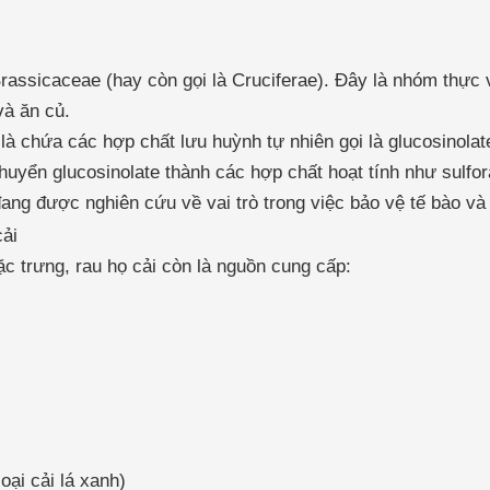
rassicaceae (hay còn gọi là Cruciferae). Đây là nhóm thực 
và ăn củ.
là chứa các hợp chất lưu huỳnh tự nhiên gọi là glucosinola
uyển glucosinolate thành các hợp chất hoạt tính như sulfor
đang được nghiên cứu về vai trò trong việc bảo vệ tế bào và 
cải
c trưng, rau họ cải còn là nguồn cung cấp:
oại cải lá xanh)