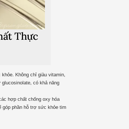
hất Thực
 khỏe. Không chỉ giàu vitamin,
 glucosinolate, có khả năng
 các hợp chất chống oxy hóa
hể góp phần hỗ trợ sức khỏe tim