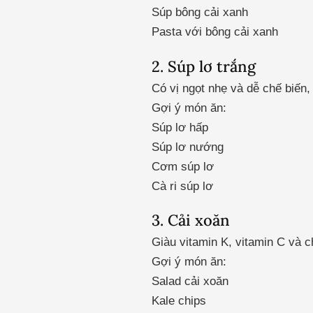
Súp bông cải xanh
Pasta với bông cải xanh
2. Súp lơ trắng
Có vị ngọt nhẹ và dễ chế biến,
Gợi ý món ăn:
Súp lơ hấp
Súp lơ nướng
Cơm súp lơ
Cà ri súp lơ
3. Cải xoăn
Giàu vitamin K, vitamin C và 
Gợi ý món ăn:
Salad cải xoăn
Kale chips