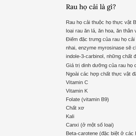
Rau họ cải là gì?
Rau họ cải thuộc họ thực vật B
loại rau ăn lá, ăn hoa, ăn thân 
Điểm đặc trưng của rau họ cải 
nhai, enzyme myrosinase sẽ ch
indole-3-carbinol, những chất 
Giá trị dinh dưỡng của rau họ 
Ngoài các hợp chất thực vật đặ
Vitamin C
Vitamin K
Folate (vitamin B9)
Chất xơ
Kali
Canxi (ở một số loại)
Beta-carotene (đặc biệt ở các l