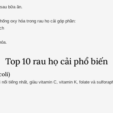
 sau bữa ăn.
hống oxy hóa trong rau họ cải góp phần:
ch
hóa.
Top 10 rau họ cải phổ biến
oli)
 nổi tiếng nhất, giàu vitamin C, vitamin K, folate và sulforap