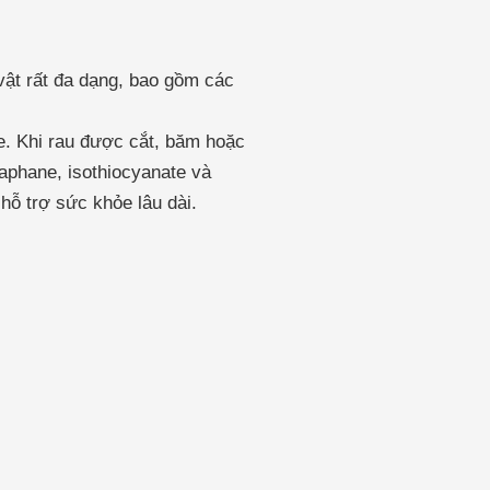
vật rất đa dạng, bao gồm các
te. Khi rau được cắt, băm hoặc
aphane, isothiocyanate và
hỗ trợ sức khỏe lâu dài.