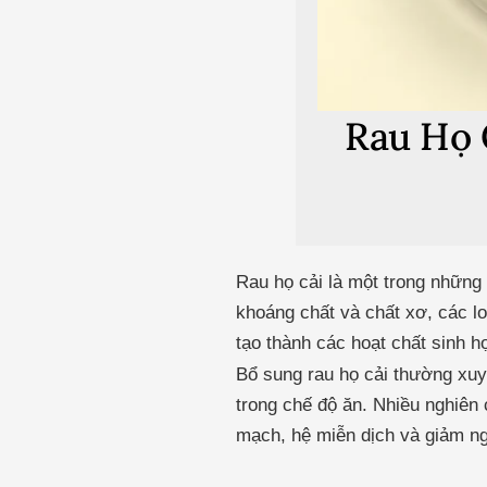
Rau Họ 
Rau họ cải là một trong những 
khoáng chất và chất xơ, các l
tạo thành các hoạt chất sinh h
Bổ sung rau họ cải thường xuy
trong chế độ ăn. Nhiều nghiên 
mạch, hệ miễn dịch và giảm n