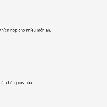
 thích hợp cho nhiều món ăn.
chất chống oxy hóa.