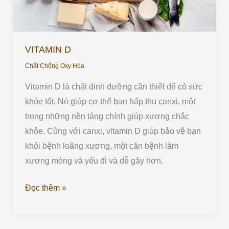
VITAMIN D
Chất Chống Oxy Hóa
Vitamin D là chất dinh dưỡng cần thiết để có sức
khỏe tốt. Nó giúp cơ thể bạn hấp thụ canxi, một
trong những nền tảng chính giúp xương chắc
khỏe. Cùng với canxi, vitamin D giúp bảo vệ bạn
khỏi bệnh loãng xương, một căn bệnh làm
xương mỏng và yếu đi và dễ gãy hơn.
Đọc thêm »