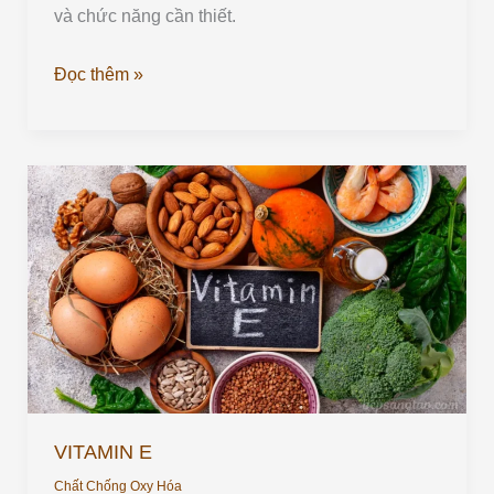
và chức năng cần thiết.
Đọc thêm »
VITAMIN
E
VITAMIN E
Chất Chống Oxy Hóa