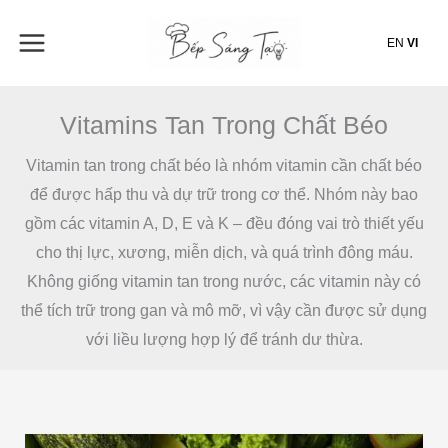
Nhảy
tới
EN
VI
nội
dung
Vitamins Tan Trong Chất Béo
Vitamin tan trong chất béo là nhóm vitamin cần chất béo
để được hấp thu và dự trữ trong cơ thể. Nhóm này bao
gồm các vitamin A, D, E và K – đều đóng vai trò thiết yếu
cho thị lực, xương, miễn dịch, và quá trình đông máu.
Không giống vitamin tan trong nước, các vitamin này có
thể tích trữ trong gan và mô mỡ, vì vậy cần được sử dụng
với liều lượng hợp lý để tránh dư thừa.
VITAMIN